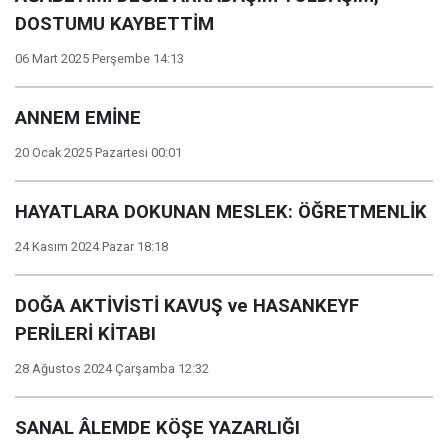
DOSTUMU KAYBETTİM
06 Mart 2025 Perşembe 14:13
ANNEM EMİNE
20 Ocak 2025 Pazartesi 00:01
HAYATLARA DOKUNAN MESLEK: ÖĞRETMENLİK
24 Kasım 2024 Pazar 18:18
DOĞA AKTİVİSTİ KAVUŞ ve HASANKEYF
PERİLERİ KİTABI
28 Ağustos 2024 Çarşamba 12:32
SANAL ÂLEMDE KÖŞE YAZARLIĞI