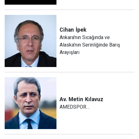
Cihan
İpek
Ankara'nın Sıcağında ve
Alaska’nın Serinliğinde Barış
Arayışları
Av. Metin
Kılavuz
AMEDSPOR…