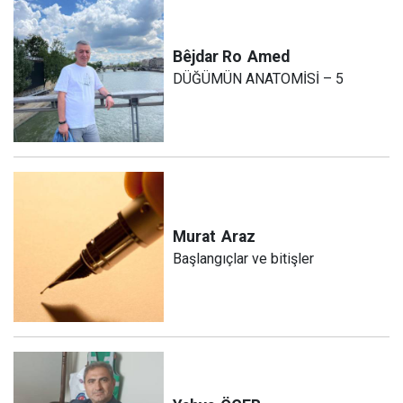
Bêjdar Ro
Amed
DÜĞÜMÜN ANATOMİSİ – 5
Murat
Araz
Başlangıçlar ve bitişler