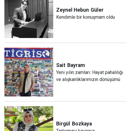
Zeynel Hebun
Güler
Kendimle bir konuşmam oldu
Sait
Bayram
Yeni yılın zamları: Hayat pahalılığı
ve alışkanlıklarımızın dönüşümü
Birgül
Bozkaya
Tartışmayı kavgaya