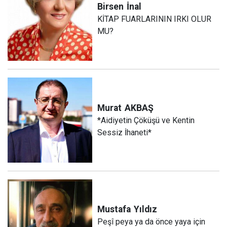
Birsen
İnal
KİTAP FUARLARININ IRKI OLUR
MU?
Murat
AKBAŞ
*Aidiyetin Çöküşü ve Kentin
Sessiz İhaneti*
Mustafa
Yıldız
Peşî peya ya da önce yaya için