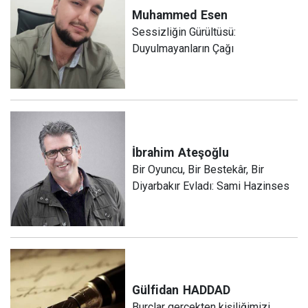
Muhammed
Esen
Sessizliğin Gürültüsü:
Duyulmayanların Çağı
İbrahim
Ateşoğlu
Bir Oyuncu, Bir Bestekâr, Bir
Diyarbakır Evladı: Sami Hazinses
Gülfidan
HADDAD
Burçlar gerçekten kişiliğimizi