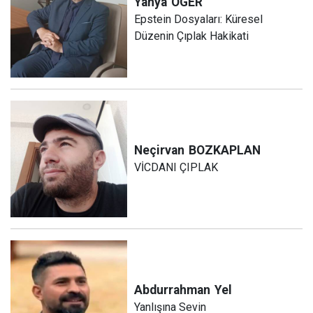
Yahya
ÖGER
Epstein Dosyaları: Küresel
Düzenin Çıplak Hakikati
Neçirvan
BOZKAPLAN
VİCDANI ÇIPLAK
Abdurrahman
Yel
Yanlışına Sevin