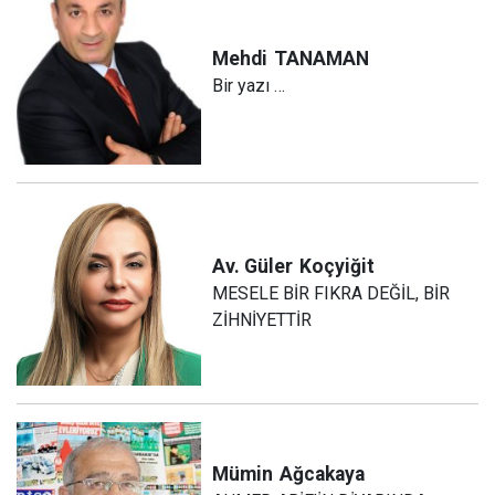
Mehdi
TANAMAN
Bir yazı …
Av. Güler
Koçyiğit
MESELE BİR FIKRA DEĞİL, BİR
ZİHNİYETTİR
Mümin
Ağcakaya