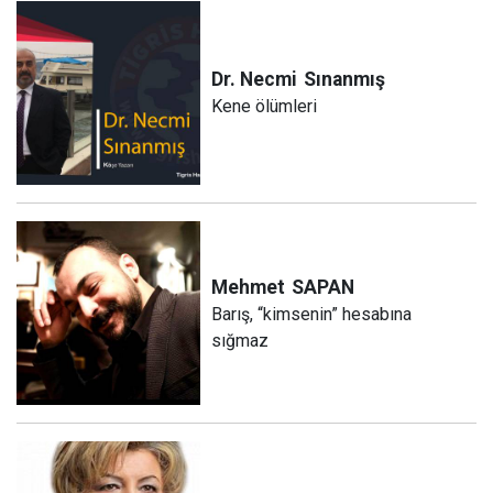
Dr. Necmi
Sınanmış
Kene ölümleri
Mehmet
SAPAN
Barış, “kimsenin” hesabına
sığmaz