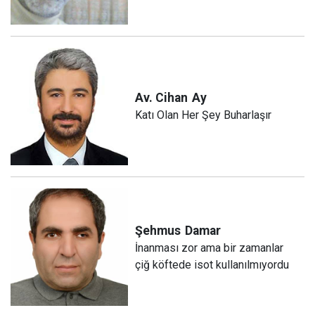
Av. Cihan
Ay
Katı Olan Her Şey Buharlaşır
Şehmus
Damar
İnanması zor ama bir zamanlar
çiğ köftede isot kullanılmıyordu