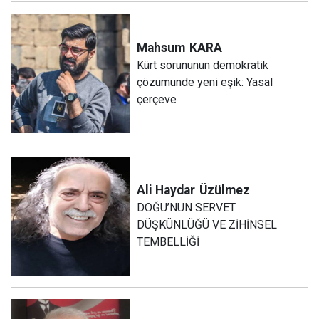
Mahsum
KARA
Kürt sorununun demokratik
çözümünde yeni eşik: Yasal
çerçeve
Ali Haydar
Üzülmez
DOĞU’NUN SERVET
DÜŞKÜNLÜĞÜ VE ZİHİNSEL
TEMBELLİĞİ