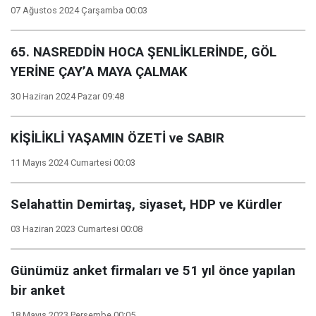
07 Ağustos 2024 Çarşamba 00:03
65. NASREDDİN HOCA ŞENLİKLERİNDE, GÖL
YERİNE ÇAY’A MAYA ÇALMAK
30 Haziran 2024 Pazar 09:48
KİŞİLİKLİ YAŞAMIN ÖZETİ ve SABIR
11 Mayıs 2024 Cumartesi 00:03
Selahattin Demirtaş, siyaset, HDP ve Kürdler
03 Haziran 2023 Cumartesi 00:08
Günümüz anket firmaları ve 51 yıl önce yapılan
bir anket
18 Mayıs 2023 Perşembe 00:05