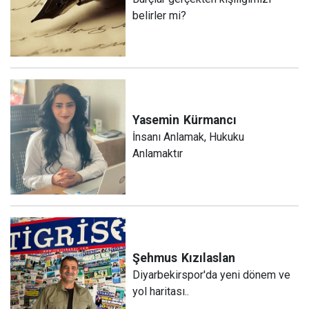
belirler mi?
Yasemin
Kürmancı
İnsanı Anlamak, Hukuku
Anlamaktır
Şehmus
Kızılaslan
Diyarbekirspor'da yeni dönem ve
yol haritası..