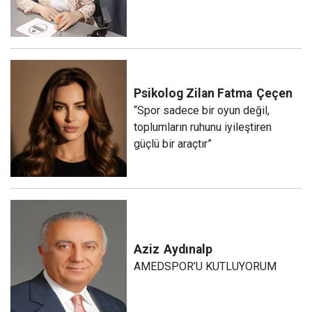
Psikolog Zilan Fatma
Çeçen
“Spor sadece bir oyun değil,
toplumların ruhunu iyileştiren
güçlü bir araçtır”
Aziz
Aydınalp
AMEDSPOR’U KUTLUYORUM