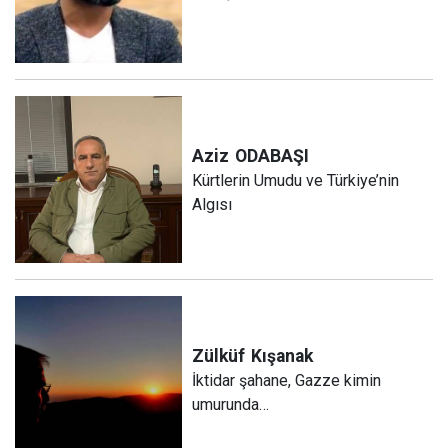
Aziz
ODABAŞI
Kürtlerin Umudu ve Türkiye’nin
Algısı
Zülküf
Kışanak
İktidar şahane, Gazze kimin
umurunda…