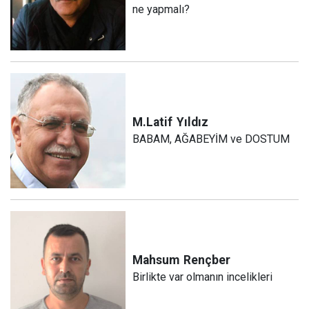
ne yapmalı?
M.Latif
Yıldız
BABAM, AĞABEYİM ve DOSTUM
Mahsum
Rençber
Birlikte var olmanın incelikleri