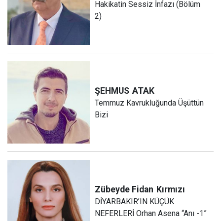
Hakikatin Sessiz İnfazı (Bölüm
2)
ŞEHMUS
ATAK
Temmuz Kavrukluğunda Üşüttün
Bizi
Zübeyde Fidan
Kırmızı
DİYARBAKIR’IN KÜÇÜK
NEFERLERİ Orhan Asena “Anı -1”