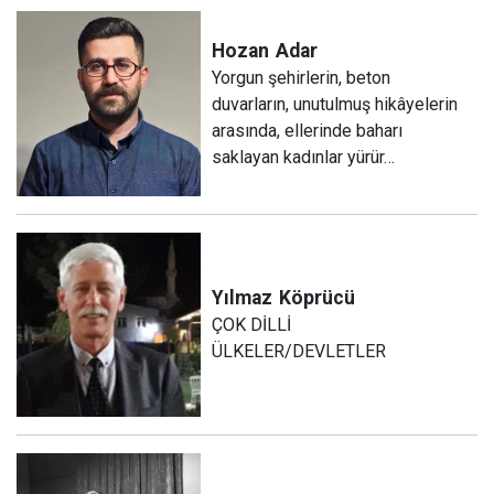
Hozan
Adar
Yorgun şehirlerin, beton
duvarların, unutulmuş hikâyelerin
arasında, ellerinde baharı
saklayan kadınlar yürür…
Yılmaz
Köprücü
ÇOK DİLLİ
ÜLKELER/DEVLETLER