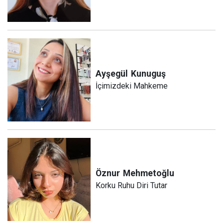
Ayşegül
Kunuguş
İçimizdeki Mahkeme
Öznur
Mehmetoğlu
Korku Ruhu Diri Tutar