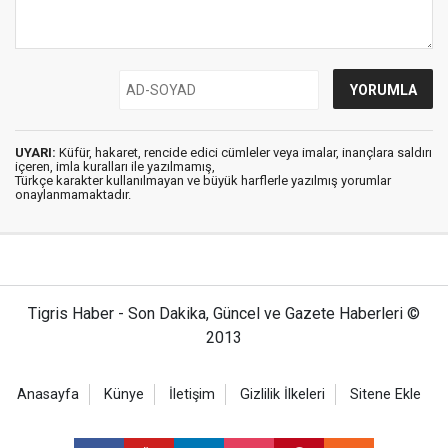
UYARI:
Küfür, hakaret, rencide edici cümleler veya imalar, inançlara saldırı
içeren, imla kuralları ile yazılmamış,
Türkçe karakter kullanılmayan ve büyük harflerle yazılmış yorumlar
onaylanmamaktadır.
Tigris Haber - Son Dakika, Güncel ve Gazete Haberleri ©
2013
Anasayfa
Künye
İletişim
Gizlilik İlkeleri
Sitene Ekle