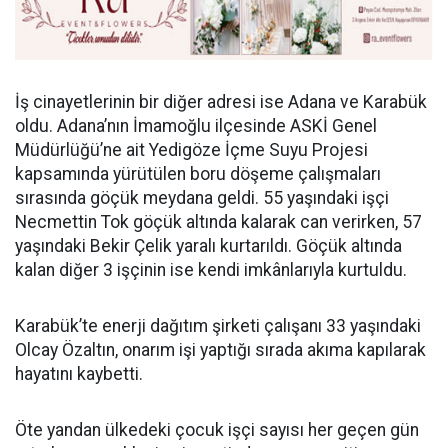
İş cinayetlerinin bir diğer adresi ise Adana ve Karabük
oldu. Adana’nın İmamoğlu ilçesinde ASKİ Genel
Müdürlüğü’ne ait Yedigöze İçme Suyu Projesi
kapsamında yürütülen boru döşeme çalışmaları
sırasında göçük meydana geldi. 55 yaşındaki işçi
Necmettin Tok göçük altında kalarak can verirken, 57
yaşındaki Bekir Çelik yaralı kurtarıldı. Göçük altında
kalan diğer 3 işçinin ise kendi imkânlarıyla kurtuldu.
Karabük’te enerji dağıtım şirketi çalışanı 33 yaşındaki
Olcay Özaltın, onarım işi yaptığı sırada akıma kapılarak
hayatını kaybetti.
Öte yandan ülkedeki çocuk işçi sayısı her geçen gün