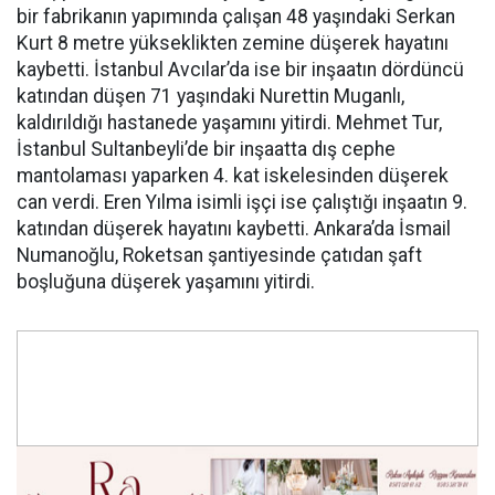
bir fabrikanın yapımında çalışan 48 yaşındaki Serkan
Kurt 8 metre yükseklikten zemine düşerek hayatını
kaybetti. İstanbul Avcılar’da ise bir inşaatın dördüncü
katından düşen 71 yaşındaki Nurettin Muganlı,
kaldırıldığı hastanede yaşamını yitirdi. Mehmet Tur,
İstanbul Sultanbeyli’de bir inşaatta dış cephe
mantolaması yaparken 4. kat iskelesinden düşerek
can verdi. Eren Yılma isimli işçi ise çalıştığı inşaatın 9.
katından düşerek hayatını kaybetti. Ankara’da İsmail
Numanoğlu, Roketsan şantiyesinde çatıdan şaft
boşluğuna düşerek yaşamını yitirdi.