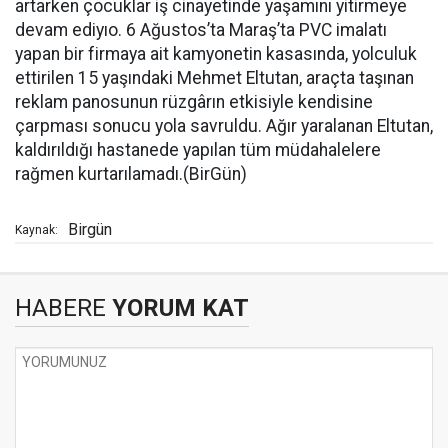
artarken çocuklar iş cinayetinde yaşamını yitirmeye
devam ediyıo. 6 Ağustos’ta Maraş’ta PVC imalatı
yapan bir firmaya ait kamyonetin kasasında, yolculuk
ettirilen 15 yaşındaki Mehmet Eltutan, araçta taşınan
reklam panosunun rüzgârın etkisiyle kendisine
çarpması sonucu yola savruldu. Ağır yaralanan Eltutan,
kaldırıldığı hastanede yapılan tüm müdahalelere
rağmen kurtarılamadı.(BirGün)
Birgün
Kaynak:
HABERE
YORUM KAT