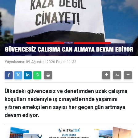
Yayınlanma:
09 Ağustos 2026 Pazar 11:33
Ülkedeki güvencesiz ve denetimden uzak çalışma
koşulları nedeniyle iş cinayetlerinde yaşamını
yitiren emekçilerin sayısı her geçen gün artmaya
devam ediyor.