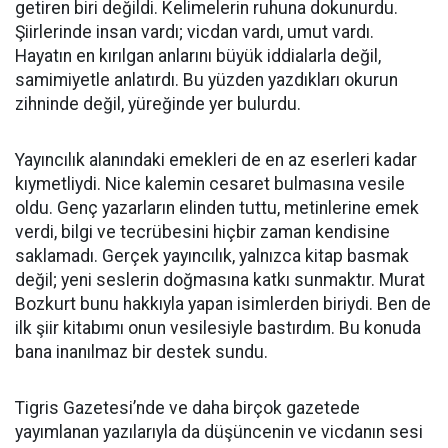
getiren biri değildi. Kelimelerin ruhuna dokunurdu.
Şiirlerinde insan vardı; vicdan vardı, umut vardı.
Hayatın en kırılgan anlarını büyük iddialarla değil,
samimiyetle anlatırdı. Bu yüzden yazdıkları okurun
zihninde değil, yüreğinde yer bulurdu.
Yayıncılık alanındaki emekleri de en az eserleri kadar
kıymetliydi. Nice kalemin cesaret bulmasına vesile
oldu. Genç yazarların elinden tuttu, metinlerine emek
verdi, bilgi ve tecrübesini hiçbir zaman kendisine
saklamadı. Gerçek yayıncılık, yalnızca kitap basmak
değil; yeni seslerin doğmasına katkı sunmaktır. Murat
Bozkurt bunu hakkıyla yapan isimlerden biriydi. Ben de
ilk şiir kitabımı onun vesilesiyle bastırdım. Bu konuda
bana inanılmaz bir destek sundu.
Tigris Gazetesi’nde ve daha birçok gazetede
yayımlanan yazılarıyla da düşüncenin ve vicdanın sesi