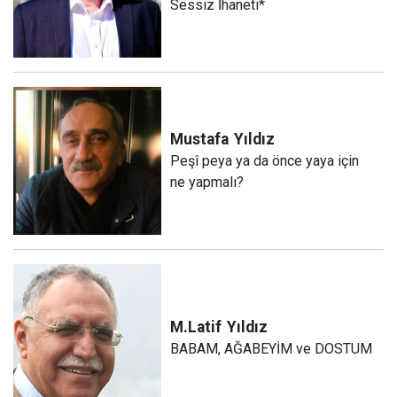
Sessiz İhaneti*
Mustafa
Yıldız
Peşî peya ya da önce yaya için
ne yapmalı?
M.Latif
Yıldız
BABAM, AĞABEYİM ve DOSTUM