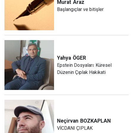
Murat
Araz
Başlangıçlar ve bitişler
Yahya
ÖGER
Epstein Dosyaları: Küresel
Düzenin Çıplak Hakikati
Neçirvan
BOZKAPLAN
VİCDANI ÇIPLAK