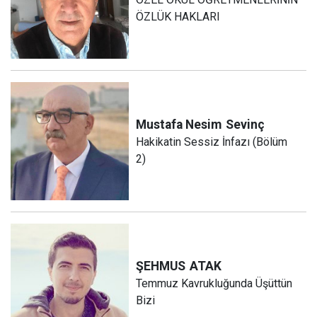
ÖZLÜK HAKLARI
Mustafa Nesim
Sevinç
Hakikatin Sessiz İnfazı (Bölüm
2)
ŞEHMUS
ATAK
Temmuz Kavrukluğunda Üşüttün
Bizi