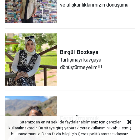
ve alışkanlıklarımızın dönüşümü
Birgül
Bozkaya
Tartışmayı kavgaya
dönüştürmeyelim!!!
Ferat
Özpamuk
Sitemizden en iyi şekilde faydalanabilmeniz için çerezler
PSİKOPATOLİK: KÖTÜLÜK
kullanılmaktadır. Bu siteye giriş yaparak çerez kullanımını kabul etmiş
bulunuyorsunuz. Daha fazla bilgi için
Çerez politikamıza
tıklayınız.