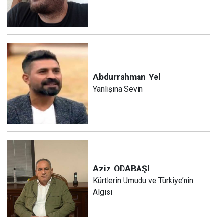
Abdurrahman
Yel
Yanlışına Sevin
Aziz
ODABAŞI
Kürtlerin Umudu ve Türkiye’nin
Algısı