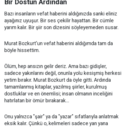
Bir Dostun Ardından
Bazı insanların vefat haberini aldığınızda sanki eliniz
ayağınız uyuşur. Bir ses çekilir hayattan. Bir cümle
yarım kalır. Bir şiir son dizesini söyleyemeden susar.
Murat Bozkurt'un vefat haberini aldığımda tam da
böyle hissettim.
Ölüm, hep ansızın gelir deriz. Ama bazı gidişler,
sadece yakınlarını değil, onunla yolu kesişmiş herkesi
yetim bırakır. Murat Bozkurt da öyle gitti. Ardında
tamamlanmış kitaplar, yazılmış şiirler, kurulmuş
dostluklar ve en önemlisi; insan olmanın inceliğini
hatırlatan bir ömür bırakarak...
Onu yalnızca "şair" ya da "yazar" sıfatlarıyla anlatmak
eksik kalır. Çünkü o, kelimeleri sadece yan yana