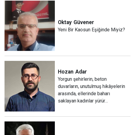
Oktay
Güvener
Yeni Bir Kaosun Eşiğinde Miyiz?
Hozan
Adar
Yorgun şehirlerin, beton
duvarların, unutulmuş hikâyelerin
arasında, ellerinde baharı
saklayan kadınlar yürür…