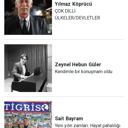
Yılmaz
Köprücü
ÇOK DİLLİ
ÜLKELER/DEVLETLER
Zeynel Hebun
Güler
Kendimle bir konuşmam oldu
Sait
Bayram
Yeni yılın zamları: Hayat pahalılığı