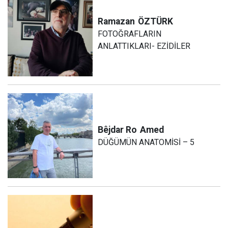
Ramazan
ÖZTÜRK
FOTOĞRAFLARIN
ANLATTIKLARI- EZİDİLER
Bêjdar Ro
Amed
DÜĞÜMÜN ANATOMİSİ – 5