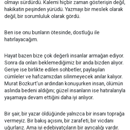
olmayı sürdürdü. Kalemi hiçbir zaman gösterişin değil,
hakikatin peşinden yürüdü. Yazmayı bir meslek olarak
değil, bir sorumluluk olarak gördü.
Ben ise onu bunların ötesinde, dostluğu ile
hatırlayacağım.
Hayat bazen bize çok değerli insanlar armağan ediyor.
Sonra da onları beklemediğimiz bir anda bizden alıyor.
Geriye ise birlikte edilen sohbetler, paylaşılan
cümleler ve hafızamızdan silinmeyecek anılar kalıyor.
Murat Bozkurt'un ardından konuşurken insan, ölümün
aslında bedeni aldığını; güzel insanların ise hatıralarıyla
yaşamaya devam ettiğini daha iyi anlıyor.
Bir şair, bir yazar öldüğünde yalnızca bir insanı toprağa
vermeyiz. Bir bakış açısını, bir zarafeti, bir vicdanı
uğurlarız. Ama iyi edebiyatçıların bir ayrıcalığı vardır.