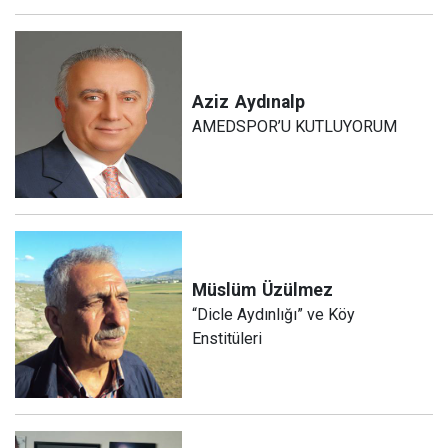
Aziz
Aydınalp
AMEDSPOR’U KUTLUYORUM
Müslüm
Üzülmez
“Dicle Aydınlığı” ve Köy
Enstitüleri