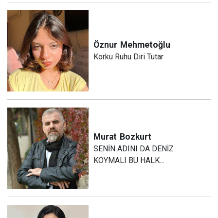
Öznur
Mehmetoğlu
Korku Ruhu Diri Tutar
Murat
Bozkurt
SENİN ADINI DA DENİZ
KOYMALI BU HALK…