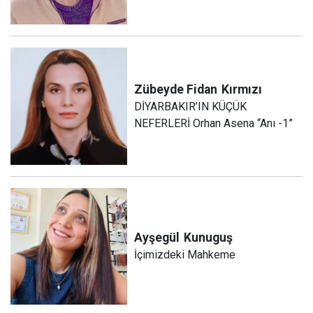
Zübeyde Fidan
Kırmızı
DİYARBAKIR’IN KÜÇÜK
NEFERLERİ Orhan Asena “Anı -1”
Ayşegül
Kunuguş
İçimizdeki Mahkeme