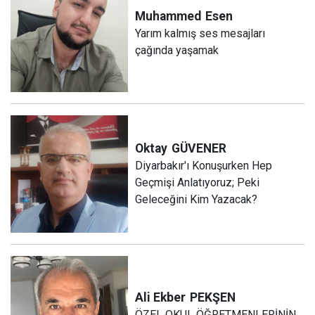
Muhammed
Esen
Yarım kalmış ses mesajları
çağında yaşamak
Oktay
GÜVENER
Diyarbakır'ı Konuşurken Hep
Geçmişi Anlatıyoruz; Peki
Geleceğini Kim Yazacak?
Ali Ekber
PEKŞEN
ÖZEL OKUL ÖĞRETMENLERİNİN