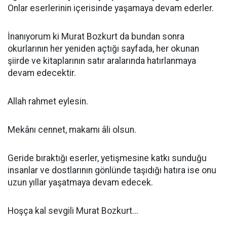
Onlar eserlerinin içerisinde yaşamaya devam ederler.
İnanıyorum ki Murat Bozkurt da bundan sonra
okurlarının her yeniden açtığı sayfada, her okunan
şiirde ve kitaplarının satır aralarında hatırlanmaya
devam edecektir.
Allah rahmet eylesin.
Mekânı cennet, makamı âli olsun.
Geride bıraktığı eserler, yetişmesine katkı sunduğu
insanlar ve dostlarının gönlünde taşıdığı hatıra ise onu
uzun yıllar yaşatmaya devam edecek.
Hoşça kal sevgili Murat Bozkurt...