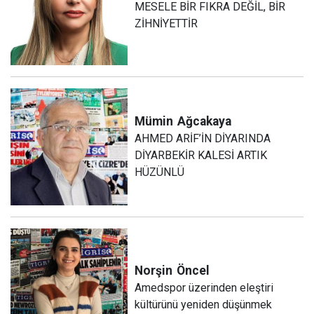
MESELE BİR FIKRA DEĞİL, BİR
ZİHNİYETTİR
Mümin
Ağcakaya
AHMED ARİF’İN DİYARINDA
DİYARBEKİR KALESİ ARTIK
HÜZÜNLÜ
Norşin
Öncel
Amedspor üzerinden eleştiri
kültürünü yeniden düşünmek