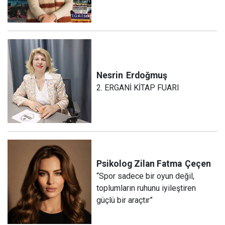
Nesrin
Erdoğmuş
2. ERGANİ KİTAP FUARI
Psikolog Zilan Fatma
Çeçen
“Spor sadece bir oyun değil,
toplumların ruhunu iyileştiren
güçlü bir araçtır”