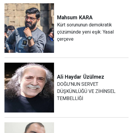
Mahsum
KARA
Kürt sorununun demokratik
çözümünde yeni eşik: Yasal
çerçeve
Ali Haydar
Üzülmez
DOĞU’NUN SERVET
DÜŞKÜNLÜĞÜ VE ZİHİNSEL
TEMBELLİĞİ