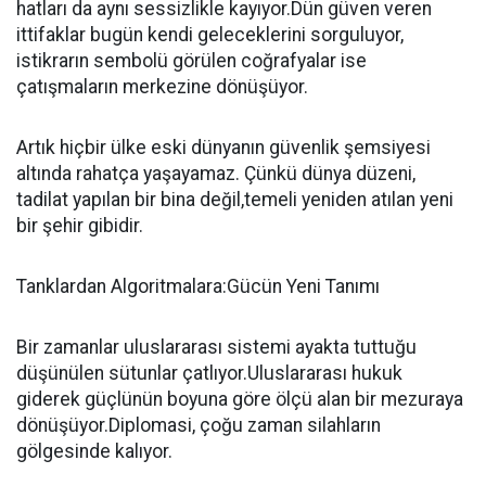
hatları da aynı sessizlikle kayıyor.Dün güven veren
ittifaklar bugün kendi geleceklerini sorguluyor,
istikrarın sembolü görülen coğrafyalar ise
çatışmaların merkezine dönüşüyor.
Artık hiçbir ülke eski dünyanın güvenlik şemsiyesi
altında rahatça yaşayamaz. Çünkü dünya düzeni,
tadilat yapılan bir bina değil,temeli yeniden atılan yeni
bir şehir gibidir.
Tanklardan Algoritmalara:Gücün Yeni Tanımı
Bir zamanlar uluslararası sistemi ayakta tuttuğu
düşünülen sütunlar çatlıyor.Uluslararası hukuk
giderek güçlünün boyuna göre ölçü alan bir mezuraya
dönüşüyor.Diplomasi, çoğu zaman silahların
gölgesinde kalıyor.