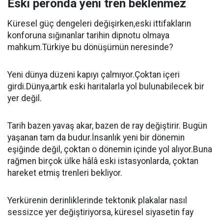
Eski peronda yeni tren beklenmez
Küresel güç dengeleri değişirken,eski ittifakların
konforuna sığınanlar tarihin dipnotu olmaya
mahkum.Türkiye bu dönüşümün neresinde?
Yeni dünya düzeni kapıyı çalmıyor.Çoktan içeri
girdi.Dünya,artık eski haritalarla yol bulunabilecek bir
yer değil.
Tarih bazen yavaş akar, bazen de ray değiştirir. Bugün
yaşanan tam da budur.İnsanlık yeni bir dönemin
eşiğinde değil, çoktan o dönemin içinde yol alıyor.Buna
rağmen birçok ülke hâlâ eski istasyonlarda, çoktan
hareket etmiş trenleri bekliyor.
Yerkürenin derinliklerinde tektonik plakalar nasıl
sessizce yer değiştiriyorsa, küresel siyasetin fay