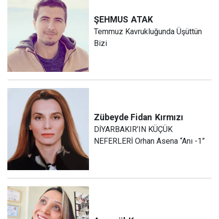
ŞEHMUS
ATAK
Temmuz Kavrukluğunda Üşüttün
Bizi
Zübeyde Fidan
Kırmızı
DİYARBAKIR’IN KÜÇÜK
NEFERLERİ Orhan Asena “Anı -1”