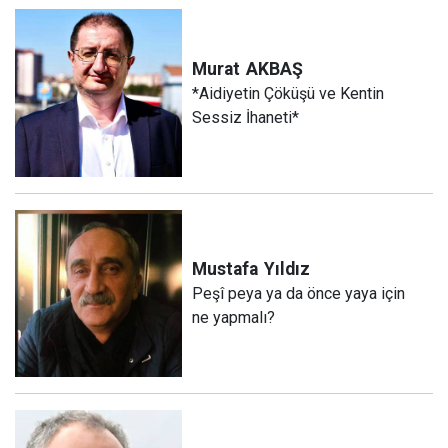
Murat
AKBAŞ
*Aidiyetin Çöküşü ve Kentin
Sessiz İhaneti*
Mustafa
Yıldız
Peşî peya ya da önce yaya için
ne yapmalı?