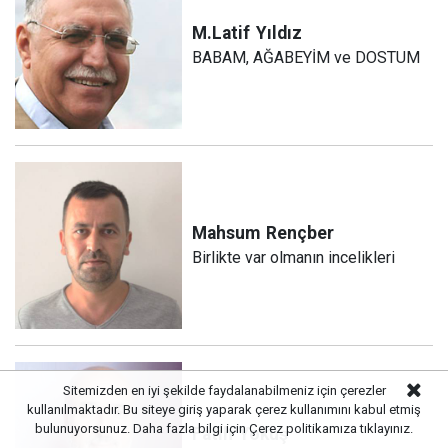
M.Latif
Yıldız
BABAM, AĞABEYİM ve DOSTUM
Mahsum
Rençber
Birlikte var olmanın incelikleri
Sitemizden en iyi şekilde faydalanabilmeniz için çerezler
kullanılmaktadır. Bu siteye giriş yaparak çerez kullanımını kabul etmiş
bulunuyorsunuz. Daha fazla bilgi için
Çerez politikamıza
tıklayınız.
Fatih
Yokuş