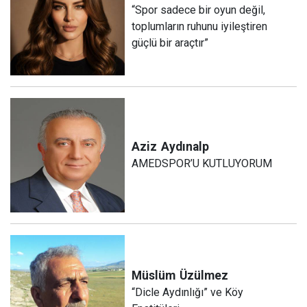
“Spor sadece bir oyun değil,
toplumların ruhunu iyileştiren
güçlü bir araçtır”
Aziz
Aydınalp
AMEDSPOR’U KUTLUYORUM
Müslüm
Üzülmez
“Dicle Aydınlığı” ve Köy