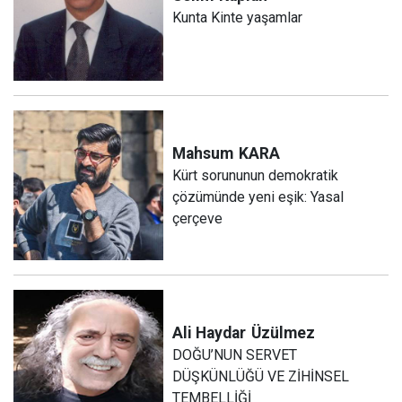
Kunta Kinte yaşamlar
Mahsum
KARA
Kürt sorununun demokratik
çözümünde yeni eşik: Yasal
çerçeve
Ali Haydar
Üzülmez
DOĞU’NUN SERVET
DÜŞKÜNLÜĞÜ VE ZİHİNSEL
TEMBELLİĞİ