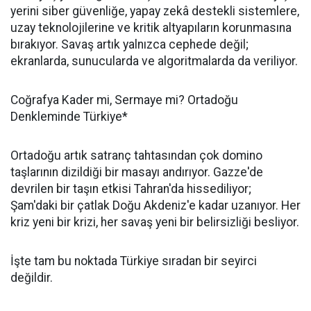
yerini siber güvenliğe, yapay zekâ destekli sistemlere,
uzay teknolojilerine ve kritik altyapıların korunmasına
bırakıyor. Savaş artık yalnızca cephede değil;
ekranlarda, sunucularda ve algoritmalarda da veriliyor.
Coğrafya Kader mi, Sermaye mi? Ortadoğu
Denkleminde Türkiye*
Ortadoğu artık satranç tahtasından çok domino
taşlarının dizildiği bir masayı andırıyor. Gazze'de
devrilen bir taşın etkisi Tahran'da hissediliyor;
Şam'daki bir çatlak Doğu Akdeniz'e kadar uzanıyor. Her
kriz yeni bir krizi, her savaş yeni bir belirsizliği besliyor.
İşte tam bu noktada Türkiye sıradan bir seyirci
değildir.