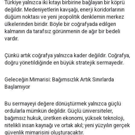
Türkiye yalnızca iki kıtayı birbirine bağlayan bir köprü
değildir. Medeniyetlerin kavşağı, enerji koridorlarının
düğüm noktası ve yeni jeopolitik denklemin merkez
ülkelerinden biridir. Böyle bir coğrafyada edilgen
kalmanın da tarafsız görünmenin de ağır bir bedeli
vardır.
Çünkü artık coğrafya yalnızca kader değildir. Coğrafya,
doğru yönetildiğinde en büyük stratejik sermayedir.
Geleceğin Mimarisi: Bağımsızlık Artık Sınırlarda
Başlamıyor
Bu sermayeyi değere dönüştürmek yalnızca güçlü
ordularla mümkün değildir. Güçlü üniversiteler,
bağımsız hukuk, üretken ekonomi, yüksek teknoloji,
nitelikli insan kaynağı ve ortak akıl; yeni yüzyılın gerçek
güvenlik mimarisini oluşturacaktır.