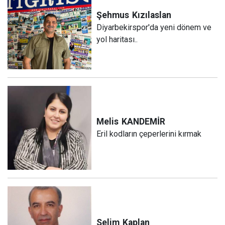
Şehmus
Kızılaslan
Diyarbekirspor'da yeni dönem ve
yol haritası..
Melis
KANDEMİR
Eril kodların çeperlerini kırmak
Selim
Kaplan