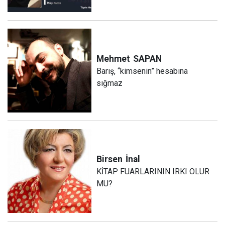
Mehmet
SAPAN
Barış, “kimsenin” hesabına
sığmaz
Birsen
İnal
KİTAP FUARLARININ IRKI OLUR
MU?