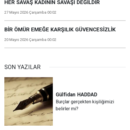
HER SAVAŞ KADININ SAVAŞI DEĞİLDİR
27 Mayıs 2026 Çarşamba 00:02
BİR ÖMÜR EMEĞE KARŞILIK GÜVENCESİZLİK
20 Mayıs 2026 Çarşamba 00:02
SON YAZILAR
Gülfidan
HADDAD
Burçlar gerçekten kişiliğimizi
belirler mi?