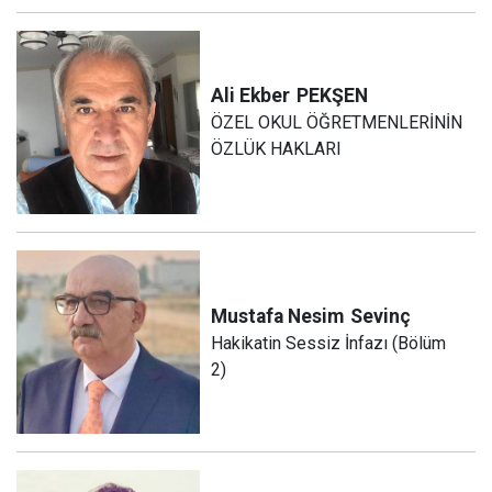
Ali Ekber
PEKŞEN
ÖZEL OKUL ÖĞRETMENLERİNİN
ÖZLÜK HAKLARI
Mustafa Nesim
Sevinç
Hakikatin Sessiz İnfazı (Bölüm
2)