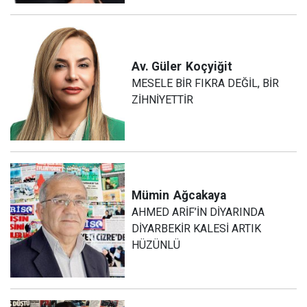
Av. Güler
Koçyiğit
MESELE BİR FIKRA DEĞİL, BİR
ZİHNİYETTİR
Mümin
Ağcakaya
AHMED ARİF’İN DİYARINDA
DİYARBEKİR KALESİ ARTIK
HÜZÜNLÜ