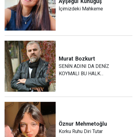
Ayşegül
Kunuguş
İçimizdeki Mahkeme
Murat
Bozkurt
SENİN ADINI DA DENİZ
KOYMALI BU HALK…
Öznur
Mehmetoğlu
Korku Ruhu Diri Tutar