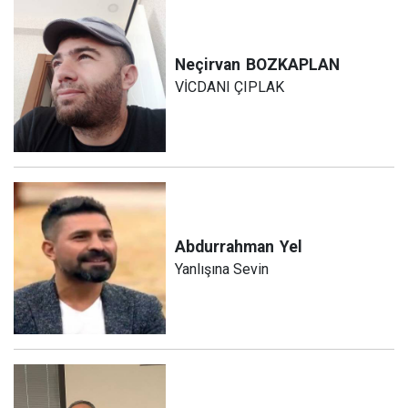
Neçirvan
BOZKAPLAN
VİCDANI ÇIPLAK
Abdurrahman
Yel
Yanlışına Sevin