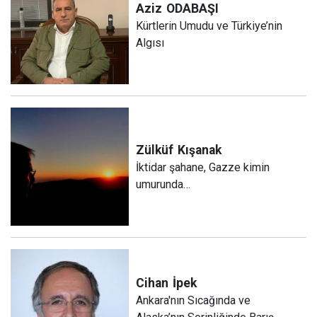
Aziz
ODABAŞI
Kürtlerin Umudu ve Türkiye’nin
Algısı
Zülküf
Kışanak
İktidar şahane, Gazze kimin
umurunda…
Cihan
İpek
Ankara'nın Sıcağında ve