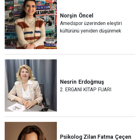
Norşin
Öncel
Amedspor üzerinden eleştiri
kültürünü yeniden düşünmek
Nesrin
Erdoğmuş
2. ERGANİ KİTAP FUARI
Psikolog Zilan Fatma
Çeçen