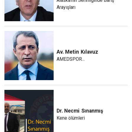
Alaska’nın Serinliğinde Barış
Arayışları
Av. Metin
Kılavuz
AMEDSPOR…
Dr. Necmi
Sınanmış
Kene ölümleri