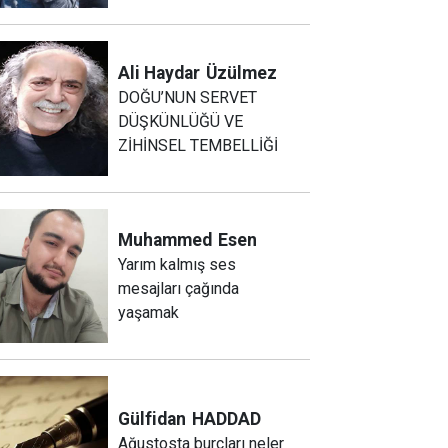
Ali Haydar
Üzülmez
DOĞU’NUN SERVET
DÜŞKÜNLÜĞÜ VE
ZİHİNSEL TEMBELLİĞİ
Muhammed
Esen
Yarım kalmış ses
mesajları çağında
yaşamak
Gülfidan
HADDAD
Ağustosta burçları neler