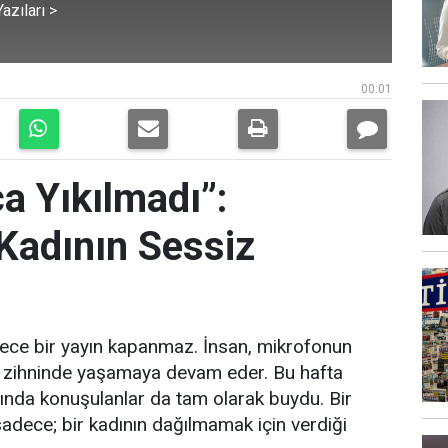
azıları >
00:01
a Yıkılmadı”:
 Kadının Sessiz
adece bir yayın kapanmaz. İnsan, mikrofonun
ye zihninde yaşamaya devam eder. Bu hafta
mında konuşulanlar da tam olarak buydu. Bir
 sadece; bir kadının dağılmamak için verdiği