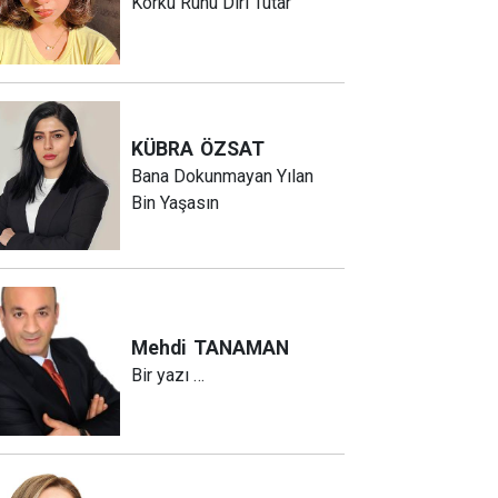
Korku Ruhu Diri Tutar
KÜBRA
ÖZSAT
Bana Dokunmayan Yılan
Bin Yaşasın
Mehdi
TANAMAN
Bir yazı …