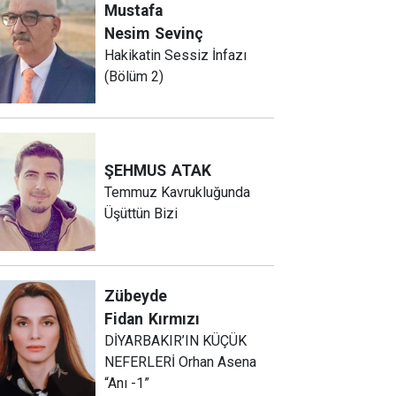
Mustafa
Nesim
Sevinç
Hakikatin Sessiz İnfazı
(Bölüm 2)
ŞEHMUS
ATAK
Temmuz Kavrukluğunda
Üşüttün Bizi
Zübeyde
Fidan
Kırmızı
DİYARBAKIR’IN KÜÇÜK
NEFERLERİ Orhan Asena
“Anı -1”