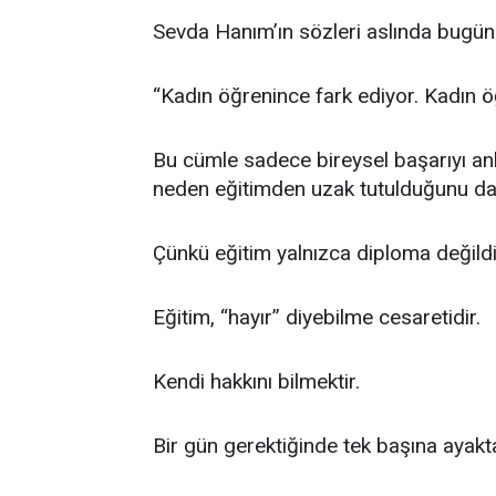
Sevda Hanım’ın sözleri aslında bugünü
“Kadın öğrenince fark ediyor. Kadın ö
Bu cümle sadece bireysel başarıyı anl
neden eğitimden uzak tutulduğunu da 
Çünkü eğitim yalnızca diploma değildi
Eğitim, “hayır” diyebilme cesaretidir.
Kendi hakkını bilmektir.
Bir gün gerektiğinde tek başına ayakta