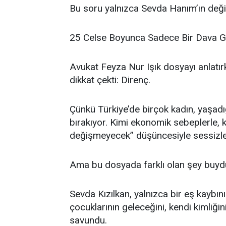
Bu soru yalnızca Sevda Hanım’ın değil
25 Celse Boyunca Sadece Bir Dava 
Avukat Feyza Nur Işık dosyayı anlatı
dikkat çekti: Direnç.
Çünkü Türkiye’de birçok kadın, yaşad
bırakıyor. Kimi ekonomik sebeplerle, k
değişmeyecek” düşüncesiyle sessizle
Ama bu dosyada farklı olan şey buyd
Sevda Kızılkan, yalnızca bir eş kaybı
çocuklarının geleceğini, kendi kimliğin
savundu.