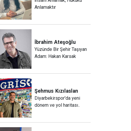
İnsanı Anlamak, Hukuku
Anlamaktır
İbrahim
Ateşoğlu
Yüzünde Bir Şehir Taşıyan
Adam: Hakan Karsak
Şehmus
Kızılaslan
Diyarbekirspor'da yeni
dönem ve yol haritası..