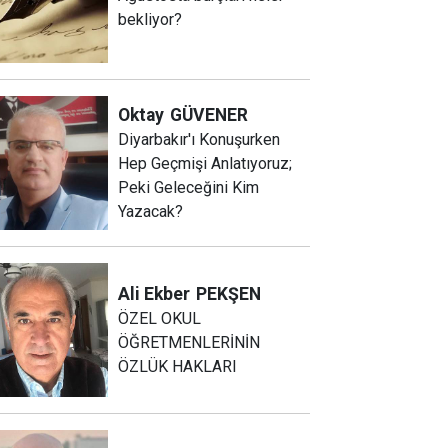
bekliyor?
Oktay
GÜVENER
Diyarbakır'ı Konuşurken
Hep Geçmişi Anlatıyoruz;
Peki Geleceğini Kim
Yazacak?
Ali Ekber
PEKŞEN
ÖZEL OKUL
ÖĞRETMENLERİNİN
ÖZLÜK HAKLARI