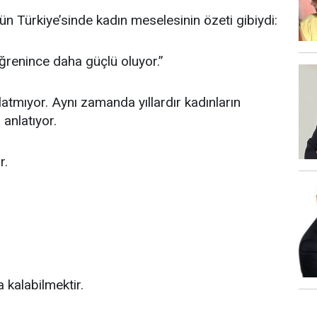
n Türkiye’sinde kadın meselesinin özeti gibiydi:
ğrenince daha güçlü oluyor.”
atmıyor. Aynı zamanda yıllardır kadınların
anlatıyor.
r.
 kalabilmektir.