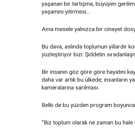
yaşanan bir tartışma, büyüyen gerilim
yaşamını yitirmesi…
Ama mesele yalnızca bir cinayet dosy
Bu dava, aslında toplumun yıllardır k
yüzleştiriyor bizi: Şiddetin sıradanlaş
Bir insanın göz göre göre hayatını k
daha var artık bu ülkede; insanların 
kameralarına sarılması.
Belki de bu yüzden program boyunca 
“Biz toplum olarak ne zaman bu hale 