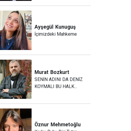
Ayşegül
Kunuguş
İçimizdeki Mahkeme
Murat
Bozkurt
SENİN ADINI DA DENİZ
KOYMALI BU HALK…
Öznur
Mehmetoğlu