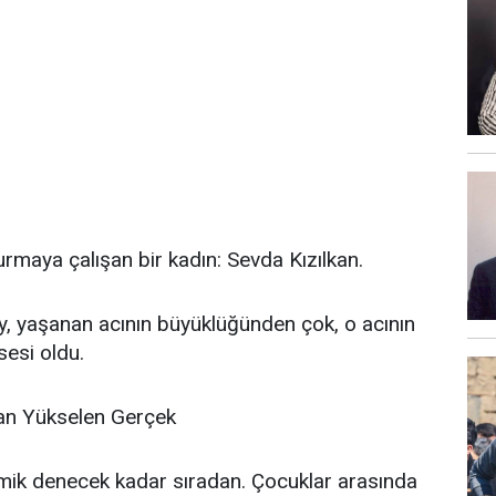
rmaya çalışan bir kadın: Sevda Kızılkan.
, yaşanan acının büyüklüğünden çok, o acının
sesi oldu.
an Yükselen Gerçek
omik denecek kadar sıradan. Çocuklar arasında