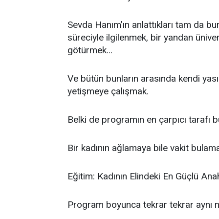
Sevda Hanım’ın anlattıkları tam da bun
süreciyle ilgilenmek, bir yandan ünive
götürmek…
Ve bütün bunların arasında kendi yas
yetişmeye çalışmak.
Belki de programın en çarpıcı tarafı 
Bir kadının ağlamaya bile vakit bulam
Eğitim: Kadının Elindeki En Güçlü Ana
Program boyunca tekrar tekrar aynı n