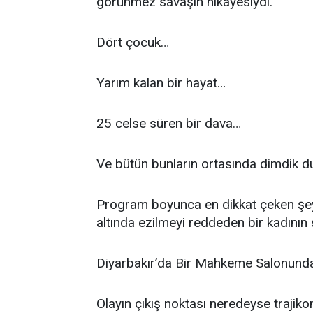
görünmez savaşın hikâyesiydi.
Dört çocuk…
Yarım kalan bir hayat…
25 celse süren bir dava…
Ve bütün bunların ortasında dimdik du
Program boyunca en dikkat çeken şey
altında ezilmeyi reddeden bir kadının 
Diyarbakır’da Bir Mahkeme Salonund
Olayın çıkış noktası neredeyse trajik