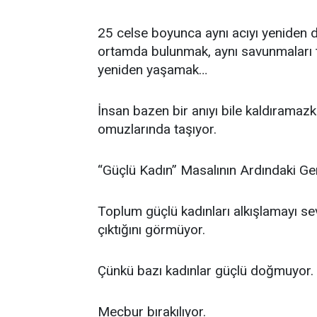
25 celse boyunca aynı acıyı yeniden di
ortamda bulunmak, aynı savunmaları 
yeniden yaşamak…
İnsan bazen bir anıyı bile kaldıramazk
omuzlarında taşıyor.
“Güçlü Kadın” Masalının Ardındaki Ge
Toplum güçlü kadınları alkışlamayı 
çıktığını görmüyor.
Çünkü bazı kadınlar güçlü doğmuyor.
Mecbur bırakılıyor.