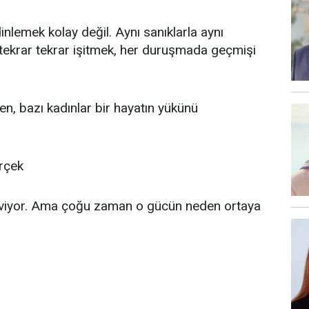
nlemek kolay değil. Aynı sanıklarla aynı
tekrar tekrar işitmek, her duruşmada geçmişi
en, bazı kadınlar bir hayatın yükünü
rçek
seviyor. Ama çoğu zaman o gücün neden ortaya