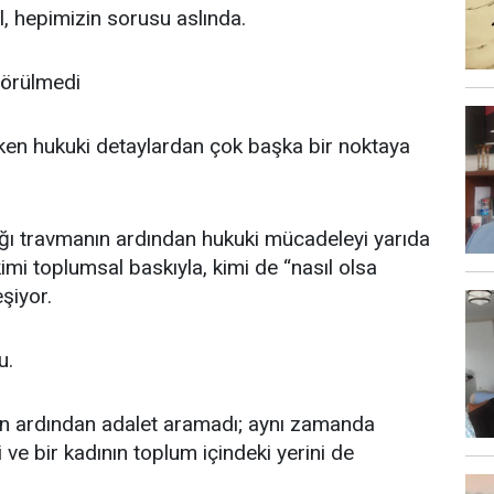
, hepimizin sorusu aslında.
Görülmedi
rken hukuki detaylardan çok başka bir noktaya
ığı travmanın ardından hukuki mücadeleyi yarıda
imi toplumsal baskıyla, kimi de “nasıl olsa
şiyor.
u.
nın ardından adalet aramadı; aynı zamanda
i ve bir kadının toplum içindeki yerini de