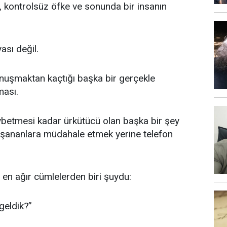
, kontrolsüz öfke ve sonunda bir insanın
ası değil.
onuşmaktan kaçtığı başka bir gerçekle
ması.
aybetmesi kadar ürkütücü olan başka bir şey
yaşananlara müdahale etmek yerine telefon
en ağır cümlelerden biri şuydu:
geldik?”