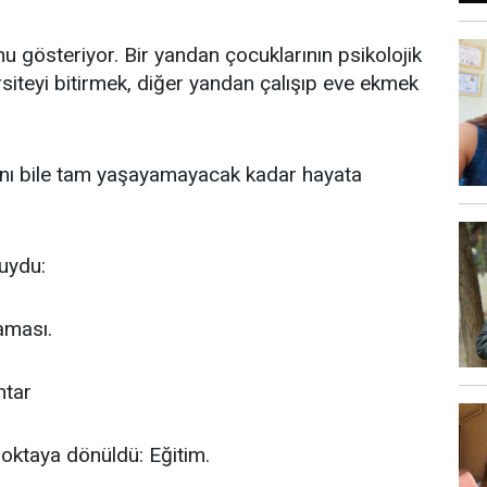
u gösteriyor. Bir yandan çocuklarının psikolojik
rsiteyi bitirmek, diğer yandan çalışıp eve ekmek
ını bile tam yaşayamayacak kadar hayata
buydu:
aması.
htar
oktaya dönüldü: Eğitim.