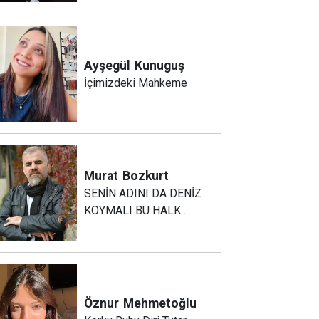
Ayşegül
Kunuguş
İçimizdeki Mahkeme
Murat
Bozkurt
SENİN ADINI DA DENİZ
KOYMALI BU HALK…
Öznur
Mehmetoğlu