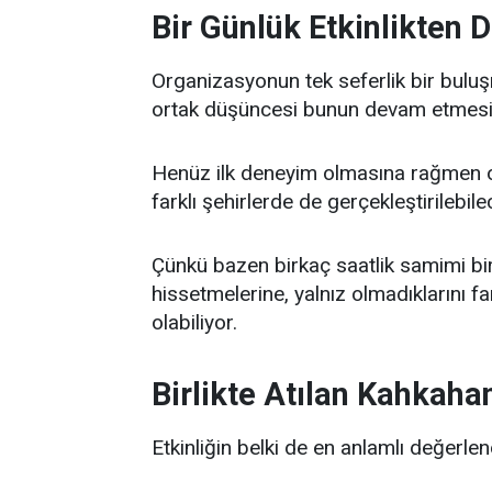
Bir Günlük Etkinlikten 
Organizasyonun tek seferlik bir buluş
ortak düşüncesi bunun devam etmesi
Henüz ilk deneyim olmasına rağmen o
farklı şehirlerde de gerçekleştirilebil
Çünkü bazen birkaç saatlik samimi bir 
hissetmelerine, yalnız olmadıklarını f
olabiliyor.
Birlikte Atılan Kahkaha
Etkinliğin belki de en anlamlı değerl