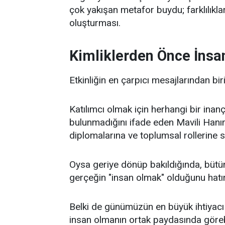
çok yakışan metafor buydu; farklılıkları
oluşturması.
Kimliklerden Önce İns
Etkinliğin en çarpıcı mesajlarından bir
Katılımcı olmak için herhangi bir inan
bulunmadığını ifade eden Mavili Hanı
diplomalarına ve toplumsal rollerine s
Oysa geriye dönüp bakıldığında, bütü
gerçeğin "insan olmak" olduğunu hatırl
Belki de günümüzün en büyük ihtiyacı t
insan olmanın ortak paydasında göre