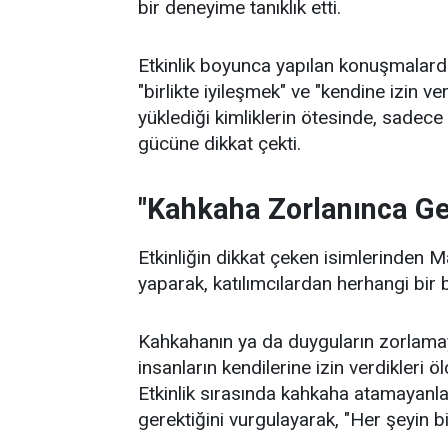
bir deneyime tanıklık etti.
Etkinlik boyunca yapılan konuşmalard
"birlikte iyileşmek" ve "kendine izin v
yüklediği kimliklerin ötesinde, sadec
gücüne dikkat çekti.
"Kahkaha Zorlanınca G
Etkinliğin dikkat çeken isimlerinden 
yaparak, katılımcılardan herhangi bir b
Kahkahanın ya da duyguların zorlamay
insanların kendilerine izin verdikleri 
Etkinlik sırasında kahkaha atamayanlar
gerektiğini vurgulayarak, "Her şeyin b