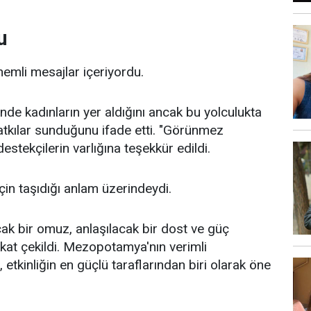
u
nemli mesajlar içeriyordu.
e kadınların yer aldığını ancak bu yolculukta
atkılar sunduğunu ifade etti. "Görünmez
estekçilerin varlığına teşekkür edildi.
için taşıdığı anlam üzerindeydi.
cak bir omuz, anlaşılacak bir dost ve güç
kkat çekildi. Mezopotamya'nın verimli
etkinliğin en güçlü taraflarından biri olarak öne