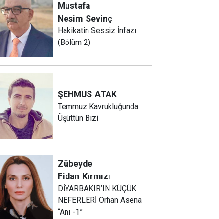
Mustafa
Nesim
Sevinç
Hakikatin Sessiz İnfazı
(Bölüm 2)
ŞEHMUS
ATAK
Temmuz Kavrukluğunda
Üşüttün Bizi
Zübeyde
Fidan
Kırmızı
DİYARBAKIR’IN KÜÇÜK
NEFERLERİ Orhan Asena
“Anı -1”