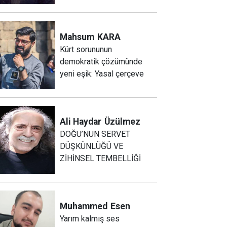
Mahsum
KARA
Kürt sorununun
demokratik çözümünde
yeni eşik: Yasal çerçeve
Ali Haydar
Üzülmez
DOĞU’NUN SERVET
DÜŞKÜNLÜĞÜ VE
ZİHİNSEL TEMBELLİĞİ
Muhammed
Esen
Yarım kalmış ses