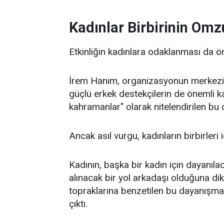
Kadınlar Birbirinin Omz
Etkinliğin kadınlara odaklanması da ö
İrem Hanım, organizasyonun merkezind
güçlü erkek destekçilerin de önemli k
kahramanlar" olarak nitelendirilen bu d
Ancak asıl vurgu, kadınların birbirleri 
Kadının, başka bir kadın için dayanıla
alınacak bir yol arkadaşı olduğuna di
topraklarına benzetilen bu dayanışma, 
çıktı.