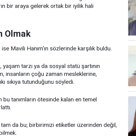
n bir araya gelerek ortak bir iyilik hali
an Olmak
i ise Mavili Hanım'ın sözlerinde karşılık buldu.
ç, yaşam tarzı ya da sosyal statü şartının
m, insanların çoğu zaman mesleklerine,
ıkı sıkıya tutunduğunu söyledi.
n bu tanımların ötesinde kalan en temel
attı.
am da bu; birbirimizi etiketler üzerinden değil,
bilmek.