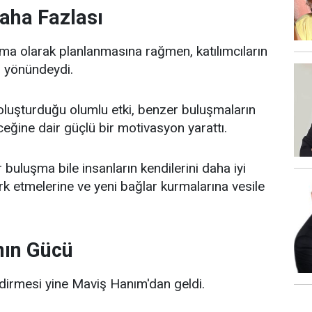
Daha Fazlası
ma olarak planlanmasına rağmen, katılımcıların
 yönündeydi.
luşturduğu olumlu etki, benzer buluşmaların
eceğine dair güçlü bir motivasyon yarattı.
buluşma bile insanların kendilerini daha iyi
ark etmelerine ve yeni bağlar kurmalarına vesile
nın Gücü
endirmesi yine Maviş Hanım'dan geldi.