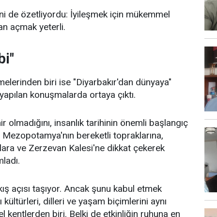
sini de özetliyordu: İyileşmek için mükemmel
n açmak yeterli.
bi"
rmelerinden biri ise "Diyarbakır'dan dünyaya"
yapılan konuşmalarda ortaya çıktı.
hir olmadığını, insanlık tarihinin önemli başlangıç
. Mezopotamya'nın bereketli topraklarına,
urlara ve Zerzevan Kalesi'ne dikkat çekerek
mladı.
ış açısı taşıyor. Ancak şunu kabul etmek
ı kültürleri, dilleri ve yaşam biçimlerini aynı
kentlerden biri. Belki de etkinliğin ruhuna en