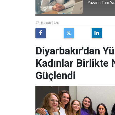
Yazarın Tüm Yaz
07 Haziran 2026
Diyarbakır'dan Y
Kadınlar Birlikte 
Güçlendi