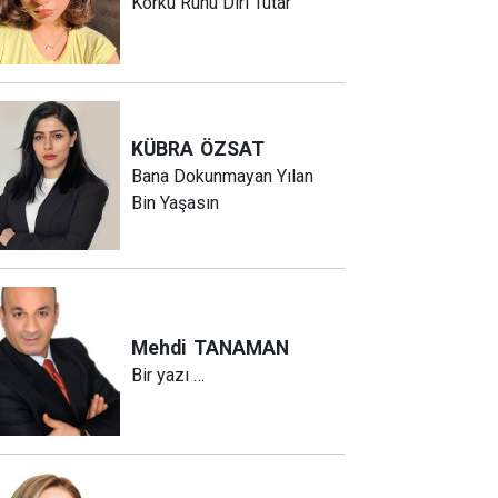
Korku Ruhu Diri Tutar
KÜBRA
ÖZSAT
Bana Dokunmayan Yılan
Bin Yaşasın
Mehdi
TANAMAN
Bir yazı …