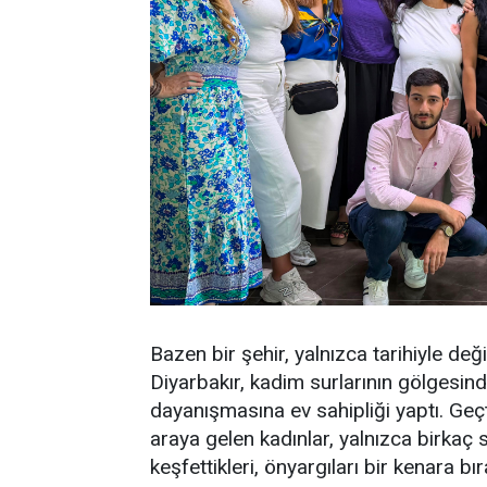
Bazen bir şehir, yalnızca tarihiyle deği
Diyarbakır, kadim surlarının gölgesin
dayanışmasına ev sahipliği yaptı. Geç
araya gelen kadınlar, yalnızca birkaç s
keşfettikleri, önyargıları bir kenara bıra