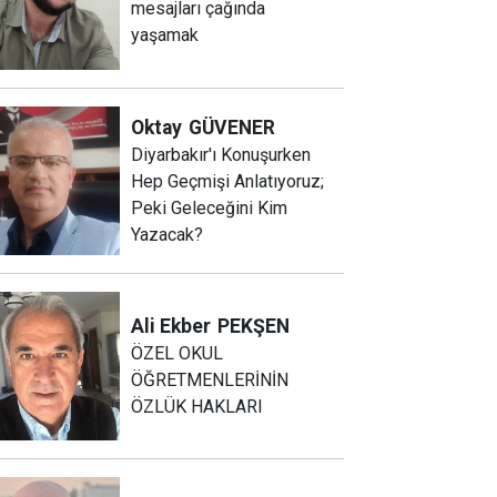
mesajları çağında
yaşamak
Oktay
GÜVENER
Diyarbakır'ı Konuşurken
Hep Geçmişi Anlatıyoruz;
Peki Geleceğini Kim
Yazacak?
Ali Ekber
PEKŞEN
ÖZEL OKUL
ÖĞRETMENLERİNİN
ÖZLÜK HAKLARI