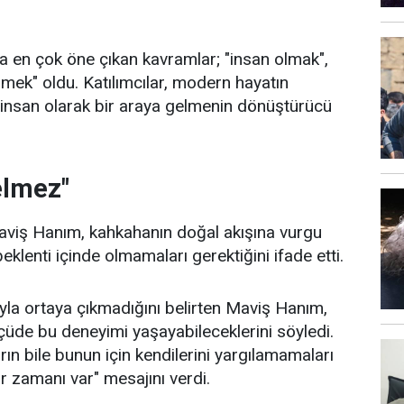
a en çok öne çıkan kavramlar; "insan olmak",
ermek" oldu. Katılımcılar, modern hayatın
e insan olarak bir araya gelmenin dönüştürücü
elmez"
Maviş Hanım, kahkahanın doğal akışına vurgu
eklenti içinde olmamaları gerektiğini ifade etti.
la ortaya çıkmadığını belirten Maviş Hanım,
ölçüde bu deneyimi yaşayabileceklerini söyledi.
ın bile bunun için kendilerini yargılamamaları
ir zamanı var" mesajını verdi.