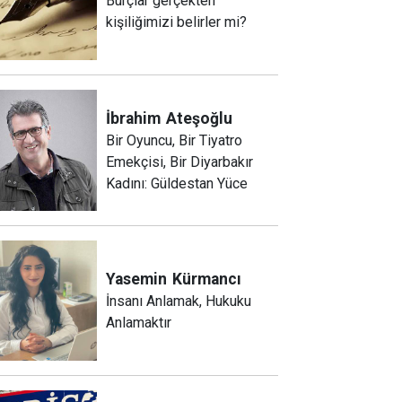
Burçlar gerçekten
kişiliğimizi belirler mi?
İbrahim
Ateşoğlu
Bir Oyuncu, Bir Tiyatro
Emekçisi, Bir Diyarbakır
Kadını: Güldestan Yüce
Yasemin
Kürmancı
İnsanı Anlamak, Hukuku
Anlamaktır