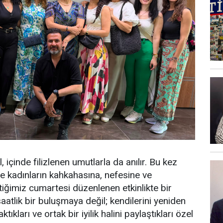
l, içinde filizlenen umutlarla da anılır. Bu kez
de kadınların kahkahasına, nefesine ve
tiğimiz cumartesi düzenlenen etkinlikte bir
aatlik bir buluşmaya değil; kendilerini yeniden
ktıkları ve ortak bir iyilik halini paylaştıkları özel