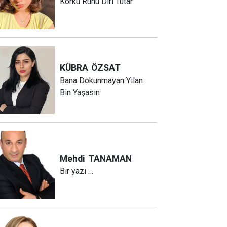
Korku Ruhu Diri Tutar
KÜBRA
ÖZSAT
Bana Dokunmayan Yılan
Bin Yaşasın
Mehdi
TANAMAN
Bir yazı …