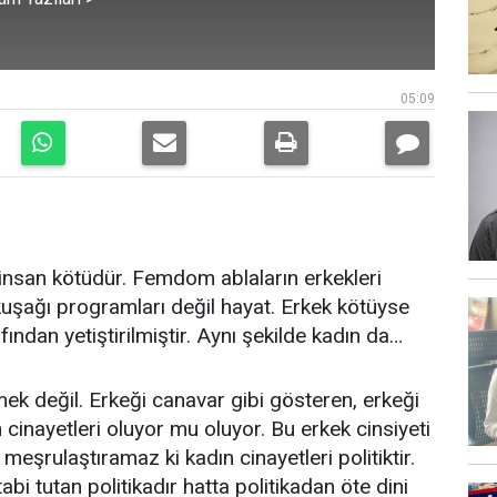
05:09
tü insan kötüdür. Femdom ablaların erkekleri
uşağı programları değil hayat. Erkek kötüyse
ından yetiştirilmiştir. Aynı şekilde kadın da…
rmek değil. Erkeği canavar gibi gösteren, erkeği
n cinayetleri oluyor mu oluyor. Bu erkek cinsiyeti
meşrulaştıramaz ki kadın cinayetleri politiktir.
abi tutan politikadır hatta politikadan öte dini