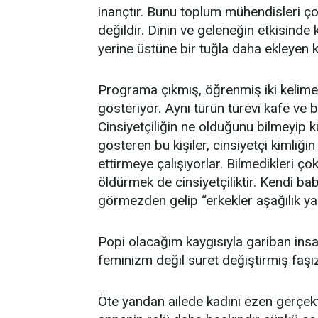
inançtır. Bunu toplum mühendisleri çok 
değildir. Dinin ve geleneğin etkisinde
yerine üstüne bir tuğla daha ekleyen ki
Programa çıkmış, öğrenmiş iki kelime 
gösteriyor. Aynı türün türevi kafe ve 
Cinsiyetçiliğin ne olduğunu bilmeyip ku
gösteren bu kişiler, cinsiyetçi kimliğ
ettirmeye çalışıyorlar. Bilmedikleri ço
öldürmek de cinsiyetçiliktir. Kendi bab
görmezden gelip “erkekler aşağılık yara
Popi olacağım kaygısıyla gariban insa
feminizm değil suret değiştirmiş faşi
Öte yandan ailede kadını ezen gerçek