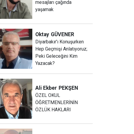
mesajları çağında
yaşamak
Oktay
GÜVENER
Diyarbakır'ı Konuşurken
Hep Geçmişi Anlatıyoruz;
Peki Geleceğini Kim
Yazacak?
Ali Ekber
PEKŞEN
ÖZEL OKUL
ÖĞRETMENLERİNİN
ÖZLÜK HAKLARI