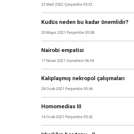
23 Mart 2022 Çarşamba 05:32
Kudüs neden bu kadar önemlidir?
20 Mayıs 2021 Perşembe 05:08
Nairobi empatisi
17 Nisan 2021 Cumartesi 06:54
Kalıplaşmış nekropol çalışmaları
28 Ocak 2021 Perşembe 05:46
Homomedias III
14 Ocak 2021 Perşembe 05:42