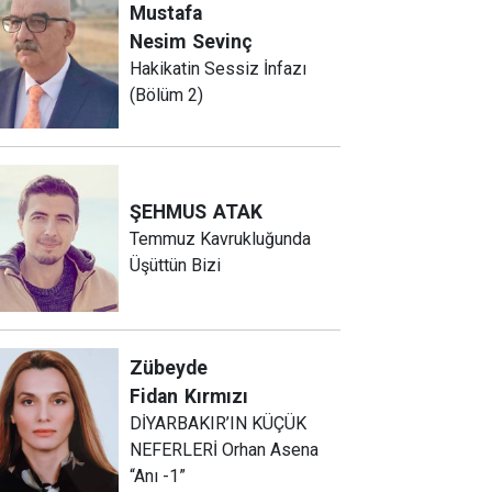
Mustafa
Nesim
Sevinç
Hakikatin Sessiz İnfazı
(Bölüm 2)
ŞEHMUS
ATAK
Temmuz Kavrukluğunda
Üşüttün Bizi
Zübeyde
Fidan
Kırmızı
DİYARBAKIR’IN KÜÇÜK
NEFERLERİ Orhan Asena
“Anı -1”