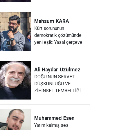
Mahsum
KARA
Kürt sorununun
demokratik çözümünde
yeni eşik: Yasal çerçeve
Ali Haydar
Üzülmez
DOĞU’NUN SERVET
DÜŞKÜNLÜĞÜ VE
ZİHİNSEL TEMBELLİĞİ
Muhammed
Esen
Yarım kalmış ses