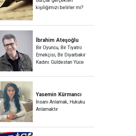
Burçlar gerçekten
kişiliğimizi belirler mi?
İbrahim
Ateşoğlu
Bir Oyuncu, Bir Tiyatro
Emekçisi, Bir Diyarbakır
Kadını: Güldestan Yüce
Yasemin
Kürmancı
İnsanı Anlamak, Hukuku
Anlamaktır