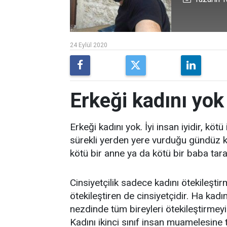
24 Eylül 2020
Erkeği kadını yok
Erkeği kadını yok. İyi insan iyidir, kö
sürekli yerden yere vurduğu gündüz k
kötü bir anne ya da kötü bir baba taraf
Cinsiyetçilik sadece kadını ötekileşti
ötekileştiren de cinsiyetçidir. Ha kadı
nezdinde tüm bireyleri ötekileştirmeyi 
Kadını ikinci sınıf insan muamelesine t