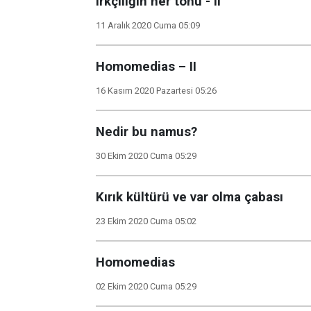
Irkçılığın her tonu - II
11 Aralık 2020 Cuma 05:09
Homomedias – II
16 Kasım 2020 Pazartesi 05:26
Nedir bu namus?
30 Ekim 2020 Cuma 05:29
Kırık kültürü ve var olma çabası
23 Ekim 2020 Cuma 05:02
Homomedias
02 Ekim 2020 Cuma 05:29