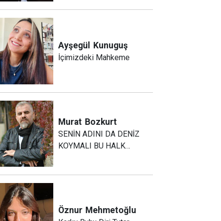
Ayşegül
Kunuguş
İçimizdeki Mahkeme
Murat
Bozkurt
SENİN ADINI DA DENİZ
KOYMALI BU HALK…
Öznur
Mehmetoğlu