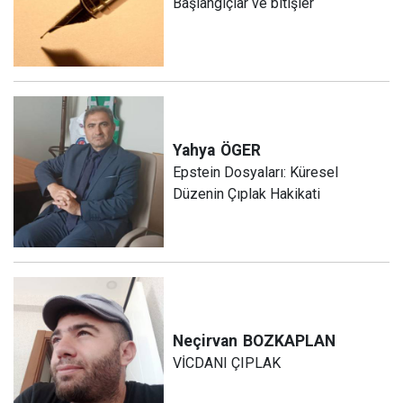
Başlangıçlar ve bitişler
Yahya
ÖGER
Epstein Dosyaları: Küresel
Düzenin Çıplak Hakikati
Neçirvan
BOZKAPLAN
VİCDANI ÇIPLAK