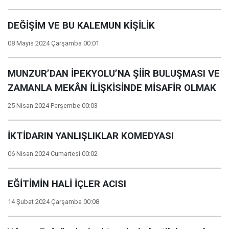
DEĞİŞİM VE BU KALEMUN KİŞİLİK
08 Mayıs 2024 Çarşamba 00:01
MUNZUR’DAN İPEKYOLU’NA ŞİİR BULUŞMASI VE
ZAMANLA MEKÂN İLİŞKİSİNDE MİSAFİR OLMAK
25 Nisan 2024 Perşembe 00:03
İKTİDARIN YANLIŞLIKLAR KOMEDYASI
06 Nisan 2024 Cumartesi 00:02
EĞİTİMİN HALİ İÇLER ACISI
14 Şubat 2024 Çarşamba 00:08