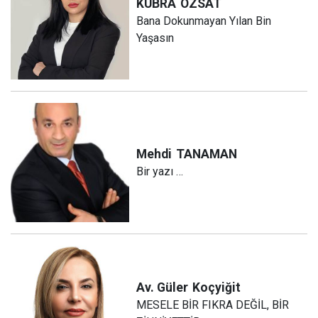
KÜBRA
ÖZSAT
Bana Dokunmayan Yılan Bin
Yaşasın
Mehdi
TANAMAN
Bir yazı …
Av. Güler
Koçyiğit
MESELE BİR FIKRA DEĞİL, BİR