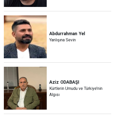
Abdurrahman
Yel
Yanlışına Sevin
Aziz
ODABAŞI
Kürtlerin Umudu ve Türkiye’nin
Algısı