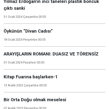
Yılmaz Erdoğan'ın inci taneleri plastik boncuk
çıktı sanki
31 Ocak 2024 Çarşamba 00:03
Öykünün “Divan Cadısı”
18 Ocak 2024 Perşembe 00:05
ARAYIŞLARIN ROMANI: DUASIZ VE TÖRENSİZ
01 Ocak 2024 Pazartesi 00:05
Kitap Fuarına başlarken-1
13 Aralık 2023 Çarşamba 00:05
Bir Orta Doğu olmak meselesi
07 Aralık 2023 Perşembe 00:05