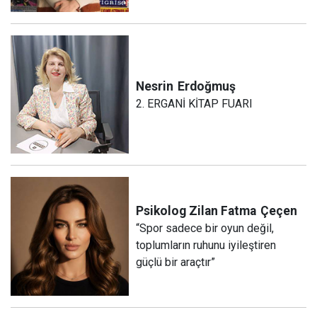
Nesrin
Erdoğmuş
2. ERGANİ KİTAP FUARI
Psikolog Zilan Fatma
Çeçen
“Spor sadece bir oyun değil,
toplumların ruhunu iyileştiren
güçlü bir araçtır”