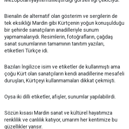
Mezopotamyayıtemsilleştirdiği görseli ilgi çekiciydi.
Bienalin de alternatif olan gösterim ve sergilerin de
tek eksikliği Mardin gibi Kürtçenin yoğun konuşulduğu
bir şehirde sanatçıların anadilleriyle sunum
yapmamalarıydı. Resimlerin, fotoğrafların, çağdaş
sanat sunumlarının tamamının tanıtım yazıları,
etiketleri Türkçe idi.
Bazıları İngilizce isim ve etiketler de kullanmıştı ama
çoğu Kürt olan sanatçıların kendi anadillerine mesafeli
duruşları, Kürtçeyi kullanmamaları dikkat çekmişti.
Oysa iki dilli etiketler, afişler, sunumlar yapılabilirdi.
Sözün kısası Mardin sanat ve kültürel hayatımıza
renklilik ve canlılık katıyor, umarım her kentimize bu
güzellikler yansır.