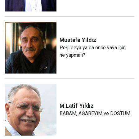
Mustafa
Yıldız
Peşî peya ya da önce yaya için
ne yapmalı?
M.Latif
Yıldız
BABAM, AĞABEYİM ve DOSTUM