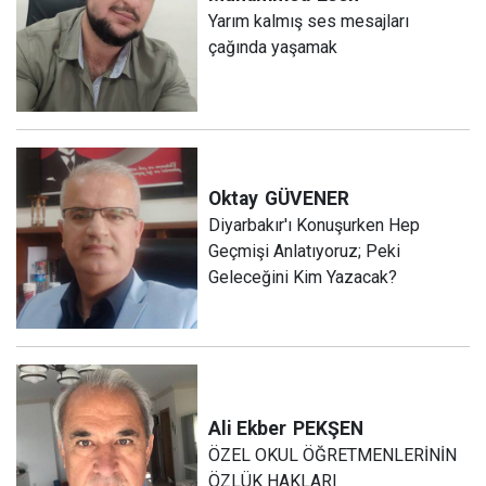
Yarım kalmış ses mesajları
çağında yaşamak
Oktay
GÜVENER
Diyarbakır'ı Konuşurken Hep
Geçmişi Anlatıyoruz; Peki
Geleceğini Kim Yazacak?
Ali Ekber
PEKŞEN
ÖZEL OKUL ÖĞRETMENLERİNİN
ÖZLÜK HAKLARI