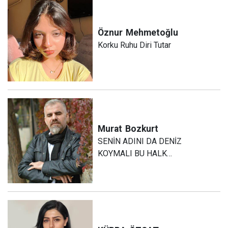
Öznur
Mehmetoğlu
Korku Ruhu Diri Tutar
Murat
Bozkurt
SENİN ADINI DA DENİZ
KOYMALI BU HALK…