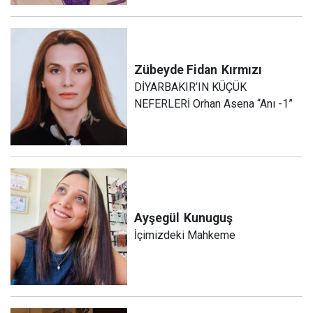
Zübeyde Fidan
Kırmızı
DİYARBAKIR’IN KÜÇÜK
NEFERLERİ Orhan Asena “Anı -1”
Ayşegül
Kunuguş
İçimizdeki Mahkeme