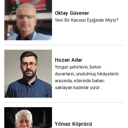
Oktay
Güvener
Yeni Bir Kaosun Eşiğinde Miyiz?
Hozan
Adar
Yorgun şehirlerin, beton
duvarların, unutulmuş hikâyelerin
arasında, ellerinde baharı
saklayan kadınlar yürür…
Yılmaz
Köprücü