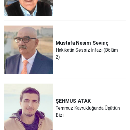
Mustafa Nesim
Sevinç
Hakikatin Sessiz İnfazı (Bölüm
2)
ŞEHMUS
ATAK
Temmuz Kavrukluğunda Üşüttün
Bizi