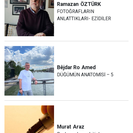
Ramazan
ÖZTÜRK
FOTOĞRAFLARIN
ANLATTIKLARI- EZİDİLER
Bêjdar Ro
Amed
DÜĞÜMÜN ANATOMİSİ – 5
Murat
Araz