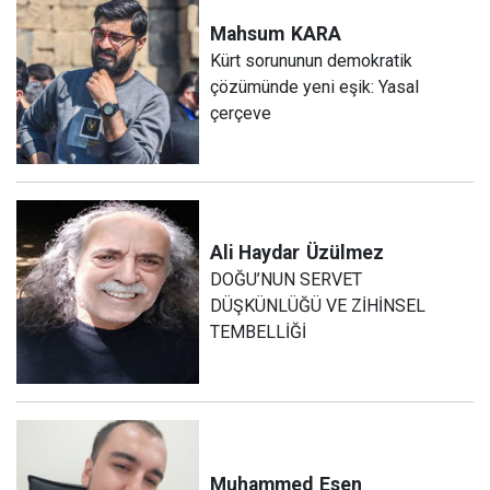
Mahsum
KARA
Kürt sorununun demokratik
çözümünde yeni eşik: Yasal
çerçeve
Ali Haydar
Üzülmez
DOĞU’NUN SERVET
DÜŞKÜNLÜĞÜ VE ZİHİNSEL
TEMBELLİĞİ
Muhammed
Esen