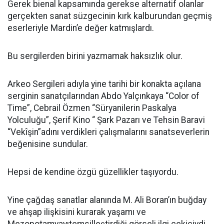
Gerek bienal kapsamında gerekse alternatif olanlar
gerçekten sanat süzgecinin kırk kalburundan geçmiş
eserleriyle Mardin’e değer katmışlardı.
Bu sergilerden birini yazmamak haksızlık olur.
Arkeo Sergileri adıyla yine tarihi bir konakta açılana
serginin sanatçılarından Abdo Yalçınkaya “Color of
Time”, Cebrail Özmen “Süryanilerin Paskalya
Yolculuğu”, Şerif Kino “ Şark Pazarı ve Tehsin Baravi
“Vekîşin”adını verdikleri çalışmalarını sanatseverlerin
beğenisine sundular.
Hepsi de kendine özgü güzellikler taşıyordu.
Yine çağdaş sanatlar alanında M. Ali Boran’ın buğday
ve ahşap ilişkisini kurarak yaşamı ve