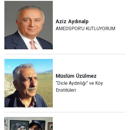
Aziz
Aydınalp
AMEDSPOR’U KUTLUYORUM
Müslüm
Üzülmez
“Dicle Aydınlığı” ve Köy
Enstitüleri