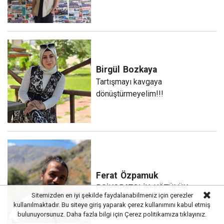
Birgül
Bozkaya
Tartışmayı kavgaya
dönüştürmeyelim!!!
Ferat
Özpamuk
PSİKOPATOLİK: KÖTÜLÜK
Sitemizden en iyi şekilde faydalanabilmeniz için çerezler
kullanılmaktadır. Bu siteye giriş yaparak çerez kullanımını kabul etmiş
bulunuyorsunuz. Daha fazla bilgi için
Çerez politikamıza
tıklayınız.