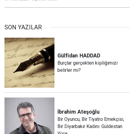
SON YAZILAR
Gülfidan
HADDAD
Burçlar gerçekten kişiliğimizi
belirler mi?
İbrahim
Ateşoğlu
Bir Oyuncu, Bir Tiyatro Emekçisi,
Bir Diyarbakır Kadını: Güldestan
Yüce