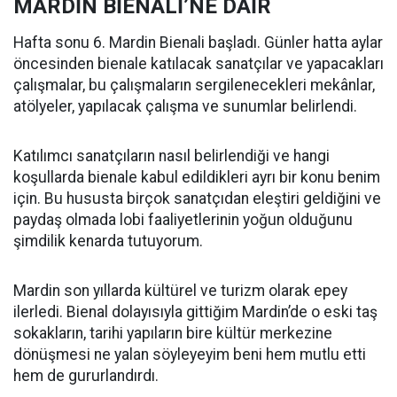
MARDİN BİENALİ’NE DAİR
Hafta sonu 6. Mardin Bienali başladı. Günler hatta aylar
öncesinden bienale katılacak sanatçılar ve yapacakları
çalışmalar, bu çalışmaların sergilenecekleri mekânlar,
atölyeler, yapılacak çalışma ve sunumlar belirlendi.
Katılımcı sanatçıların nasıl belirlendiği ve hangi
koşullarda bienale kabul edildikleri ayrı bir konu benim
için. Bu hususta birçok sanatçıdan eleştiri geldiğini ve
paydaş olmada lobi faaliyetlerinin yoğun olduğunu
şimdilik kenarda tutuyorum.
Mardin son yıllarda kültürel ve turizm olarak epey
ilerledi. Bienal dolayısıyla gittiğim Mardin’de o eski taş
sokakların, tarihi yapıların bire kültür merkezine
dönüşmesi ne yalan söyleyeyim beni hem mutlu etti
hem de gururlandırdı.