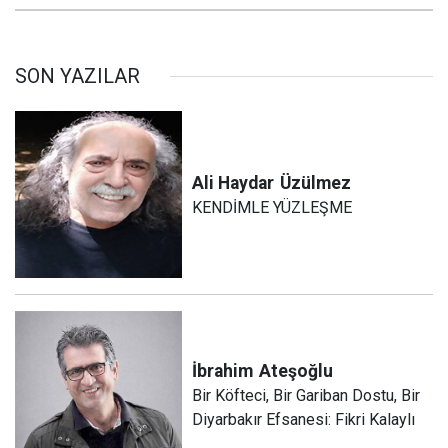
SON YAZILAR
Ali Haydar
Üzülmez
KENDİMLE YÜZLEŞME
İbrahim
Ateşoğlu
Bir Köfteci, Bir Gariban Dostu, Bir
Diyarbakır Efsanesi: Fikri Kalaylı