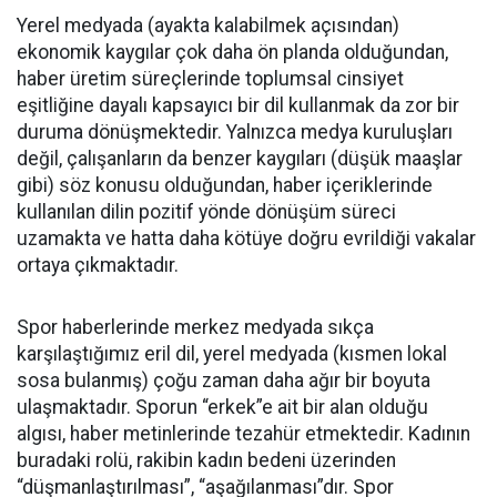
Yerel medyada (ayakta kalabilmek açısından)
ekonomik kaygılar çok daha ön planda olduğundan,
haber üretim süreçlerinde toplumsal cinsiyet
eşitliğine dayalı kapsayıcı bir dil kullanmak da zor bir
duruma dönüşmektedir. Yalnızca medya kuruluşları
değil, çalışanların da benzer kaygıları (düşük maaşlar
gibi) söz konusu olduğundan, haber içeriklerinde
kullanılan dilin pozitif yönde dönüşüm süreci
uzamakta ve hatta daha kötüye doğru evrildiği vakalar
ortaya çıkmaktadır.
Spor haberlerinde merkez medyada sıkça
karşılaştığımız eril dil, yerel medyada (kısmen lokal
sosa bulanmış) çoğu zaman daha ağır bir boyuta
ulaşmaktadır. Sporun “erkek”e ait bir alan olduğu
algısı, haber metinlerinde tezahür etmektedir. Kadının
buradaki rolü, rakibin kadın bedeni üzerinden
“düşmanlaştırılması”, “aşağılanması”dır. Spor