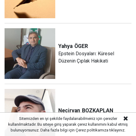
Yahya
ÖGER
Epstein Dosyaları: Küresel
Düzenin Çıplak Hakikati
Neçirvan
BOZKAPLAN
VİCDANI ÇIPLAK
Sitemizden en iyi şekilde faydalanabilmeniz için çerezler
kullanılmaktadır. Bu siteye giriş yaparak çerez kullanımını kabul etmiş
bulunuyorsunuz. Daha fazla bilgi için
Çerez politikamıza
tıklayınız.