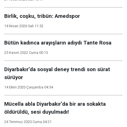
Birlik, coşku, tribün: Amedspor
14 Nisan 2026 Salı 11:52
Bütün kadınca arayışların adıydı Tante Rosa
25 Kasım 2022 Cuma 00:15
Diyarbakır’da sosyal deney trendi son sürat
sürüyor
14 Ekim 2020 Çarşamba 04:54
Mücella abla Diyarbakır’da bir ara sokakta
öldürüldü, sesi duyulmadı!
24 Temmuz 2020 Cuma 04:21