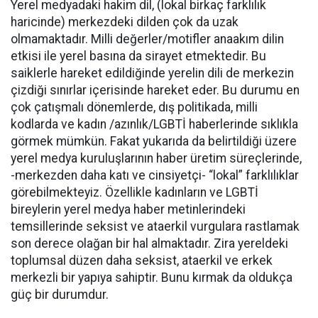
Yerel medyadaki hakim dil, (lokal birkaç farklılık
haricinde) merkezdeki dilden çok da uzak
olmamaktadır. Milli değerler/motifler anaakım dilin
etkisi ile yerel basına da sirayet etmektedir. Bu
saiklerle hareket edildiğinde yerelin dili de merkezin
çizdiği sınırlar içerisinde hareket eder. Bu durumu en
çok çatışmalı dönemlerde, dış politikada, milli
kodlarda ve kadın /azınlık/LGBTİ haberlerinde sıklıkla
görmek mümkün. Fakat yukarıda da belirtildiği üzere
yerel medya kuruluşlarının haber üretim süreçlerinde,
-merkezden daha katı ve cinsiyetçi- “lokal” farklılıklar
görebilmekteyiz. Özellikle kadınların ve LGBTİ
bireylerin yerel medya haber metinlerindeki
temsillerinde seksist ve ataerkil vurgulara rastlamak
son derece olağan bir hal almaktadır. Zira yereldeki
toplumsal düzen daha seksist, ataerkil ve erkek
merkezli bir yapıya sahiptir. Bunu kırmak da oldukça
güç bir durumdur.