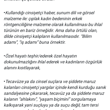
•
Kullandığı cinsiyetçi haber, sunum dili ve görsel
malzeme ile: çıplak kadın bedeninin erkek
röntgenciliğine malzeme olarak kullanılması bu ihlal
türünün en bariz örneğidir. Ama daha örtülü olan,
dilde cinsiyetçi kalıpların kullanılmasıdır. “Bilim
adamı”, “iş adamı” buna örnektir.
•
Özel hayatı teşhir/ederek özel hayatın
dokunulmazlığını ihlal ederek ve kadınların özgürlük
alanını kısıtlayarak,
•
Tecavüze ya da cinsel suçlara ve şiddete maruz
kalanları cinsiyetçi yargılar içinde kendi kurduğu sanık
sandalyesine çıkararak, tecavüz ya da şiddete maruz
kalanın “ahlakını”, “yaşam biçimini” sorgulamaya
kalkışarak yani suçluyu ya da suçu değil, tam tersi