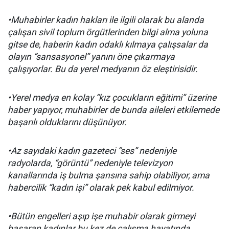
•Muhabirler kadın hakları ile ilgili olarak bu alanda
çalışan sivil toplum örgütlerinden bilgi alma yoluna
gitse de, haberin kadın odaklı kılmaya çalışsalar da
olayın “sansasyonel” yanını öne çıkarmaya
çalışıyorlar. Bu da yerel medyanın öz eleştirisidir.
•Yerel medya en kolay “kız çocukların eğitimi” üzerine
haber yapıyor, muhabirler de bunda aileleri etkilemede
başarılı olduklarını düşünüyor.
•Az sayıdaki kadın gazeteci “ses” nedeniyle
radyolarda, “görüntü” nedeniyle televizyon
kanallarında iş bulma şansına sahip olabiliyor, ama
habercilik “kadın işi” olarak pek kabul edilmiyor.
•Bütün engelleri aşıp işe muhabir olarak girmeyi
başaran kadınlar bu kez de çalışma hayatında