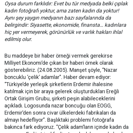
Oysa durum farklıdır: Evet bu tür medyada belki çıplak
kadın fotoğrafı yoktur, ama zaten kadın da yoktur!
Aynı şey yaygın medyanın bazı sayfalarında da
belirgindir: Siyasette, ekonomide, finansta… kadınlara
hiç yer vermeyerek, görünürlük ve varlık hakları ihlal
edilmiş olur.
Bu maddeye bir haber örneği vermek gerekirse
Milliyet Ekonomi’de çıkan bir haberi örnek olarak
gösterebiliriz. (24.08.2005). Manşet şöyle, “Nazar
boncuklu ‘çelik’ adamlar”. Haber devam ediyor:
“Türkiye’de yerleşik şirketlerin Erdemir ihalesine
katılmak için bir araya gelerek oluşturdukları Ereğli
Ortak Girişim Grubu, şirketi peşin alabileceklerini
açıkladı. Logosunda nazar boncuğu olan EOGG,
Erdemir’den sonra civar ülkelerdeki fabrikaları da
almayı hedefliyor”. Başlıktaki problemi fotoğrafa
bakınca fark ediyoruz. “Çelik adam’ların içinde kadın da