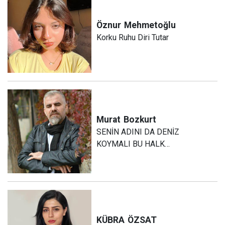
Öznur
Mehmetoğlu
Korku Ruhu Diri Tutar
Murat
Bozkurt
SENİN ADINI DA DENİZ
KOYMALI BU HALK…
KÜBRA
ÖZSAT