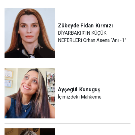
Zübeyde Fidan
Kırmızı
DİYARBAKIR’IN KÜÇÜK
NEFERLERİ Orhan Asena “Anı -1”
Ayşegül
Kunuguş
İçimizdeki Mahkeme