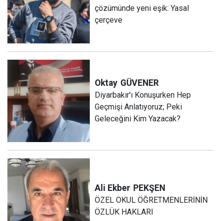
çözümünde yeni eşik: Yasal
çerçeve
Oktay
GÜVENER
Diyarbakır'ı Konuşurken Hep
Geçmişi Anlatıyoruz; Peki
Geleceğini Kim Yazacak?
Ali Ekber
PEKŞEN
ÖZEL OKUL ÖĞRETMENLERİNİN
ÖZLÜK HAKLARI