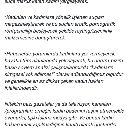
suça maruz kalan kadını yargılayarak,
•
Kadınları ve kadınlara yönelik işlenen suçları
magazinleştirerek ve bu suçları erotik, pornografik
röntgenciliği besleyecek şekilde reyting/izlenilirlik
malzemesine dönüştürerek.
•
Haberlerde, yorumlarda kadınlara yer vermeyerek,
hayatın tüm alanlarında yok sayarak; bu durum, bizim
basın söylem analizi çalışmalarımızda “kadınların
simgesel yok edilmesi” olarak adlandırdığımız olgudur
ve genellikle en az dikkat çeken kadın hakları
ihlallerindendir.
Nitekim bazı gazeteler ya da televizyon kanalları
/programları, örneğin kadın bedenini teşhir etmemekle
övünürler, tıpkı İslami medya gibi. Ve bunun kadın
hakları ihlali yapılmadığının kanıtı olarak gösterirler.