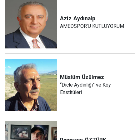
Aziz
Aydınalp
AMEDSPOR’U KUTLUYORUM
Müslüm
Üzülmez
“Dicle Aydınlığı” ve Köy
Enstitüleri
Ramazan
ÖZTÜRK