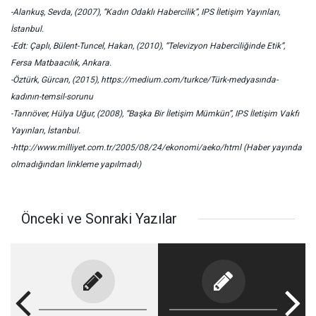
-Alankuş, Sevda, (2007), “Kadın Odaklı Habercilik”, IPS İletişim Yayınları,
İstanbul.
-Edt: Çaplı, Bülent-Tuncel, Hakan, (2010), “Televizyon Haberciliğinde Etik”,
Fersa Matbaacılık, Ankara.
-Öztürk, Gürcan, (2015), https://medium.com/turkce/Türk-medyasında-
kadının-temsil-sorunu
-Tanrıöver, Hülya Uğur, (2008), “Başka Bir İletişim Mümkün”, IPS İletişim Vakfı
Yayınları, İstanbul.
-http://www.milliyet.com.tr/2005/08/24/ekonomi/aeko/html (Haber yayında
olmadığından linkleme yapılmadı)
Önceki ve Sonraki Yazılar