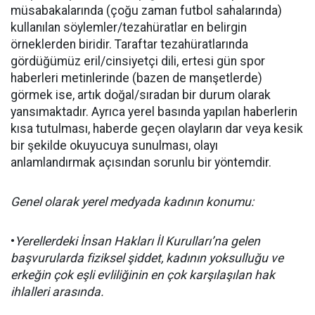
müsabakalarında (çoğu zaman futbol sahalarında)
kullanılan söylemler/tezahüratlar en belirgin
örneklerden biridir. Taraftar tezahüratlarında
gördüğümüz eril/cinsiyetçi dili, ertesi gün spor
haberleri metinlerinde (bazen de manşetlerde)
görmek ise, artık doğal/sıradan bir durum olarak
yansımaktadır. Ayrıca yerel basında yapılan haberlerin
kısa tutulması, haberde geçen olayların dar veya kesik
bir şekilde okuyucuya sunulması, olayı
anlamlandırmak açısından sorunlu bir yöntemdir.
Genel olarak yerel medyada kadının konumu:
•
Yerellerdeki İnsan Hakları İl Kurulları’na gelen
başvurularda fiziksel şiddet, kadının yoksulluğu ve
erkeğin çok eşli evliliğinin en çok karşılaşılan hak
ihlalleri arasında.