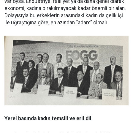
var oysa. Endüstriyel faaliyet ya da daha genel olarak
ekonomi, kadına bırakılmayacak kadar önemli bir alan.
Dolayısıyla bu erkeklerin arasındaki kadın da çelik işi
ile uğraştığına göre, en azından “adam” olmalı.
Yerel basında kadın temsili ve eril dil