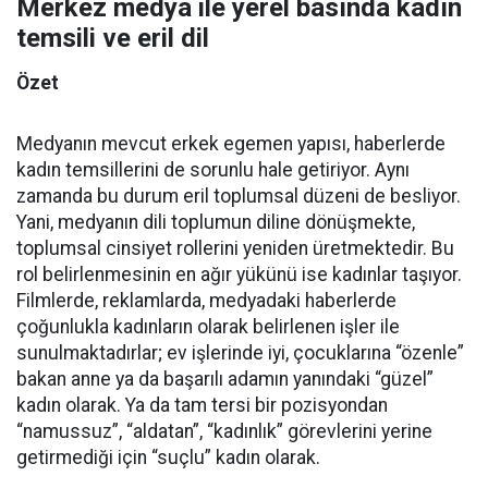
Merkez medya ile yerel basında kadın
temsili ve eril dil
Özet
Medyanın mevcut erkek egemen yapısı, haberlerde
kadın temsillerini de sorunlu hale getiriyor. Aynı
zamanda bu durum eril toplumsal düzeni de besliyor.
Yani, medyanın dili toplumun diline dönüşmekte,
toplumsal cinsiyet rollerini yeniden üretmektedir. Bu
rol belirlenmesinin en ağır yükünü ise kadınlar taşıyor.
Filmlerde, reklamlarda, medyadaki haberlerde
çoğunlukla kadınların olarak belirlenen işler ile
sunulmaktadırlar; ev işlerinde iyi, çocuklarına “özenle”
bakan anne ya da başarılı adamın yanındaki “güzel”
kadın olarak. Ya da tam tersi bir pozisyondan
“namussuz”, “aldatan”, “kadınlık” görevlerini yerine
getirmediği için “suçlu” kadın olarak.