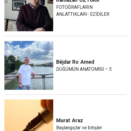
FOTOĞRAFLARIN
ANLATTIKLARI- EZİDİLER
Bêjdar Ro
Amed
DÜĞÜMÜN ANATOMİSİ – 5
Murat
Araz
Başlangıçlar ve bitişler