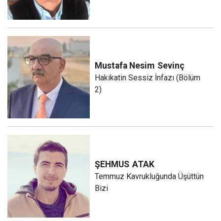
Mustafa Nesim
Sevinç
Hakikatin Sessiz İnfazı (Bölüm
2)
ŞEHMUS
ATAK
Temmuz Kavrukluğunda Üşüttün
Bizi