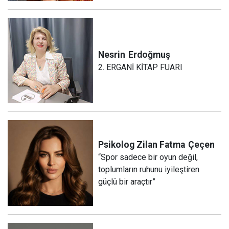
Nesrin
Erdoğmuş
2. ERGANİ KİTAP FUARI
Psikolog Zilan Fatma
Çeçen
“Spor sadece bir oyun değil,
toplumların ruhunu iyileştiren
güçlü bir araçtır”