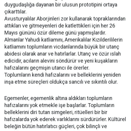
duygudaşlığa dayanan bir ulusun prototipini ortaya
çıkarttılar.
Avusturyalılar Aborjinleri zor kullanarak topraklarından
attıkları ve gitmeyenleri de katlettikleri için her 26
Mayıs gününü özür dileme günü yapmışlardır.
Almanlar Yahudi katliamını, Amerikalılar Kızılderililerin
katliamını toplumların vicdanlarında büyük bir utanç
abidesi olarak anar ve hatırlarlar. Utanç ve özür ıslah
edicidir, acıların alevini söndürür ve yeni kuşakların
hafızalarını geçmişin utancı ile örerler.
Toplumların kendi hafızalarını ve belleklerini yeniden
inşa etme süreçleri oldukça sancılı ve sıkıntılı olur.
Egemenler, egemenlik altına aldıkları toplumların
hafızalarını yok etmekle işe başlarlar. Toplumların
belleklerini diri tutan simgeleri, ritüelleri bir bir
hafızalarda yok ederek varlıklarını sürdürürler. Kültürel
beleğin bütün hatırlatıcı güçleri, çok bilinçli ve