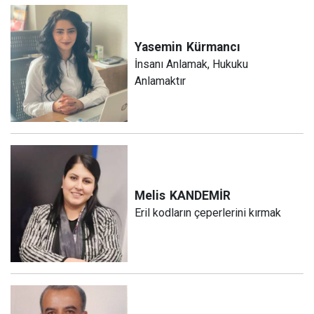
Yasemin
Kürmancı
İnsanı Anlamak, Hukuku
Anlamaktır
Melis
KANDEMİR
Eril kodların çeperlerini kırmak