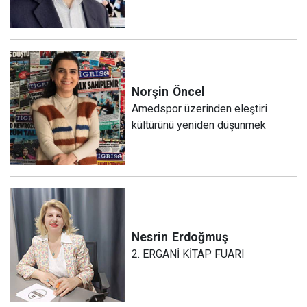
Norşin
Öncel
Amedspor üzerinden eleştiri
kültürünü yeniden düşünmek
Nesrin
Erdoğmuş
2. ERGANİ KİTAP FUARI