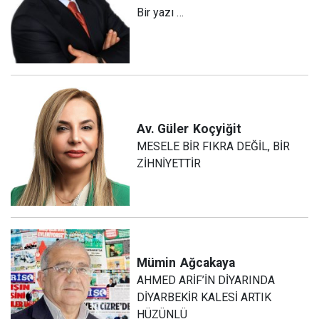
Bir yazı …
Av. Güler
Koçyiğit
MESELE BİR FIKRA DEĞİL, BİR
ZİHNİYETTİR
Mümin
Ağcakaya
AHMED ARİF’İN DİYARINDA
DİYARBEKİR KALESİ ARTIK
HÜZÜNLÜ