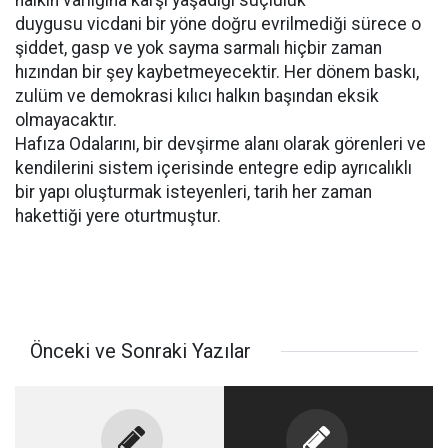
halkın varlığına karşı yaşadığı suçluluk
duygusu vicdani bir yöne doğru evrilmediği sürece o
şiddet, gasp ve yok sayma sarmalı hiçbir zaman
hızından bir şey kaybetmeyecektir. Her dönem baskı,
zulüm ve demokrasi kılıcı halkın başından eksik
olmayacaktır.
Hafıza Odalarını, bir devşirme alanı olarak görenleri ve
kendilerini sistem içerisinde entegre edip ayrıcalıklı
bir yapı oluşturmak isteyenleri, tarih her zaman
hakettiği yere oturtmuştur.
Önceki ve Sonraki Yazılar