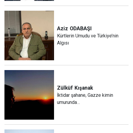
Aziz
ODABAŞI
Kürtlerin Umudu ve Türkiye’nin
Algısı
Zülküf
Kışanak
İktidar şahane, Gazze kimin
umurunda…