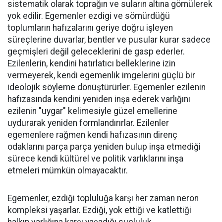
sistematik olarak toprağın ve suların altına gömülerek
yok edilir. Egemenler ezdigi ve sömürdüğü
toplumların hafızalarını geriye doğru işleyen
süreçlerine duvarlar, bentler ve pusular kurar sadece
geçmişleri değil geleceklerini de gasp ederler.
Ezilenlerin, kendini hatırlatıcı belleklerine izin
vermeyerek, kendi egemenlik imgelerini güçlü bir
ideolojik söyleme dönüştürürler. Egemenler ezilenin
hafızasında kendini yeniden inşa ederek varlığını
ezilenin "uygar" kelimesiyle güzel emellerine
uydurarak yeniden formlandırırlar. Ezilenler
egemenlere rağmen kendi hafızasının direnç
odaklarını parça parça yeniden bulup inşa etmediği
sürece kendi kültürel ve politik varlıklarını inşa
etmeleri mümkün olmayacaktır.
Egemenler, ezdiği topluluğa karşı her zaman neron
kompleksi yaşarlar. Ezdiği, yok ettiği ve katlettiği