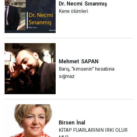
Dr. Necmi
Sınanmış
Kene ölümleri
Mehmet
SAPAN
Barış, “kimsenin” hesabına
sığmaz
Birsen
İnal
KİTAP FUARLARININ IRKI OLUR