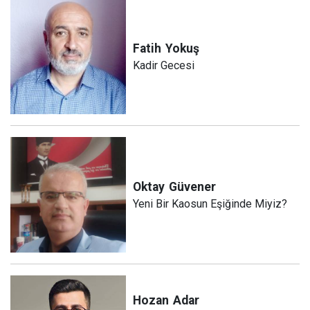
Fatih
Yokuş
Kadir Gecesi
Oktay
Güvener
Yeni Bir Kaosun Eşiğinde Miyiz?
Hozan
Adar