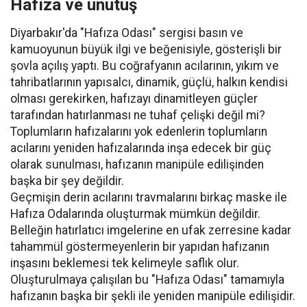
Hafıza ve unutuş
Diyarbakır'da "Hafıza Odası" sergisi basın ve
kamuoyunun büyük ilgi ve beğenisiyle, gösterişli bir
şovla açılış yaptı. Bu coğrafyanın acılarının, yıkım ve
tahribatlarının yapısalcı, dinamik, güçlü, halkın kendisi
olması gerekirken, hafızayı dinamitleyen güçler
tarafından hatırlanması ne tuhaf çelişki değil mi?
Toplumların hafızalarını yok edenlerin toplumların
acılarını yeniden hafızalarında inşa edecek bir güç
olarak sunulması, hafızanın manipüle edilişinden
başka bir şey değildir.
Geçmişin derin acılarını travmalarını birkaç maske ile
Hafıza Odalarında oluşturmak mümkün değildir.
Belleğin hatırlatıcı imgelerine en ufak zerresine kadar
tahammül göstermeyenlerin bir yapıdan hafızanın
inşasını beklemesi tek kelimeyle saflık olur.
Oluşturulmaya çalışılan bu "Hafıza Odası" tamamıyla
hafızanın başka bir şekli ile yeniden manipüle edilişidir.