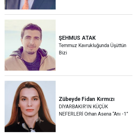
ŞEHMUS
ATAK
Temmuz Kavrukluğunda Üşüttün
Bizi
Zübeyde Fidan
Kırmızı
DİYARBAKIR’IN KÜÇÜK
NEFERLERİ Orhan Asena “Anı -1”