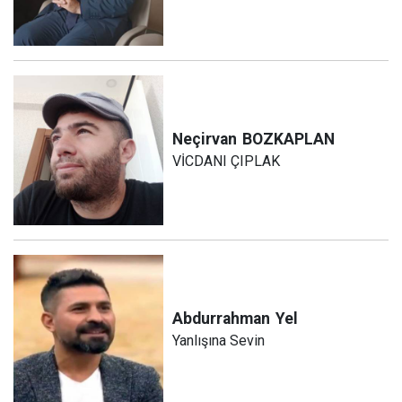
Neçirvan
BOZKAPLAN
VİCDANI ÇIPLAK
Abdurrahman
Yel
Yanlışına Sevin