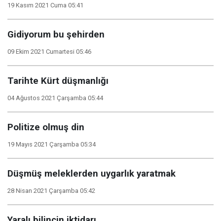
19 Kasım 2021 Cuma 05:41
Gidiyorum bu şehirden
09 Ekim 2021 Cumartesi 05:46
Tarihte Kürt düşmanlığı
04 Ağustos 2021 Çarşamba 05:44
Politize olmuş din
19 Mayıs 2021 Çarşamba 05:34
Düşmüş meleklerden uygarlık yaratmak
28 Nisan 2021 Çarşamba 05:42
Yaralı bilincin iktidarı