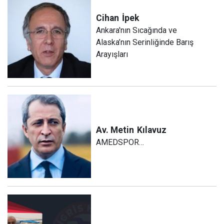
Cihan
İpek
Ankara'nın Sıcağında ve
Alaska’nın Serinliğinde Barış
Arayışları
Av. Metin
Kılavuz
AMEDSPOR…