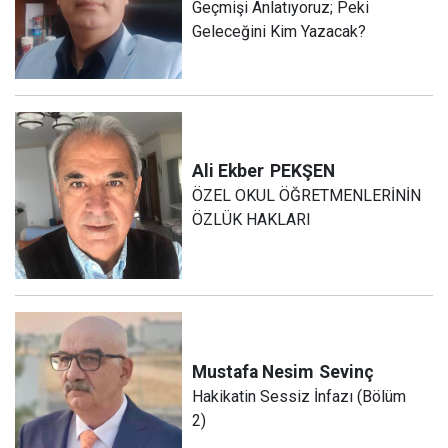
Geçmişi Anlatıyoruz; Peki
Geleceğini Kim Yazacak?
Ali Ekber
PEKŞEN
ÖZEL OKUL ÖĞRETMENLERİNİN
ÖZLÜK HAKLARI
Mustafa Nesim
Sevinç
Hakikatin Sessiz İnfazı (Bölüm
2)