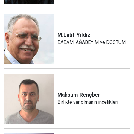
M.Latif
Yıldız
BABAM, AĞABEYİM ve DOSTUM
Mahsum
Rençber
Birlikte var olmanın incelikleri