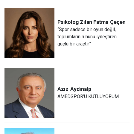
Psikolog Zilan Fatma
Çeçen
“Spor sadece bir oyun değil,
toplumların ruhunu iyileştiren
güçlü bir araçtır”
Aziz
Aydınalp
AMEDSPOR’U KUTLUYORUM