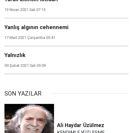
13 Nisan 2021 Salı 07:15
Yanlış algının cehennemi
17 Mart 2021 Çarşamba 05:41
Yalnızlık
09 Şubat 2021 Salı 05:09
SON YAZILAR
Ali Haydar
Üzülmez
KENDİMLE YÜZLEŞME