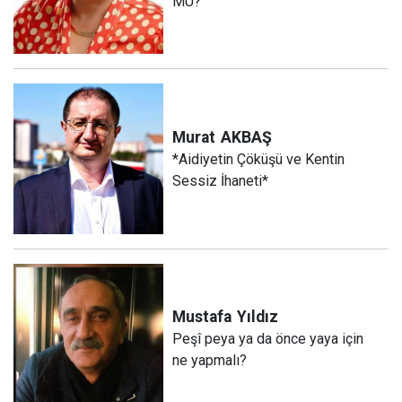
MU?
Murat
AKBAŞ
*Aidiyetin Çöküşü ve Kentin
Sessiz İhaneti*
Mustafa
Yıldız
Peşî peya ya da önce yaya için
ne yapmalı?