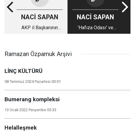
NACİ SAPAN
NACİ SAPAN
AKP il Başkanının
'Hafıza Odası' ve
CHP korkusu!
Vandallık!
Ramazan Özpamuk Arşivi
LİNÇ KÜLTÜRÜ
08 Temmuz 2024 Pazartesi 00:01
Bumerang kompleksi
13 Ocak 2022 Perşembe 05:33
Helalleşmek