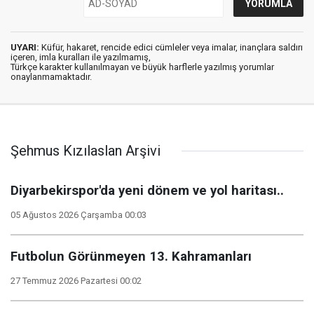
UYARI:
Küfür, hakaret, rencide edici cümleler veya imalar, inançlara saldırı
içeren, imla kuralları ile yazılmamış,
Türkçe karakter kullanılmayan ve büyük harflerle yazılmış yorumlar
onaylanmamaktadır.
Şehmus Kızılaslan Arşivi
Diyarbekirspor'da yeni dönem ve yol haritası..
05 Ağustos 2026 Çarşamba 00:03
Futbolun Görünmeyen 13. Kahramanları
27 Temmuz 2026 Pazartesi 00:02