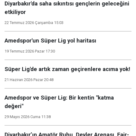
Diyarbakır'da saha sıkıntısı gençlerin geleceğini
etkiliyor
22 Temmuz 2026 Çarşamba 15:03
Amedspor'un Süper Lig yol haritası
19 Temmuz 2026 Pazar 17:30
Süper Lig'de artık zaman geçirenlere acıma yok!
21 Haziran 2026 Pazar 20:48
Amedspor ve Süper Lig: Bir kentin "katma
değeri"
29 Mayıs 2026 Cuma 11:38
Diyarbakır’ın Amatör Ruhu, Devler Arenası, Fair-