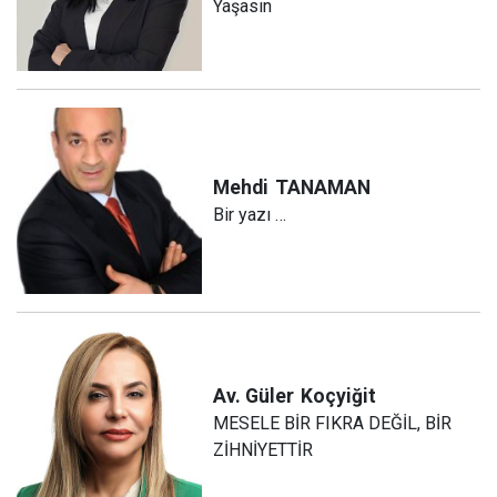
Yaşasın
Mehdi
TANAMAN
Bir yazı …
Av. Güler
Koçyiğit
MESELE BİR FIKRA DEĞİL, BİR
ZİHNİYETTİR