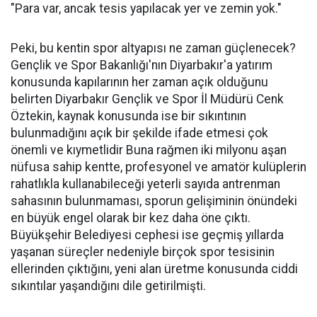
"Para var, ancak tesis yapılacak yer ve zemin yok."
Peki, bu kentin spor altyapısı ne zaman güçlenecek?
Gençlik ve Spor Bakanlığı'nın Diyarbakır'a yatırım
konusunda kapılarının her zaman açık olduğunu
belirten Diyarbakır Gençlik ve Spor İl Müdürü Cenk
Öztekin, kaynak konusunda ise bir sıkıntının
bulunmadığını açık bir şekilde ifade etmesi çok
önemli ve kıymetlidir Buna rağmen iki milyonu aşan
nüfusa sahip kentte, profesyonel ve amatör kulüplerin
rahatlıkla kullanabileceği yeterli sayıda antrenman
sahasının bulunmaması, sporun gelişiminin önündeki
en büyük engel olarak bir kez daha öne çıktı.
Büyükşehir Belediyesi cephesi ise geçmiş yıllarda
yaşanan süreçler nedeniyle birçok spor tesisinin
ellerinden çıktığını, yeni alan üretme konusunda ciddi
sıkıntılar yaşandığını dile getirilmişti.