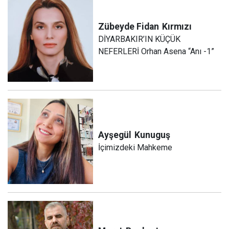
Zübeyde Fidan
Kırmızı
DİYARBAKIR’IN KÜÇÜK
NEFERLERİ Orhan Asena “Anı -1”
Ayşegül
Kunuguş
İçimizdeki Mahkeme