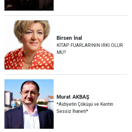
Birsen
İnal
KİTAP FUARLARININ IRKI OLUR
MU?
Murat
AKBAŞ
*Aidiyetin Çöküşü ve Kentin
Sessiz İhaneti*