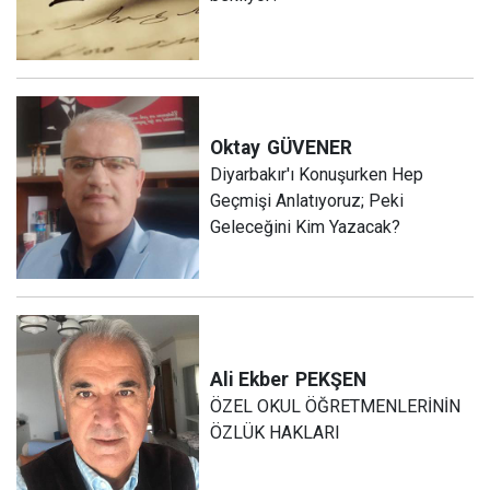
Oktay
GÜVENER
Diyarbakır'ı Konuşurken Hep
Geçmişi Anlatıyoruz; Peki
Geleceğini Kim Yazacak?
Ali Ekber
PEKŞEN
ÖZEL OKUL ÖĞRETMENLERİNİN
ÖZLÜK HAKLARI