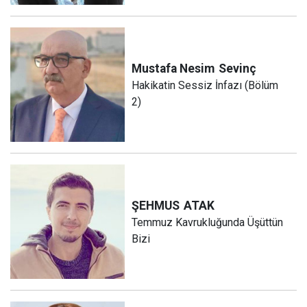
Mustafa Nesim
Sevinç
Hakikatin Sessiz İnfazı (Bölüm
2)
ŞEHMUS
ATAK
Temmuz Kavrukluğunda Üşüttün
Bizi