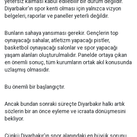
yetersiz kalması kabul edilebilir bir durum değildir.
Diyarbakır'ın spor kenti olması için yalnızca vizyon
belgeleri, raporlar ve paneller yeterli değildir.
Bunların sahaya yansıması gerekir. Gençlerin top
oynayacağı sahalar, atletizm yapacağı pistler,
basketbol oynayacağı salonlar ve spor yapacağı
yaşam alanları oluşturulmalıdır. Panelde ortaya çıkan
en önemli sonuç, tüm kurumların ortak akıl konusunda
uzlaşmış olmasıdır.
Bu önemli bir başlangıçtır.
Ancak bundan sonraki süreçte Diyarbakır halkı artık
sözlerin bir an önce eyleme ve icraata dönüşmesini
bekliyor.
Çünkü Diyarbakır'ın spor alanındaki en büyük sorunu