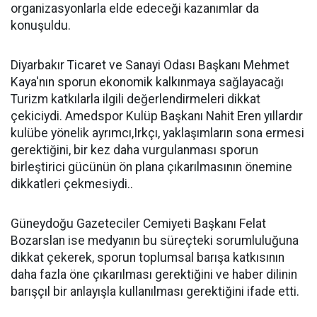
organizasyonlarla elde edeceği kazanımlar da
konuşuldu.
Diyarbakır Ticaret ve Sanayi Odası Başkanı Mehmet
Kaya'nın sporun ekonomik kalkınmaya sağlayacağı
Turizm katkılarla ilgili değerlendirmeleri dikkat
çekiciydi. Amedspor Kulüp Başkanı Nahit Eren yıllardır
kulübe yönelik ayrımcı,Irkçı, yaklaşımların sona ermesi
gerektiğini, bir kez daha vurgulanması sporun
birleştirici gücünün ön plana çıkarılmasının önemine
dikkatleri çekmesiydi..
Güneydoğu Gazeteciler Cemiyeti Başkanı Felat
Bozarslan ise medyanın bu süreçteki sorumluluğuna
dikkat çekerek, sporun toplumsal barışa katkısının
daha fazla öne çıkarılması gerektiğini ve haber dilinin
barışçıl bir anlayışla kullanılması gerektiğini ifade etti.