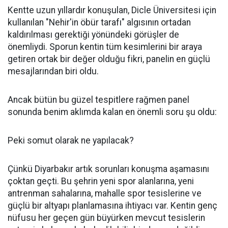
Kentte uzun yıllardır konuşulan, Dicle Üniversitesi için
kullanılan "Nehir'in öbür tarafı" algısının ortadan
kaldırılması gerektiği yönündeki görüşler de
önemliydi. Sporun kentin tüm kesimlerini bir araya
getiren ortak bir değer olduğu fikri, panelin en güçlü
mesajlarından biri oldu.
Ancak bütün bu güzel tespitlere rağmen panel
sonunda benim aklımda kalan en önemli soru şu oldu:
Peki somut olarak ne yapılacak?
Çünkü Diyarbakır artık sorunları konuşma aşamasını
çoktan geçti. Bu şehrin yeni spor alanlarına, yeni
antrenman sahalarına, mahalle spor tesislerine ve
güçlü bir altyapı planlamasına ihtiyacı var. Kentin genç
nüfusu her geçen gün büyürken mevcut tesislerin