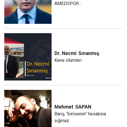
AMEDSPOR…
Dr. Necmi
Sınanmış
Kene ölümleri
Mehmet
SAPAN
Barış, “kimsenin” hesabına
sığmaz