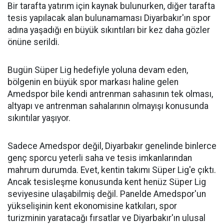
Bir tarafta yatırım için kaynak bulunurken, diğer tarafta
tesis yapılacak alan bulunamaması Diyarbakır'ın spor
adına yaşadığı en büyük sıkıntıları bir kez daha gözler
önüne serildi.
Bugün Süper Lig hedefiyle yoluna devam eden,
bölgenin en büyük spor markası haline gelen
Amedspor bile kendi antrenman sahasının tek olması,
altyapı ve antrenman sahalarının olmayışı konusunda
sıkıntılar yaşıyor.
Sadece Amedspor değil, Diyarbakır genelinde binlerce
genç sporcu yeterli saha ve tesis imkanlarından
mahrum durumda. Evet, kentin takımı Süper Lig'e çıktı.
Ancak tesisleşme konusunda kent henüz Süper Lig
seviyesine ulaşabilmiş değil. Panelde Amedspor'un
yükselişinin kent ekonomisine katkıları, spor
turizminin yaratacağı fırsatlar ve Diyarbakır'ın ulusal