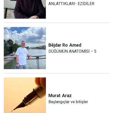
ANLATTIKLARI- EZİDİLER
Bêjdar Ro
Amed
DÜĞÜMÜN ANATOMİSİ – 5
Murat
Araz
Başlangıçlar ve bitişler