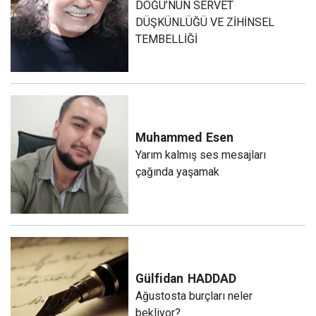
DOĞU’NUN SERVET
DÜŞKÜNLÜĞÜ VE ZİHİNSEL
TEMBELLİĞİ
Muhammed
Esen
Yarım kalmış ses mesajları
çağında yaşamak
Gülfidan
HADDAD
Ağustosta burçları neler
bekliyor?