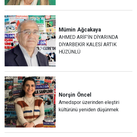
Mümin
Ağcakaya
AHMED ARİF’İN DİYARINDA
DİYARBEKİR KALESİ ARTIK
HÜZÜNLÜ
Norşin
Öncel
Amedspor üzerinden eleştiri
kültürünü yeniden düşünmek