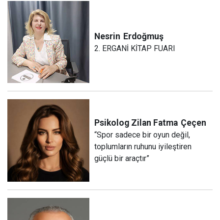
Nesrin
Erdoğmuş
2. ERGANİ KİTAP FUARI
Psikolog Zilan Fatma
Çeçen
“Spor sadece bir oyun değil,
toplumların ruhunu iyileştiren
güçlü bir araçtır”