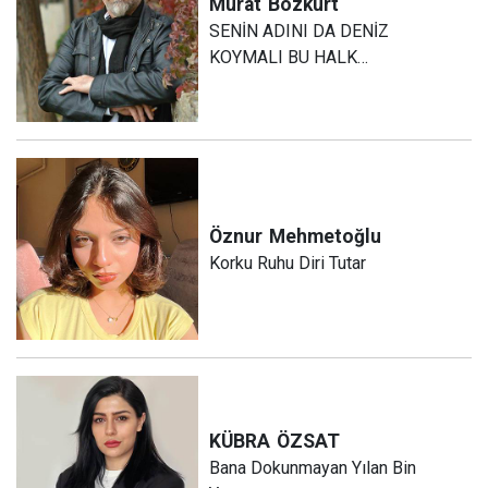
Murat
Bozkurt
SENİN ADINI DA DENİZ
KOYMALI BU HALK…
Öznur
Mehmetoğlu
Korku Ruhu Diri Tutar
KÜBRA
ÖZSAT
Bana Dokunmayan Yılan Bin