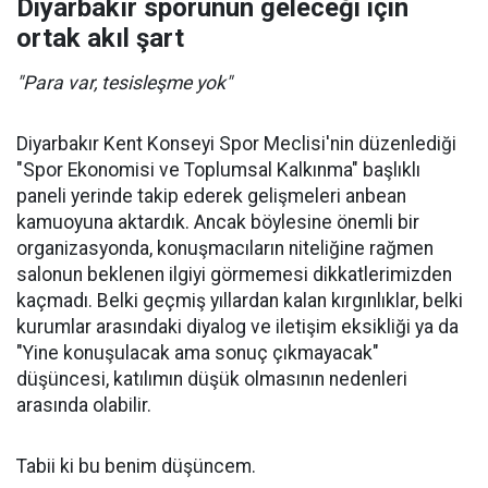
Diyarbakır sporunun geleceği için
ortak akıl şart
"Para var, tesisleşme yok"
Diyarbakır Kent Konseyi Spor Meclisi'nin düzenlediği
"Spor Ekonomisi ve Toplumsal Kalkınma" başlıklı
paneli yerinde takip ederek gelişmeleri anbean
kamuoyuna aktardık. Ancak böylesine önemli bir
organizasyonda, konuşmacıların niteliğine rağmen
salonun beklenen ilgiyi görmemesi dikkatlerimizden
kaçmadı. Belki geçmiş yıllardan kalan kırgınlıklar, belki
kurumlar arasındaki diyalog ve iletişim eksikliği ya da
"Yine konuşulacak ama sonuç çıkmayacak"
düşüncesi, katılımın düşük olmasının nedenleri
arasında olabilir.
Tabii ki bu benim düşüncem.