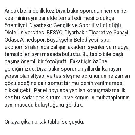
Ancak belki de ilk kez Diyarbakır sporunun hemen her
kesiminin aynı panelde temsil edilmesi oldukça
önemliydi. Diyarbakır Gençlik ve Spor İl Müdürlüğü,
Dicle Üniversitesi BESYO, Diyarbakır Ticaret ve Sanayi
Odası, Amedspor, Büyükşehir Belediyesi, spor
ekonomisi alanında çalışan akademisyenler ve medya
temsilcileri aynı masada buluştu. Bu tablo bile başlı
başına önemli bir fotoğraftı. Fakat işin özüne
geldiğimizde, Diyarbakır sporunun yıllardır kanayan
yarası olan altyapı ve tesisleşme sorununun ne zaman
çözüleceğine dair somut bir müjdenin verilmemesi
dikkat çekti. Panel boyunca yapılan konuşmalarda ilk
kez bu kadar çok kurumun ve konunun muhataplarının
aynı masada buluştuğunu gördük.
Ortaya çıkan ortak tablo ise şuydu: