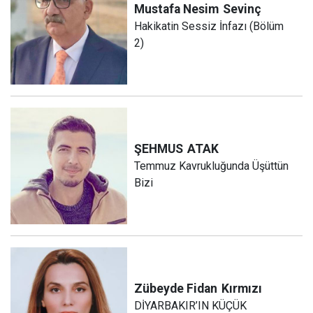
Mustafa Nesim
Sevinç
Hakikatin Sessiz İnfazı (Bölüm
2)
ŞEHMUS
ATAK
Temmuz Kavrukluğunda Üşüttün
Bizi
Zübeyde Fidan
Kırmızı
DİYARBAKIR’IN KÜÇÜK