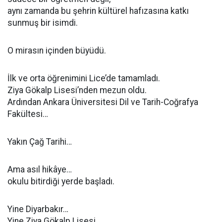
aynı zamanda bu şehrin kültürel hafızasına katkı
sunmuş bir isimdi.
O mirasın içinden büyüdü.
İlk ve orta öğrenimini Lice’de tamamladı.
Ziya Gökalp Lisesi’nden mezun oldu.
Ardından Ankara Üniversitesi Dil ve Tarih-Coğrafya
Fakültesi…
Yakın Çağ Tarihi…
Ama asıl hikâye…
okulu bitirdiği yerde başladı.
Yine Diyarbakır…
Yine Ziya Gökalp Lisesi…