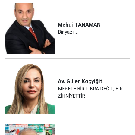
Mehdi
TANAMAN
Bir yazı …
Av. Güler
Koçyiğit
MESELE BİR FIKRA DEĞİL, BİR
ZİHNİYETTİR