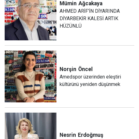
Mümin
Ağcakaya
AHMED ARİF’İN DİYARINDA
DİYARBEKİR KALESİ ARTIK
HÜZÜNLÜ
Norşin
Öncel
Amedspor üzerinden eleştiri
kültürünü yeniden düşünmek
Nesrin
Erdoğmuş