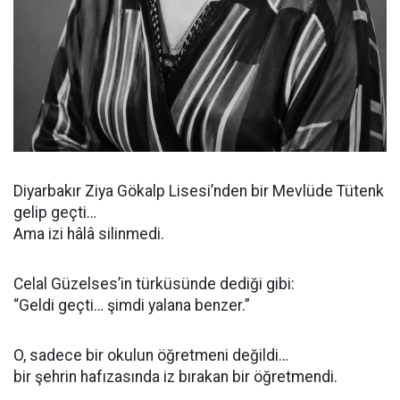
Diyarbakır Ziya Gökalp Lisesi’nden bir Mevlüde Tütenk
gelip geçti…
Ama izi hâlâ silinmedi.
Celal Güzelses’in türküsünde dediği gibi:
“Geldi geçti… şimdi yalana benzer.”
O, sadece bir okulun öğretmeni değildi…
bir şehrin hafızasında iz bırakan bir öğretmendi.