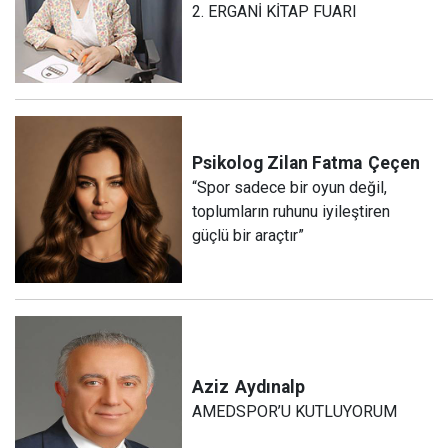
2. ERGANİ KİTAP FUARI
Psikolog Zilan Fatma
Çeçen
“Spor sadece bir oyun değil,
toplumların ruhunu iyileştiren
güçlü bir araçtır”
Aziz
Aydınalp
AMEDSPOR’U KUTLUYORUM