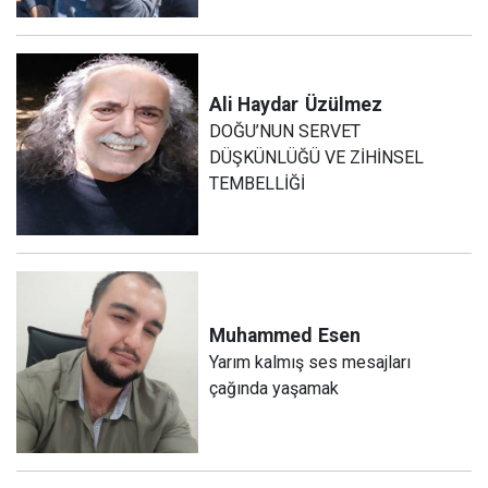
Ali Haydar
Üzülmez
DOĞU’NUN SERVET
DÜŞKÜNLÜĞÜ VE ZİHİNSEL
TEMBELLİĞİ
Muhammed
Esen
Yarım kalmış ses mesajları
çağında yaşamak