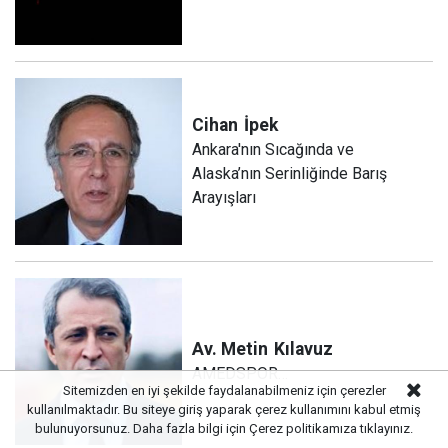
Cihan
İpek
Ankara'nın Sıcağında ve
Alaska’nın Serinliğinde Barış
Arayışları
Av. Metin
Kılavuz
AMEDSPOR…
Sitemizden en iyi şekilde faydalanabilmeniz için çerezler
kullanılmaktadır. Bu siteye giriş yaparak çerez kullanımını kabul etmiş
bulunuyorsunuz. Daha fazla bilgi için
Çerez politikamıza
tıklayınız.