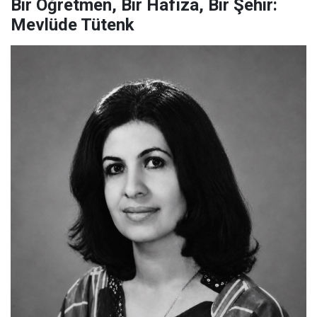
Bir Öğretmen, Bir Hafıza, Bir Şehir:
Mevlüde Tütenk