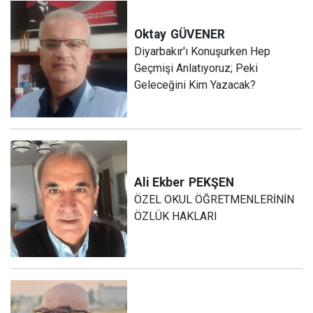
Oktay
GÜVENER
Diyarbakır'ı Konuşurken Hep
Geçmişi Anlatıyoruz; Peki
Geleceğini Kim Yazacak?
Ali Ekber
PEKŞEN
ÖZEL OKUL ÖĞRETMENLERİNİN
ÖZLÜK HAKLARI