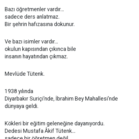
Bazı öğretmenler vardır…
sadece ders anlatmaz.
Bir şehrin hafızasına dokunur.
Ve bazı isimler vardır…
okulun kapısından çıkınca bile
insanın hayatından çıkmaz.
Mevlüde Tütenk.
1938 yılında
Diyarbakır Suriçi’nde, İbrahim Bey Mahallesi’nde
dünyaya geldi.
Kökleri bir eğitim geleneğine dayanıyordu.
Dedesi Mustafa Âkif Tütenk…
sadece bir öğretmen değil,