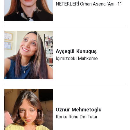
NEFERLERİ Orhan Asena “Anı -1”
Ayşegül
Kunuguş
İçimizdeki Mahkeme
Öznur
Mehmetoğlu
Korku Ruhu Diri Tutar