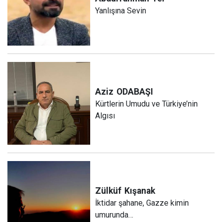
Yanlışına Sevin
Aziz
ODABAŞI
Kürtlerin Umudu ve Türkiye’nin
Algısı
Zülküf
Kışanak
İktidar şahane, Gazze kimin
umurunda…