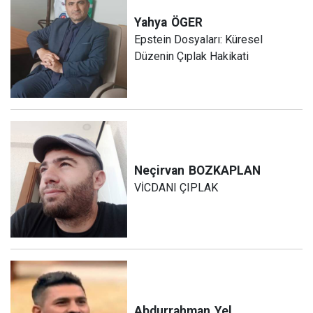
Yahya
ÖGER
Epstein Dosyaları: Küresel
Düzenin Çıplak Hakikati
Neçirvan
BOZKAPLAN
VİCDANI ÇIPLAK
Abdurrahman
Yel