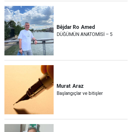
Bêjdar Ro
Amed
DÜĞÜMÜN ANATOMİSİ – 5
Murat
Araz
Başlangıçlar ve bitişler