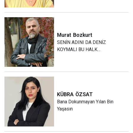
Murat
Bozkurt
SENİN ADINI DA DENİZ
KOYMALI BU HALK…
KÜBRA
ÖZSAT
Bana Dokunmayan Yılan Bin
Yaşasın