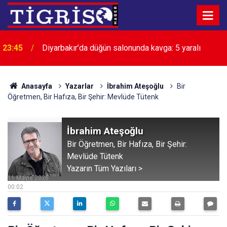
23:45
Diyarbakır’da düğün salonunda kavga: 5 yaralı
Anasayfa
Yazarlar
İbrahim Ateşoğlu
Bir
Öğretmen, Bir Hafıza, Bir Şehir: Mevlüde Tütenk
İbrahim Ateşoğlu
Bir Öğretmen, Bir Hafıza, Bir Şehir:
Mevlüde Tütenk
Yazarın Tüm Yazıları >
11 Mayıs 2026
00:02