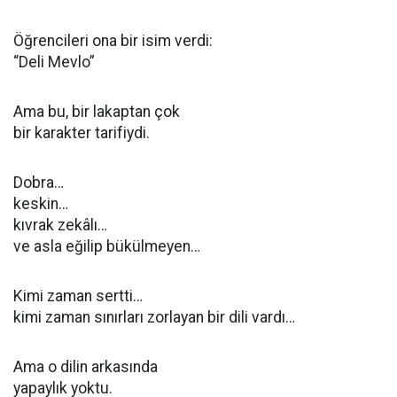
Öğrencileri ona bir isim verdi:
“Deli Mevlo”
Ama bu, bir lakaptan çok
bir karakter tarifiydi.
Dobra…
keskin…
kıvrak zekâlı…
ve asla eğilip bükülmeyen…
Kimi zaman sertti…
kimi zaman sınırları zorlayan bir dili vardı…
Ama o dilin arkasında
yapaylık yoktu.