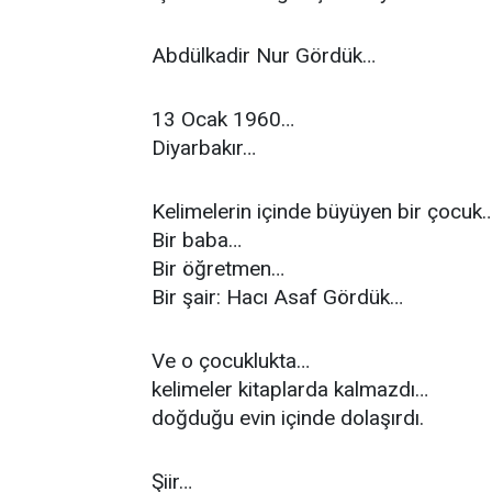
Abdülkadir Nur Gördük…
13 Ocak 1960…
Diyarbakır…
Kelimelerin içinde büyüyen bir çocuk
Bir baba…
Bir öğretmen…
Bir şair: Hacı Asaf Gördük…
Ve o çocuklukta…
kelimeler kitaplarda kalmazdı…
doğduğu evin içinde dolaşırdı.
Şiir…