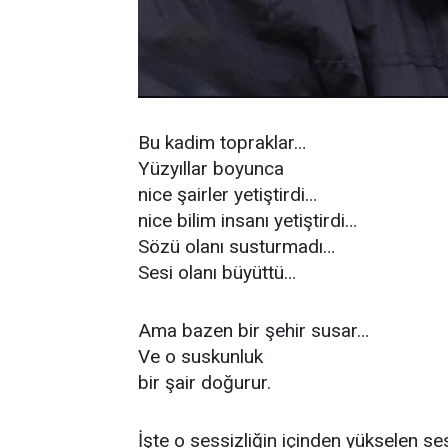
Bu kadim topraklar…
Yüzyıllar boyunca
nice şairler yetiştirdi…
nice bilim insanı yetiştirdi…
Sözü olanı susturmadı…
Sesi olanı büyüttü…
Ama bazen bir şehir susar…
Ve o suskunluk
bir şair doğurur.
İşte o sessizliğin içinden yükselen se