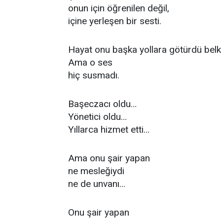
onun için öğrenilen değil,
içine yerleşen bir sesti.
Hayat onu başka yollara götürdü belk
Ama o ses
hiç susmadı.
Başeczacı oldu…
Yönetici oldu…
Yıllarca hizmet etti…
Ama onu şair yapan
ne mesleğiydi
ne de unvanı…
Onu şair yapan