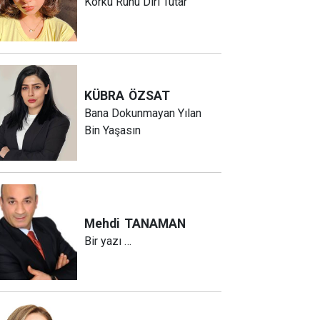
Korku Ruhu Diri Tutar
KÜBRA
ÖZSAT
Bana Dokunmayan Yılan
Bin Yaşasın
Mehdi
TANAMAN
Bir yazı …