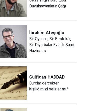
Sessizliğin Gürültüsü:
Duyulmayanların Çağı
İbrahim
Ateşoğlu
Bir Oyuncu, Bir Bestekâr,
Bir Diyarbakır Evladı: Sami
Hazinses
Gülfidan
HADDAD
Burçlar gerçekten
kişiliğimizi belirler mi?