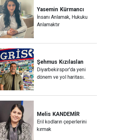
Yasemin
Kürmancı
İnsanı Anlamak, Hukuku
Anlamaktır
Şehmus
Kızılaslan
Diyarbekirspor'da yeni
dönem ve yol haritası..
Melis
KANDEMİR
Eril kodların çeperlerini
kırmak