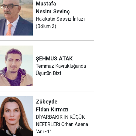
Mustafa
Nesim
Sevinç
Hakikatin Sessiz İnfazı
(Bölüm 2)
ŞEHMUS
ATAK
Temmuz Kavrukluğunda
Üşüttün Bizi
Zübeyde
Fidan
Kırmızı
DİYARBAKIR’IN KÜÇÜK
NEFERLERİ Orhan Asena
“Anı -1”