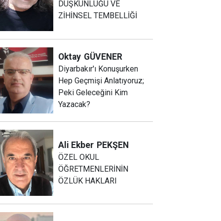
DÜŞKÜNLÜĞÜ VE
ZİHİNSEL TEMBELLİĞİ
Oktay
GÜVENER
Diyarbakır'ı Konuşurken
Hep Geçmişi Anlatıyoruz;
Peki Geleceğini Kim
Yazacak?
Ali Ekber
PEKŞEN
ÖZEL OKUL
ÖĞRETMENLERİNİN
ÖZLÜK HAKLARI