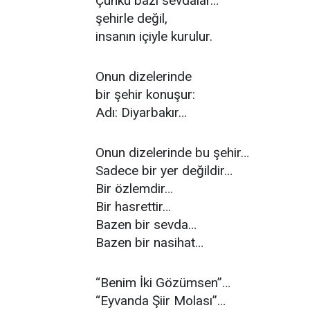
Çünkü bazı sevdalar…
şehirle değil,
insanın içiyle kurulur.
Onun dizelerinde
bir şehir konuşur:
Adı: Diyarbakır…
Onun dizelerinde bu şehir…
Sadece bir yer değildir…
Bir özlemdir…
Bir hasrettir…
Bazen bir sevda…
Bazen bir nasihat…
“Benim İki Gözümsen”…
“Eyvanda Şiir Molası”…