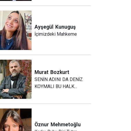
Ayşegül
Kunuguş
İçimizdeki Mahkeme
Murat
Bozkurt
SENİN ADINI DA DENİZ
KOYMALI BU HALK…
Öznur
Mehmetoğlu