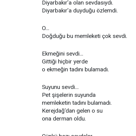
Diyarbakır’a olan sevdasıydı.
Diyarbakır’a duyduğu özlemdi.
O…
Doğduğu bu memleketi çok sevdi.
Ekmeğini sevdi…
Gittiği hiçbir yerde
o ekmeğin tadını bulamadı.
Suyunu sevdi…
Pet şişelerin suyunda
memleketin tadını bulamadı.
Kerejdağ’dan gelen o su
ona derman oldu.