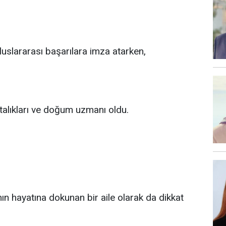
luslararası başarılara imza atarken,
talıkları ve doğum uzmanı oldu.
anın hayatına dokunan bir aile olarak da dikkat