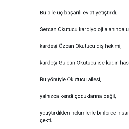
Bu aile üç başarılı evlat yetiştirdi.
Sercan Okutucu kardiyoloji alanında u
kardeşi Özcan Okutucu diş hekimi,
kardeşi Gülcan Okutucu ise kadın has
Bu yönüyle Okutucu ailesi,
yalnızca kendi çocuklarına değil,
yetiştirdikleri hekimlerle binlerce ins
çekti.