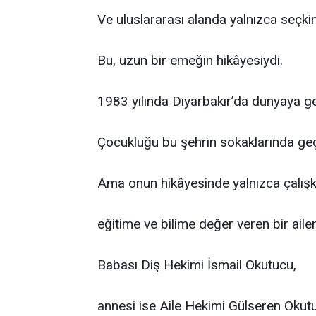
Ve uluslararası alanda yalnızca seçkin 
Bu, uzun bir emeğin hikâyesiydi.
1983 yılında Diyarbakır’da dünyaya ge
Çocukluğu bu şehrin sokaklarında geç
Ama onun hikâyesinde yalnızca çalışka
eğitime ve bilime değer veren bir aileni
Babası Diş Hekimi İsmail Okutucu,
annesi ise Aile Hekimi Gülseren Okut