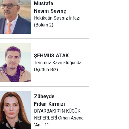
Mustafa
Nesim
Sevinç
Hakikatin Sessiz İnfazı
(Bölüm 2)
ŞEHMUS
ATAK
Temmuz Kavrukluğunda
Üşüttün Bizi
Zübeyde
Fidan
Kırmızı
DİYARBAKIR’IN KÜÇÜK
NEFERLERİ Orhan Asena
“Anı -1”