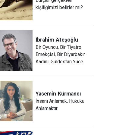
Burçlar gerçekten
kişiliğimizi belirler mi?
İbrahim
Ateşoğlu
Bir Oyuncu, Bir Tiyatro
Emekçisi, Bir Diyarbakır
Kadını: Güldestan Yüce
Yasemin
Kürmancı
İnsanı Anlamak, Hukuku
Anlamaktır