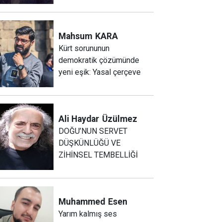
Mahsum
KARA
Kürt sorununun
demokratik çözümünde
yeni eşik: Yasal çerçeve
Ali Haydar
Üzülmez
DOĞU’NUN SERVET
DÜŞKÜNLÜĞÜ VE
ZİHİNSEL TEMBELLİĞİ
Muhammed
Esen
Yarım kalmış ses