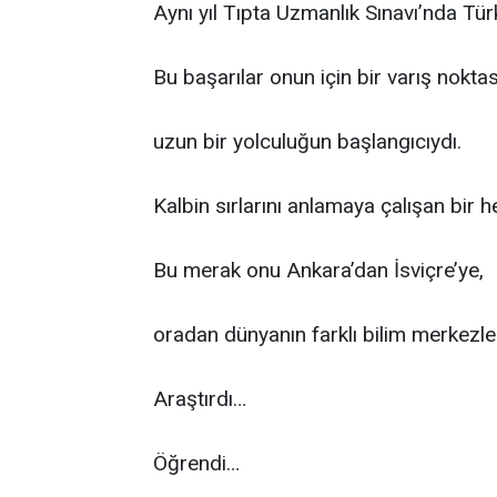
Aynı yıl Tıpta Uzmanlık Sınavı’nda Türk
Bu başarılar onun için bir varış noktas
uzun bir yolculuğun başlangıcıydı.
Kalbin sırlarını anlamaya çalışan bir h
Bu merak onu Ankara’dan İsviçre’ye,
oradan dünyanın farklı bilim merkezler
Araştırdı…
Öğrendi…