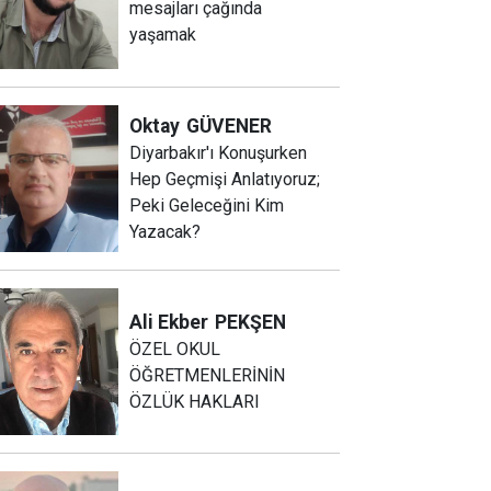
mesajları çağında
yaşamak
Oktay
GÜVENER
Diyarbakır'ı Konuşurken
Hep Geçmişi Anlatıyoruz;
Peki Geleceğini Kim
Yazacak?
Ali Ekber
PEKŞEN
ÖZEL OKUL
ÖĞRETMENLERİNİN
ÖZLÜK HAKLARI