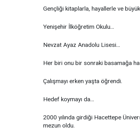
Gençliği kitaplarla, hayallerle ve büyük
Yenişehir İlköğretim Okulu…
Nevzat Ayaz Anadolu Lisesi…
Her biri onu bir sonraki basamağa haz
Çalışmayı erken yaşta öğrendi.
Hedef koymayı da…
2000 yılında girdiği Hacettepe Üniversi
mezun oldu.