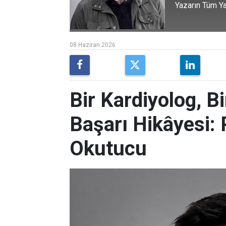
Yazarın Tüm Ya
08 Haziran 2026
Bir Kardiyolog, Bi
Başarı Hikâyesi: 
Okutucu