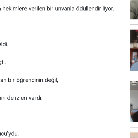
hekimlere verilen bir unvanla ödüllendiriliyor.
ldi.
ti.
n bir öğrencinin değil,
n de izleri vardı.
ucu’ydu.