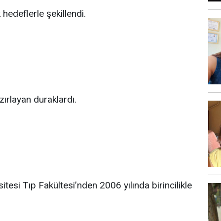
 hedeflerle şekillendi.
ırlayan duraklardı.
tesi Tıp Fakültesi’nden 2006 yılında birincilikle