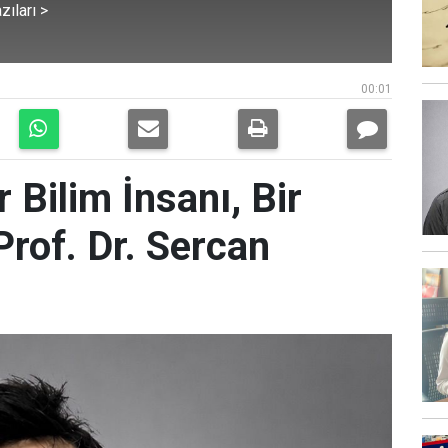
zıları >
00:01
r Bilim İnsanı, Bir
Prof. Dr. Sercan