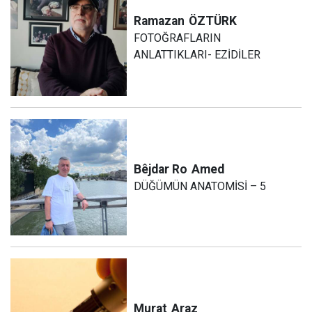
Ramazan
ÖZTÜRK
FOTOĞRAFLARIN
ANLATTIKLARI- EZİDİLER
Bêjdar Ro
Amed
DÜĞÜMÜN ANATOMİSİ – 5
Murat
Araz