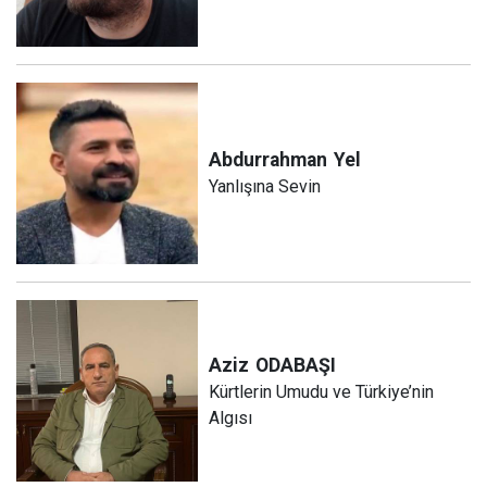
Abdurrahman
Yel
Yanlışına Sevin
Aziz
ODABAŞI
Kürtlerin Umudu ve Türkiye’nin
Algısı