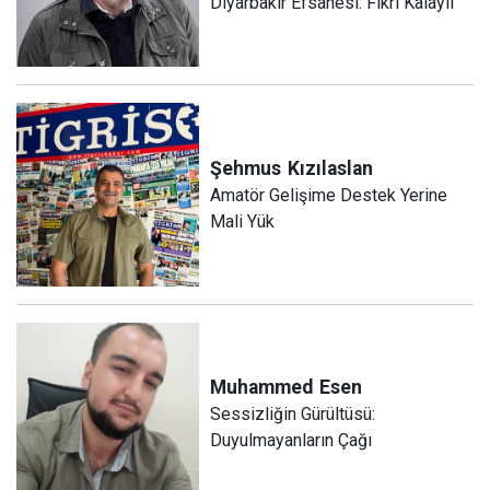
Diyarbakır Efsanesi: Fikri Kalaylı
Şehmus
Kızılaslan
Amatör Gelişime Destek Yerine
Mali Yük
Muhammed
Esen
Sessizliğin Gürültüsü:
Duyulmayanların Çağı