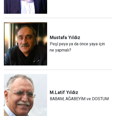
Mustafa
Yıldız
Peşî peya ya da önce yaya için
ne yapmalı?
M.Latif
Yıldız
BABAM, AĞABEYİM ve DOSTUM