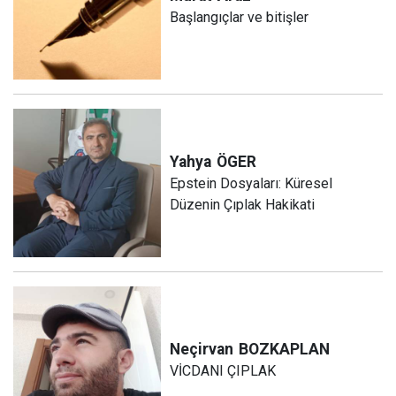
Başlangıçlar ve bitişler
Yahya
ÖGER
Epstein Dosyaları: Küresel
Düzenin Çıplak Hakikati
Neçirvan
BOZKAPLAN
VİCDANI ÇIPLAK