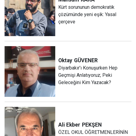
Kürt sorununun demokratik
çözümünde yeni eşik: Yasal
çerçeve
Oktay
GÜVENER
Diyarbakır'ı Konuşurken Hep
Geçmişi Anlatıyoruz; Peki
Geleceğini Kim Yazacak?
Ali Ekber
PEKŞEN
ÖZEL OKUL ÖĞRETMENLERİNİN