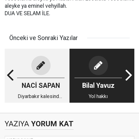
aleyke ya eminel vehyillah.
DUA VE SELAM İLE.
Önceki ve Sonraki Yazılar
NACİ SAPAN
Bilal Yavuz
Diyarbakır kalesinden
Yol hakkı
notlar - 20
YAZIYA
YORUM KAT