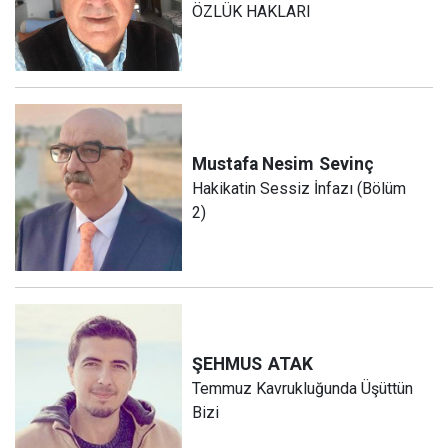
ÖZLÜK HAKLARI
Mustafa Nesim
Sevinç
Hakikatin Sessiz İnfazı (Bölüm
2)
ŞEHMUS
ATAK
Temmuz Kavrukluğunda Üşüttün
Bizi