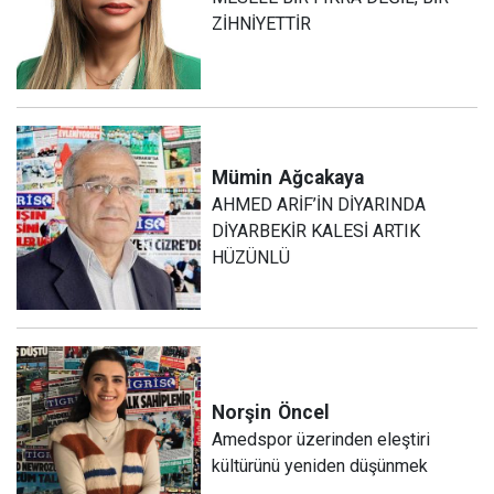
ZİHNİYETTİR
Mümin
Ağcakaya
AHMED ARİF’İN DİYARINDA
DİYARBEKİR KALESİ ARTIK
HÜZÜNLÜ
Norşin
Öncel
Amedspor üzerinden eleştiri
kültürünü yeniden düşünmek