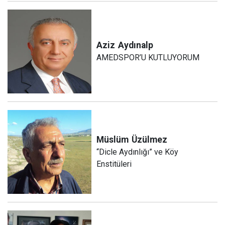
Aziz
Aydınalp
AMEDSPOR’U KUTLUYORUM
Müslüm
Üzülmez
“Dicle Aydınlığı” ve Köy
Enstitüleri