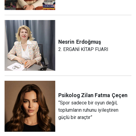
Nesrin
Erdoğmuş
2. ERGANİ KİTAP FUARI
Psikolog Zilan Fatma
Çeçen
“Spor sadece bir oyun değil,
toplumların ruhunu iyileştiren
güçlü bir araçtır”