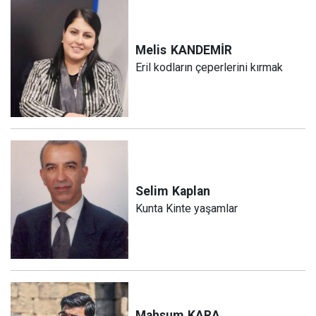
Melis
KANDEMİR
Eril kodların çeperlerini kırmak
Selim
Kaplan
Kunta Kinte yaşamlar
Mahsum
KARA