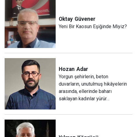
Oktay
Güvener
Yeni Bir Kaosun Eşiğinde Miyiz?
Hozan
Adar
Yorgun şehirlerin, beton
duvarların, unutulmuş hikâyelerin
arasında, ellerinde baharı
saklayan kadınlar yürür…