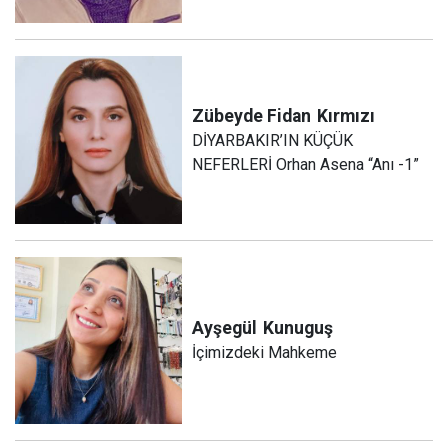
Zübeyde Fidan
Kırmızı
DİYARBAKIR’IN KÜÇÜK
NEFERLERİ Orhan Asena “Anı -1”
Ayşegül
Kunuguş
İçimizdeki Mahkeme