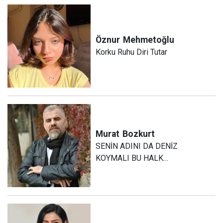
Öznur
Mehmetoğlu
Korku Ruhu Diri Tutar
Murat
Bozkurt
SENİN ADINI DA DENİZ
KOYMALI BU HALK…