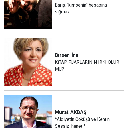
Barış, “kimsenin” hesabına
sığmaz
Birsen
İnal
KİTAP FUARLARININ IRKI OLUR
MU?
Murat
AKBAŞ
*Aidiyetin Çöküşü ve Kentin
Sessiz İhaneti*