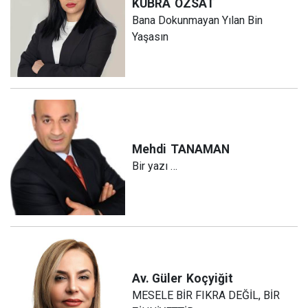
KÜBRA
ÖZSAT
Bana Dokunmayan Yılan Bin
Yaşasın
Mehdi
TANAMAN
Bir yazı …
Av. Güler
Koçyiğit
MESELE BİR FIKRA DEĞİL, BİR