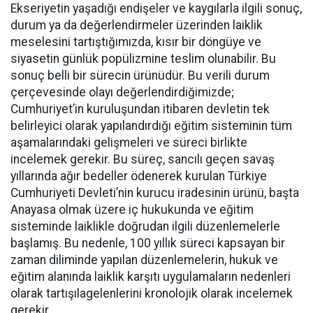
Ekseriyetin yaşadığı endişeler ve kaygılarla ilgili sonuç,
durum ya da değerlendirmeler üzerinden laiklik
meselesini tartıştığımızda, kısır bir döngüye ve
siyasetin günlük popülizmine teslim olunabilir. Bu
sonuç belli bir sürecin ürünüdür. Bu verili durum
çerçevesinde olayı değerlendirdiğimizde;
Cumhuriyet’in kuruluşundan itibaren devletin tek
belirleyici olarak yapılandırdığı eğitim sisteminin tüm
aşamalarındaki gelişmeleri ve süreci birlikte
incelemek gerekir. Bu süreç, sancılı geçen savaş
yıllarında ağır bedeller ödenerek kurulan Türkiye
Cumhuriyeti Devleti’nin kurucu iradesinin ürünü, başta
Anayasa olmak üzere iç hukukunda ve eğitim
sisteminde laiklikle doğrudan ilgili düzenlemelerle
başlamış. Bu nedenle, 100 yıllık süreci kapsayan bir
zaman diliminde yapılan düzenlemelerin, hukuk ve
eğitim alanında laiklik karşıtı uygulamaların nedenleri
olarak tartışılagelenlerini kronolojik olarak incelemek
gerekir.