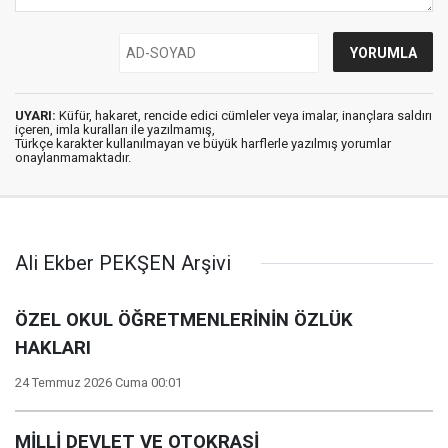
UYARI:
Küfür, hakaret, rencide edici cümleler veya imalar, inançlara saldırı
içeren, imla kuralları ile yazılmamış,
Türkçe karakter kullanılmayan ve büyük harflerle yazılmış yorumlar
onaylanmamaktadır.
Ali Ekber PEKŞEN Arşivi
ÖZEL OKUL ÖĞRETMENLERİNİN ÖZLÜK
HAKLARI
24 Temmuz 2026 Cuma 00:01
MİLLİ DEVLET VE OTOKRASİ