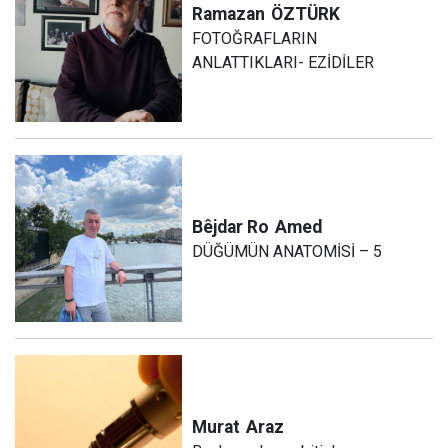
Ramazan
ÖZTÜRK
FOTOĞRAFLARIN
ANLATTIKLARI- EZİDİLER
Bêjdar Ro
Amed
DÜĞÜMÜN ANATOMİSİ – 5
Murat
Araz