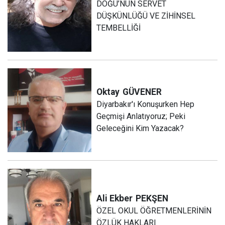
DOĞU’NUN SERVET
DÜŞKÜNLÜĞÜ VE ZİHİNSEL
TEMBELLİĞİ
Oktay
GÜVENER
Diyarbakır'ı Konuşurken Hep
Geçmişi Anlatıyoruz; Peki
Geleceğini Kim Yazacak?
Ali Ekber
PEKŞEN
ÖZEL OKUL ÖĞRETMENLERİNİN
ÖZLÜK HAKLARI