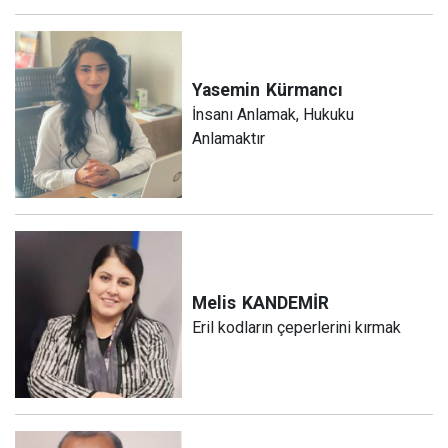
Yasemin
Kürmancı
İnsanı Anlamak, Hukuku
Anlamaktır
Melis
KANDEMİR
Eril kodların çeperlerini kırmak