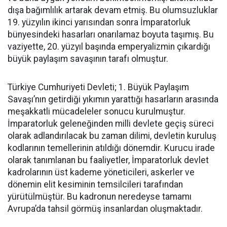
dışa bağımlılık artarak devam etmiş. Bu olumsuzluklar
19. yüzyılın ikinci yarısından sonra İmparatorluk
bünyesindeki hasarları onarılamaz boyuta taşımış. Bu
vaziyette, 20. yüzyıl başında emperyalizmin çıkardığı
büyük paylaşım savaşının tarafı olmuştur.
Türkiye Cumhuriyeti Devleti; 1. Büyük Paylaşım
Savaşı’nın getirdiği yıkımın yarattığı hasarların arasında
meşakkatli mücadeleler sonucu kurulmuştur.
İmparatorluk geleneğinden milli devlete geçiş süreci
olarak adlandırılacak bu zaman dilimi, devletin kuruluş
kodlarının temellerinin atıldığı dönemdir. Kurucu irade
olarak tanımlanan bu faaliyetler, İmparatorluk devlet
kadrolarının üst kademe yöneticileri, askerler ve
dönemin elit kesiminin temsilcileri tarafından
yürütülmüştür. Bu kadronun neredeyse tamamı
Avrupa’da tahsil görmüş insanlardan oluşmaktadır.