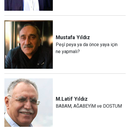
Mustafa
Yıldız
Peşî peya ya da önce yaya için
ne yapmalı?
M.Latif
Yıldız
BABAM, AĞABEYİM ve DOSTUM