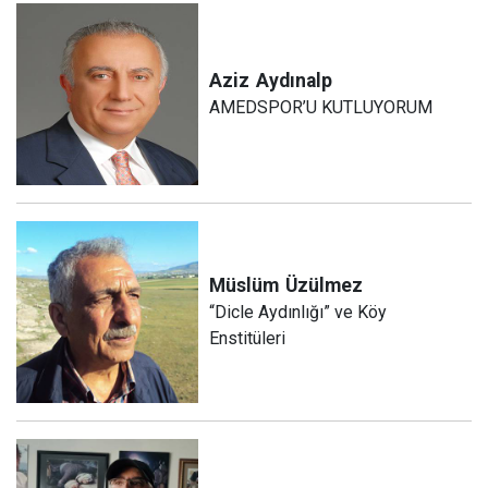
Aziz
Aydınalp
AMEDSPOR’U KUTLUYORUM
Müslüm
Üzülmez
“Dicle Aydınlığı” ve Köy
Enstitüleri