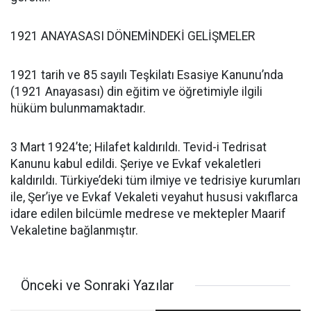
1921 ANAYASASI DÖNEMİNDEKİ GELİŞMELER
1921 tarih ve 85 sayılı Teşkilatı Esasiye Kanunu’nda
(1921 Anayasası) din eğitim ve öğretimiyle ilgili
hüküm bulunmamaktadır.
3 Mart 1924’te; Hilafet kaldırıldı. Tevid-i Tedrisat
Kanunu kabul edildi. Şeriye ve Evkaf vekaletleri
kaldırıldı. Türkiye’deki tüm ilmiye ve tedrisiye kurumları
ile, Şer’iye ve Evkaf Vekaleti veyahut hususi vakıflarca
idare edilen bilcümle medrese ve mektepler Maarif
Vekaletine bağlanmıştır.
Önceki ve Sonraki Yazılar