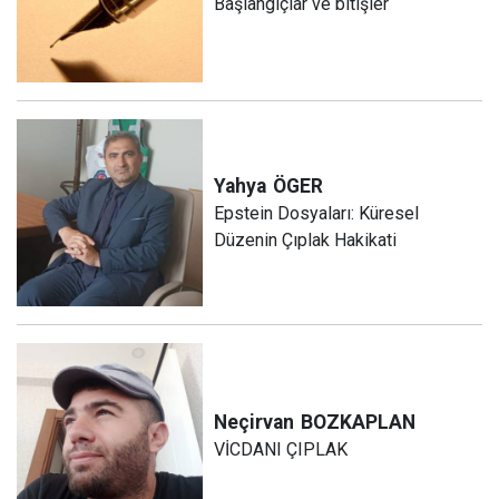
Başlangıçlar ve bitişler
Yahya
ÖGER
Epstein Dosyaları: Küresel
Düzenin Çıplak Hakikati
Neçirvan
BOZKAPLAN
VİCDANI ÇIPLAK