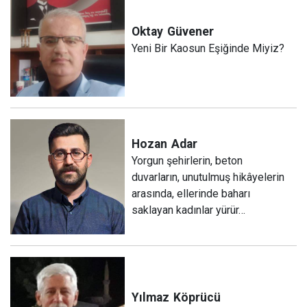
Oktay
Güvener
Yeni Bir Kaosun Eşiğinde Miyiz?
Hozan
Adar
Yorgun şehirlerin, beton
duvarların, unutulmuş hikâyelerin
arasında, ellerinde baharı
saklayan kadınlar yürür…
Yılmaz
Köprücü