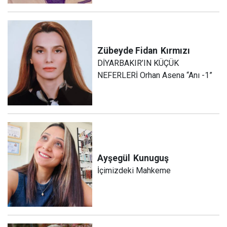
Zübeyde Fidan
Kırmızı
DİYARBAKIR’IN KÜÇÜK
NEFERLERİ Orhan Asena “Anı -1”
Ayşegül
Kunuguş
İçimizdeki Mahkeme