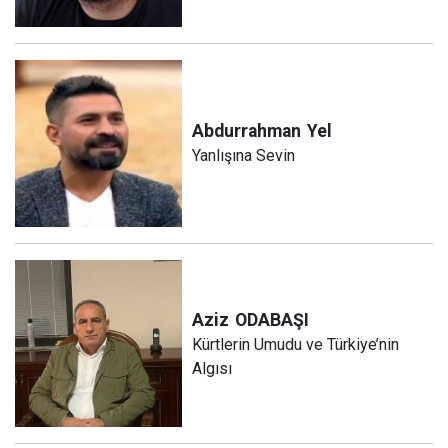
Abdurrahman
Yel
Yanlışına Sevin
Aziz
ODABAŞI
Kürtlerin Umudu ve Türkiye’nin
Algısı