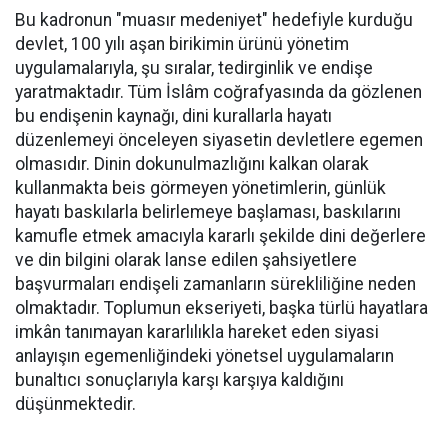
Bu kadronun "muasır medeniyet" hedefiyle kurduğu
devlet, 100 yılı aşan birikimin ürünü yönetim
uygulamalarıyla, şu sıralar, tedirginlik ve endişe
yaratmaktadır. Tüm İslâm coğrafyasında da gözlenen
bu endişenin kaynağı, dini kurallarla hayatı
düzenlemeyi önceleyen siyasetin devletlere egemen
olmasıdır. Dinin dokunulmazlığını kalkan olarak
kullanmakta beis görmeyen yönetimlerin, günlük
hayatı baskılarla belirlemeye başlaması, baskılarını
kamufle etmek amacıyla kararlı şekilde dini değerlere
ve din bilgini olarak lanse edilen şahsiyetlere
başvurmaları endişeli zamanların sürekliliğine neden
olmaktadır. Toplumun ekseriyeti, başka türlü hayatlara
imkân tanımayan kararlılıkla hareket eden siyasi
anlayışın egemenliğindeki yönetsel uygulamaların
bunaltıcı sonuçlarıyla karşı karşıya kaldığını
düşünmektedir.