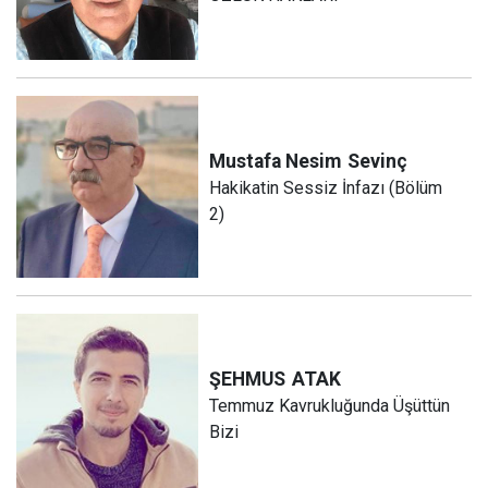
Mustafa Nesim
Sevinç
Hakikatin Sessiz İnfazı (Bölüm
2)
ŞEHMUS
ATAK
Temmuz Kavrukluğunda Üşüttün
Bizi