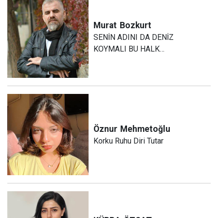
Murat
Bozkurt
SENİN ADINI DA DENİZ
KOYMALI BU HALK…
Öznur
Mehmetoğlu
Korku Ruhu Diri Tutar