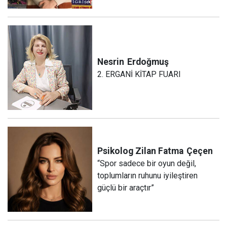
Nesrin
Erdoğmuş
2. ERGANİ KİTAP FUARI
Psikolog Zilan Fatma
Çeçen
“Spor sadece bir oyun değil,
toplumların ruhunu iyileştiren
güçlü bir araçtır”