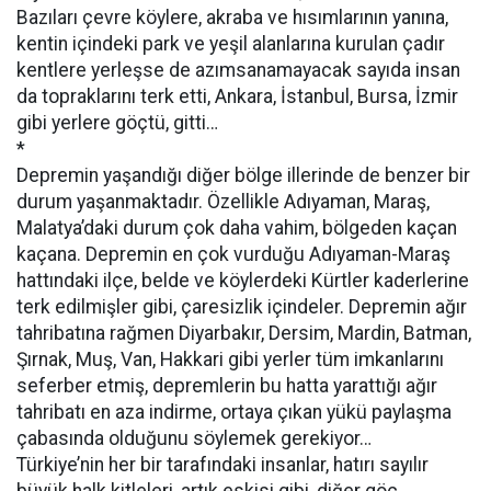
Bazıları çevre köylere, akraba ve hısımlarının yanına,
kentin içindeki park ve yeşil alanlarına kurulan çadır
kentlere yerleşse de azımsanamayacak sayıda insan
da topraklarını terk etti, Ankara, İstanbul, Bursa, İzmir
gibi yerlere göçtü, gitti…
*
Depremin yaşandığı diğer bölge illerinde de benzer bir
durum yaşanmaktadır. Özellikle Adıyaman, Maraş,
Malatya’daki durum çok daha vahim, bölgeden kaçan
kaçana. Depremin en çok vurduğu Adıyaman-Maraş
hattındaki ilçe, belde ve köylerdeki Kürtler kaderlerine
terk edilmişler gibi, çaresizlik içindeler. Depremin ağır
tahribatına rağmen Diyarbakır, Dersim, Mardin, Batman,
Şırnak, Muş, Van, Hakkari gibi yerler tüm imkanlarını
seferber etmiş, depremlerin bu hatta yarattığı ağır
tahribatı en aza indirme, ortaya çıkan yükü paylaşma
çabasında olduğunu söylemek gerekiyor…
Türkiye’nin her bir tarafındaki insanlar, hatırı sayılır