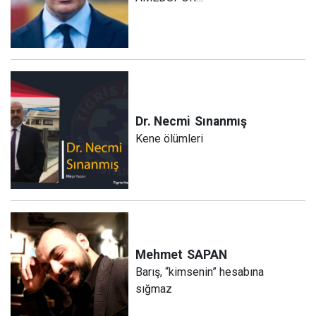
Dr. Necmi
Sınanmış
Kene ölümleri
Mehmet
SAPAN
Barış, “kimsenin” hesabına
sığmaz