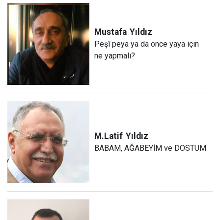
Mustafa
Yıldız
Peşî peya ya da önce yaya için
ne yapmalı?
M.Latif
Yıldız
BABAM, AĞABEYİM ve DOSTUM