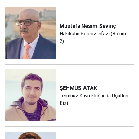
Mustafa Nesim
Sevinç
Hakikatin Sessiz İnfazı (Bölüm
2)
ŞEHMUS
ATAK
Temmuz Kavrukluğunda Üşüttün
Bizi