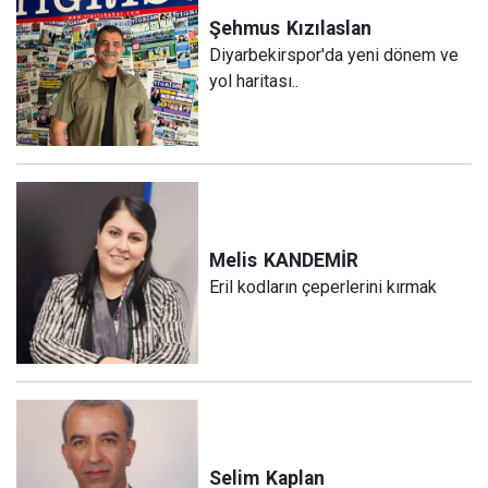
Şehmus
Kızılaslan
Diyarbekirspor'da yeni dönem ve
yol haritası..
Melis
KANDEMİR
Eril kodların çeperlerini kırmak
Selim
Kaplan