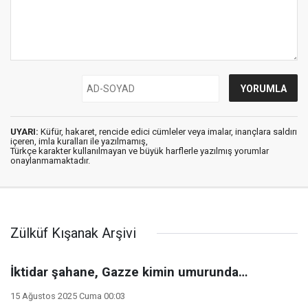
UYARI:
Küfür, hakaret, rencide edici cümleler veya imalar, inançlara saldırı
içeren, imla kuralları ile yazılmamış,
Türkçe karakter kullanılmayan ve büyük harflerle yazılmış yorumlar
onaylanmamaktadır.
Zülküf Kışanak Arşivi
İktidar şahane, Gazze kimin umurunda…
15 Ağustos 2025 Cuma 00:03