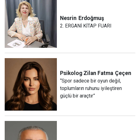
Nesrin
Erdoğmuş
2. ERGANİ KİTAP FUARI
Psikolog Zilan Fatma
Çeçen
“Spor sadece bir oyun değil,
toplumların ruhunu iyileştiren
güçlü bir araçtır”