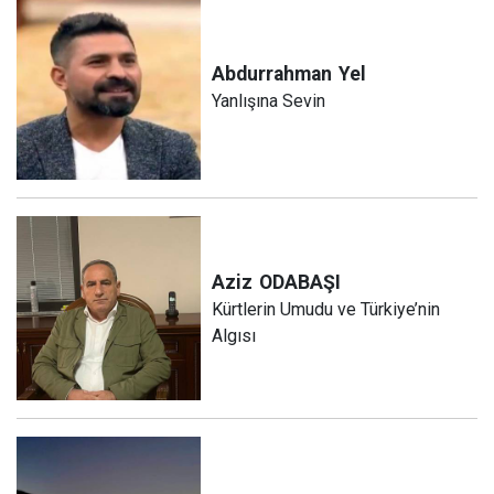
Abdurrahman
Yel
Yanlışına Sevin
Aziz
ODABAŞI
Kürtlerin Umudu ve Türkiye’nin
Algısı