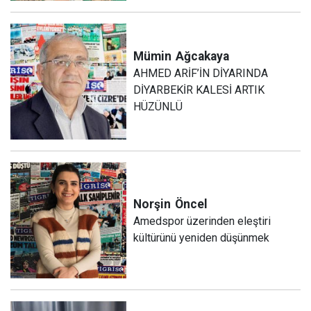
Mümin
Ağcakaya
AHMED ARİF’İN DİYARINDA
DİYARBEKİR KALESİ ARTIK
HÜZÜNLÜ
Norşin
Öncel
Amedspor üzerinden eleştiri
kültürünü yeniden düşünmek