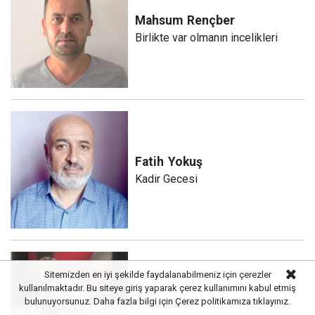
Mahsum
Rençber
Birlikte var olmanın incelikleri
Fatih
Yokuş
Kadir Gecesi
Sitemizden en iyi şekilde faydalanabilmeniz için çerezler
kullanılmaktadır. Bu siteye giriş yaparak çerez kullanımını kabul etmiş
Oktay
Güvener
bulunuyorsunuz. Daha fazla bilgi için
Çerez politikamıza
tıklayınız.