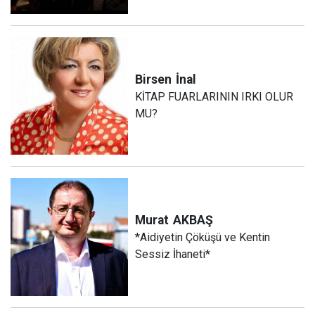
Birsen
İnal
KİTAP FUARLARININ IRKI OLUR
MU?
Murat
AKBAŞ
*Aidiyetin Çöküşü ve Kentin
Sessiz İhaneti*