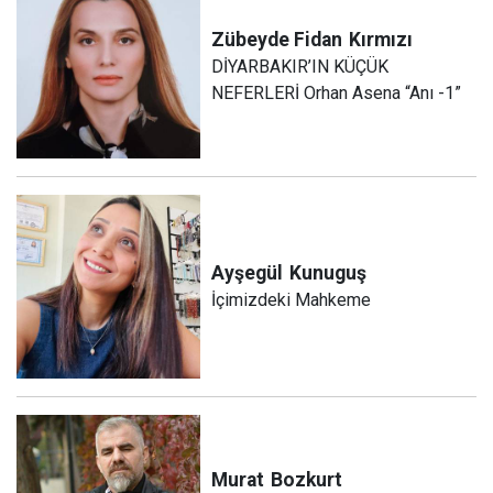
Zübeyde Fidan
Kırmızı
DİYARBAKIR’IN KÜÇÜK
NEFERLERİ Orhan Asena “Anı -1”
Ayşegül
Kunuguş
İçimizdeki Mahkeme
Murat
Bozkurt