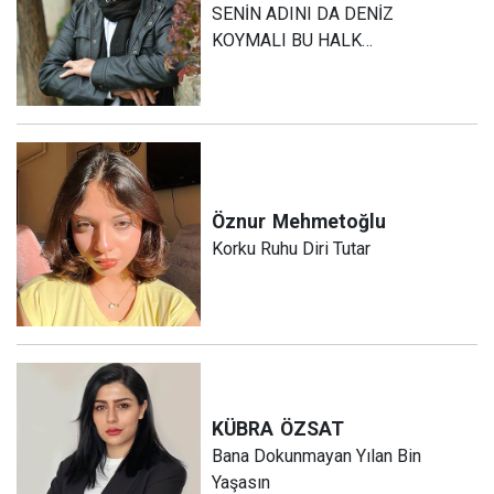
SENİN ADINI DA DENİZ
KOYMALI BU HALK…
Öznur
Mehmetoğlu
Korku Ruhu Diri Tutar
KÜBRA
ÖZSAT
Bana Dokunmayan Yılan Bin
Yaşasın