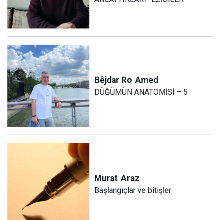
Bêjdar Ro
Amed
DÜĞÜMÜN ANATOMİSİ – 5
Murat
Araz
Başlangıçlar ve bitişler