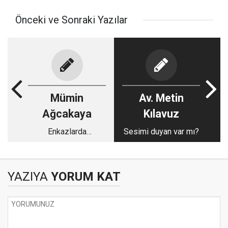
Önceki ve Sonraki Yazılar
Mümin
Av. Metin
Ağcakaya
Kılavuz
Enkazlarda
Sesimi duyan var mı?
Kaybolmak
YAZIYA
YORUM KAT