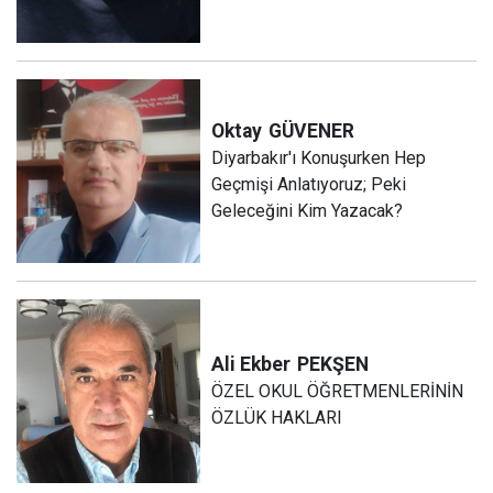
Oktay
GÜVENER
Diyarbakır'ı Konuşurken Hep
Geçmişi Anlatıyoruz; Peki
Geleceğini Kim Yazacak?
Ali Ekber
PEKŞEN
ÖZEL OKUL ÖĞRETMENLERİNİN
ÖZLÜK HAKLARI