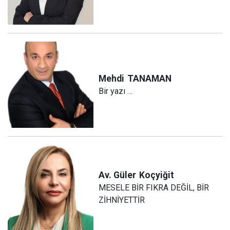
Mehdi
TANAMAN
Bir yazı …
Av. Güler
Koçyiğit
MESELE BİR FIKRA DEĞİL, BİR
ZİHNİYETTİR