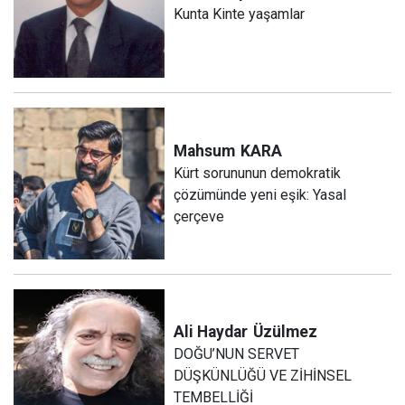
Kunta Kinte yaşamlar
Mahsum
KARA
Kürt sorununun demokratik
çözümünde yeni eşik: Yasal
çerçeve
Ali Haydar
Üzülmez
DOĞU’NUN SERVET
DÜŞKÜNLÜĞÜ VE ZİHİNSEL
TEMBELLİĞİ