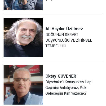
Ali Haydar
Üzülmez
DOĞU’NUN SERVET
DÜŞKÜNLÜĞÜ VE ZİHİNSEL
TEMBELLİĞİ
Oktay
GÜVENER
Diyarbakır'ı Konuşurken Hep
Geçmişi Anlatıyoruz; Peki
Geleceğini Kim Yazacak?