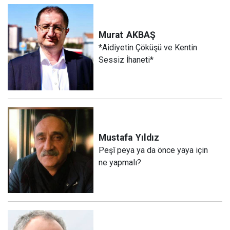
Murat
AKBAŞ
*Aidiyetin Çöküşü ve Kentin
Sessiz İhaneti*
Mustafa
Yıldız
Peşî peya ya da önce yaya için
ne yapmalı?