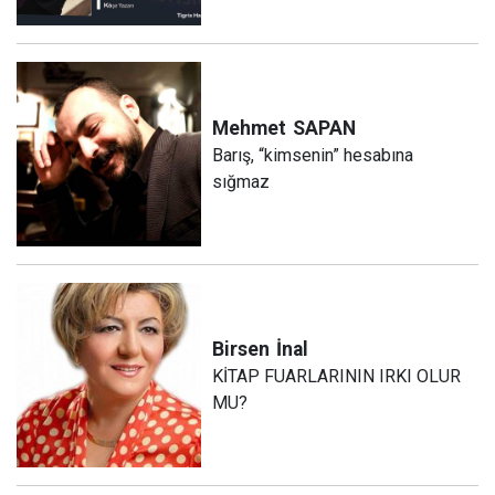
Mehmet
SAPAN
Barış, “kimsenin” hesabına
sığmaz
Birsen
İnal
KİTAP FUARLARININ IRKI OLUR
MU?