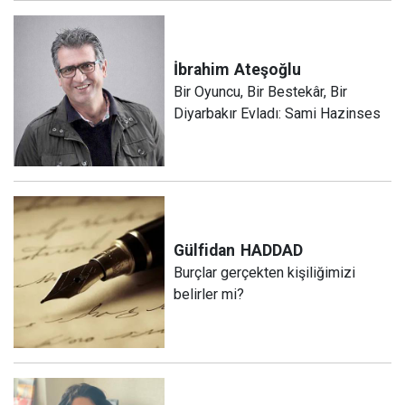
İbrahim
Ateşoğlu
Bir Oyuncu, Bir Bestekâr, Bir
Diyarbakır Evladı: Sami Hazinses
Gülfidan
HADDAD
Burçlar gerçekten kişiliğimizi
belirler mi?