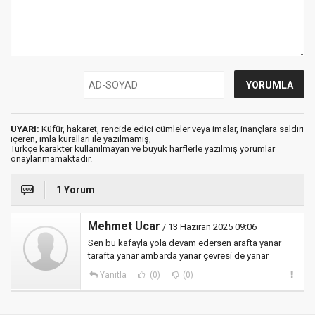
UYARI:
Küfür, hakaret, rencide edici cümleler veya imalar, inançlara saldırı
içeren, imla kuralları ile yazılmamış,
Türkçe karakter kullanılmayan ve büyük harflerle yazılmış yorumlar
onaylanmamaktadır.
1 Yorum
Mehmet Ucar
/ 13 Haziran 2025 09:06
Sen bu kafayla yola devam edersen arafta yanar
tarafta yanar ambarda yanar çevresi de yanar
Yanıtla
(0)
(0)