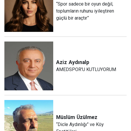
“Spor sadece bir oyun değil,
toplumların ruhunu iyileştiren
güçlü bir araçtır”
Aziz
Aydınalp
AMEDSPOR’U KUTLUYORUM
Müslüm
Üzülmez
“Dicle Aydınlığı” ve Köy