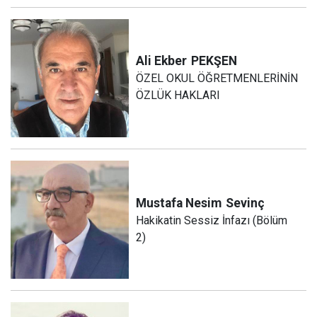
Ali Ekber
PEKŞEN
ÖZEL OKUL ÖĞRETMENLERİNİN
ÖZLÜK HAKLARI
Mustafa Nesim
Sevinç
Hakikatin Sessiz İnfazı (Bölüm
2)