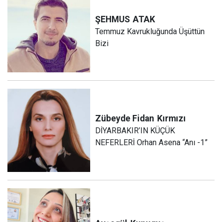
ŞEHMUS
ATAK
Temmuz Kavrukluğunda Üşüttün
Bizi
Zübeyde Fidan
Kırmızı
DİYARBAKIR’IN KÜÇÜK
NEFERLERİ Orhan Asena “Anı -1”