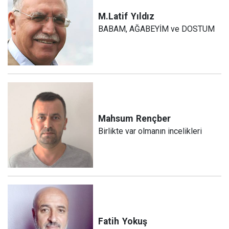
M.Latif
Yıldız
BABAM, AĞABEYİM ve DOSTUM
Mahsum
Rençber
Birlikte var olmanın incelikleri
Fatih
Yokuş