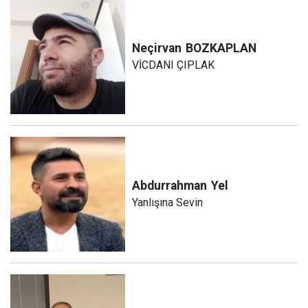
Neçirvan
BOZKAPLAN
VİCDANI ÇIPLAK
Abdurrahman
Yel
Yanlışına Sevin