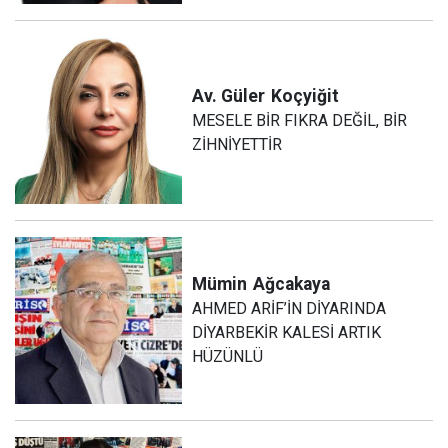
Av. Güler
Koçyiğit
MESELE BİR FIKRA DEĞİL, BİR
ZİHNİYETTİR
Mümin
Ağcakaya
AHMED ARİF’İN DİYARINDA
DİYARBEKİR KALESİ ARTIK
HÜZÜNLÜ