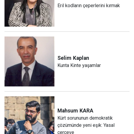
Eril kodların çeperlerini kırmak
Selim
Kaplan
Kunta Kinte yaşamlar
Mahsum
KARA
Kürt sorununun demokratik
çözümünde yeni eşik: Yasal
çerçeve