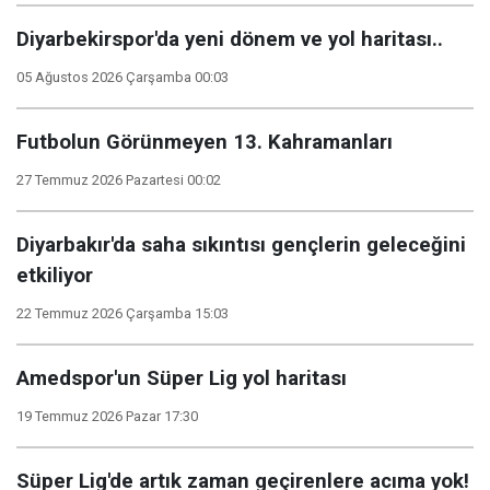
Diyarbekirspor'da yeni dönem ve yol haritası..
05 Ağustos 2026 Çarşamba 00:03
Futbolun Görünmeyen 13. Kahramanları
27 Temmuz 2026 Pazartesi 00:02
Diyarbakır'da saha sıkıntısı gençlerin geleceğini
etkiliyor
22 Temmuz 2026 Çarşamba 15:03
Amedspor'un Süper Lig yol haritası
19 Temmuz 2026 Pazar 17:30
Süper Lig'de artık zaman geçirenlere acıma yok!