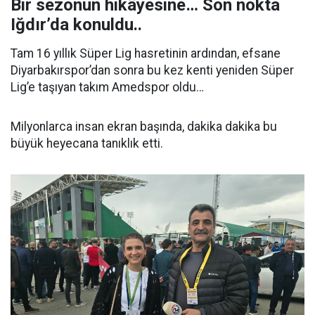
Bir sezonun hikâyesine… Son nokta
Iğdır’da konuldu..
Tam 16 yıllık Süper Lig hasretinin ardından, efsane
Diyarbakırspor’dan sonra bu kez kenti yeniden Süper
Lig’e taşıyan takım Amedspor oldu…
Milyonlarca insan ekran başında, dakika dakika bu
büyük heyecana tanıklık etti.