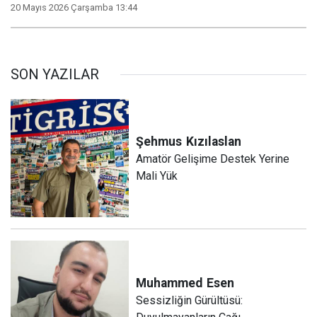
20 Mayıs 2026 Çarşamba 13:44
SON YAZILAR
Şehmus
Kızılaslan
Amatör Gelişime Destek Yerine
Mali Yük
Muhammed
Esen
Sessizliğin Gürültüsü: