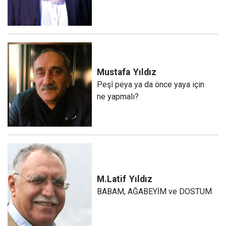
Mustafa
Yıldız
Peşî peya ya da önce yaya için
ne yapmalı?
M.Latif
Yıldız
BABAM, AĞABEYİM ve DOSTUM