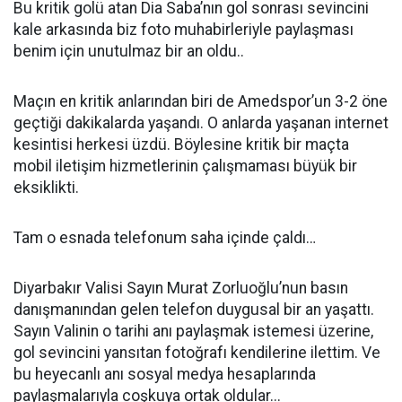
Bu kritik golü atan Dia Saba’nın gol sonrası sevincini
kale arkasında biz foto muhabirleriyle paylaşması
benim için unutulmaz bir an oldu..
Maçın en kritik anlarından biri de Amedspor’un 3-2 öne
geçtiği dakikalarda yaşandı. O anlarda yaşanan internet
kesintisi herkesi üzdü. Böylesine kritik bir maçta
mobil iletişim hizmetlerinin çalışmaması büyük bir
eksiklikti.
Tam o esnada telefonum saha içinde çaldı…
Diyarbakır Valisi Sayın Murat Zorluoğlu’nun basın
danışmanından gelen telefon duygusal bir an yaşattı.
Sayın Valinin o tarihi anı paylaşmak istemesi üzerine,
gol sevincini yansıtan fotoğrafı kendilerine ilettim. Ve
bu heyecanlı anı sosyal medya hesaplarında
paylaşmalarıyla coşkuya ortak oldular...