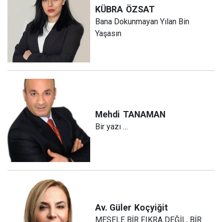
KÜBRA
ÖZSAT
Bana Dokunmayan Yılan Bin
Yaşasın
Mehdi
TANAMAN
Bir yazı …
Av. Güler
Koçyiğit
MESELE BİR FIKRA DEĞİL, BİR