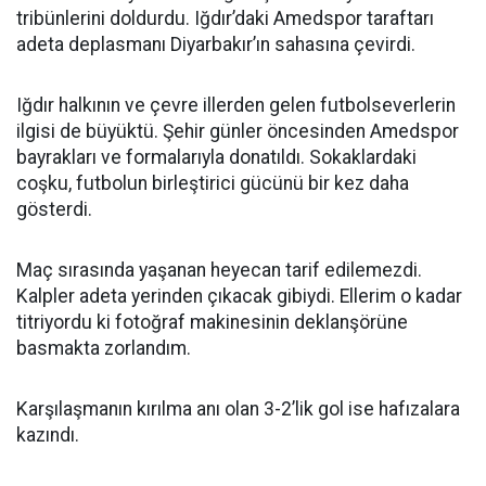
tribünlerini doldurdu. Iğdır’daki Amedspor taraftarı
adeta deplasmanı Diyarbakır’ın sahasına çevirdi.
Iğdır halkının ve çevre illerden gelen futbolseverlerin
ilgisi de büyüktü. Şehir günler öncesinden Amedspor
bayrakları ve formalarıyla donatıldı. Sokaklardaki
coşku, futbolun birleştirici gücünü bir kez daha
gösterdi.
Maç sırasında yaşanan heyecan tarif edilemezdi.
Kalpler adeta yerinden çıkacak gibiydi. Ellerim o kadar
titriyordu ki fotoğraf makinesinin deklanşörüne
basmakta zorlandım.
Karşılaşmanın kırılma anı olan 3-2’lik gol ise hafızalara
kazındı.