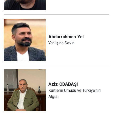
Abdurrahman
Yel
Yanlışına Sevin
Aziz
ODABAŞI
Kürtlerin Umudu ve Türkiye’nin
Algısı