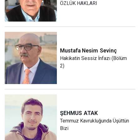
ÖZLÜK HAKLARI
Mustafa Nesim
Sevinç
Hakikatin Sessiz İnfazı (Bölüm
2)
ŞEHMUS
ATAK
Temmuz Kavrukluğunda Üşüttün
Bizi