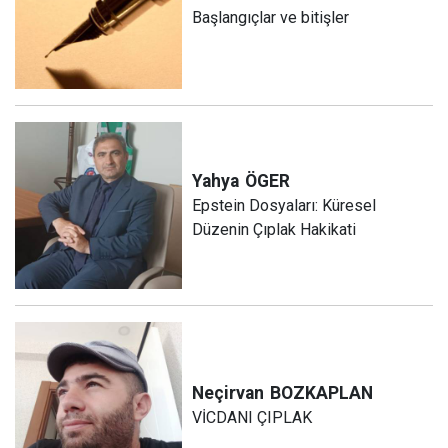
Başlangıçlar ve bitişler
Yahya
ÖGER
Epstein Dosyaları: Küresel
Düzenin Çıplak Hakikati
Neçirvan
BOZKAPLAN
VİCDANI ÇIPLAK