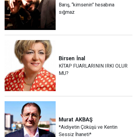
Barış, “kimsenin” hesabına
sığmaz
Birsen
İnal
KİTAP FUARLARININ IRKI OLUR
MU?
Murat
AKBAŞ
*Aidiyetin Çöküşü ve Kentin
Sessiz İhaneti*