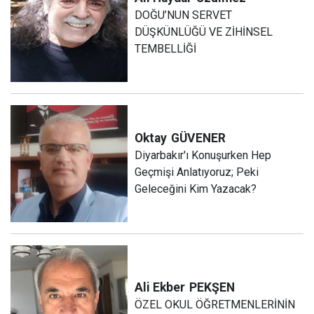
DOĞU’NUN SERVET
DÜŞKÜNLÜĞÜ VE ZİHİNSEL
TEMBELLİĞİ
Oktay
GÜVENER
Diyarbakır'ı Konuşurken Hep
Geçmişi Anlatıyoruz; Peki
Geleceğini Kim Yazacak?
Ali Ekber
PEKŞEN
ÖZEL OKUL ÖĞRETMENLERİNİN