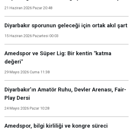
21 Haziran 2026 Pazar 20:48
Diyarbakır sporunun geleceği için ortak akıl şart
15 Haziran 2026 Pazartesi 00:03
Amedspor ve Süper Lig: Bir kentin "katma
değeri"
29 Mayıs 2026 Cuma 11:38
Diyarbakır’ın Amatör Ruhu, Devler Arenası, Fair-
Play Dersi
24 Mayıs 2026 Pazar 10:28
Amedspor, bilgi kirliliği ve kongre süreci