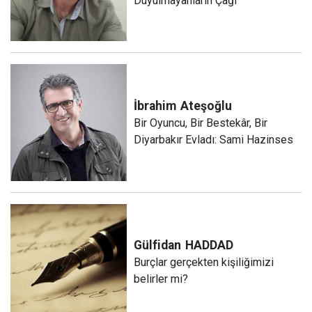
Duyulmayanların Çağı
İbrahim
Ateşoğlu
Bir Oyuncu, Bir Bestekâr, Bir
Diyarbakır Evladı: Sami Hazinses
Gülfidan
HADDAD
Burçlar gerçekten kişiliğimizi
belirler mi?