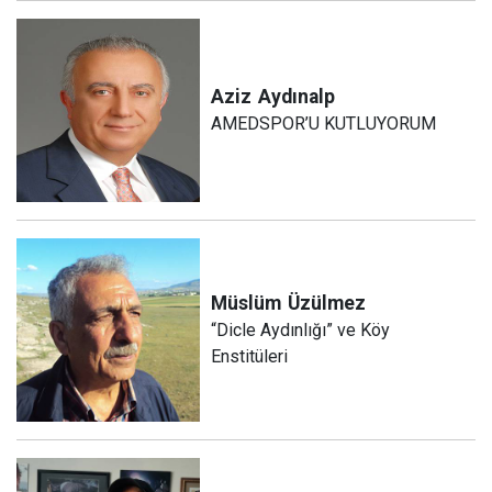
Aziz
Aydınalp
AMEDSPOR’U KUTLUYORUM
Müslüm
Üzülmez
“Dicle Aydınlığı” ve Köy
Enstitüleri