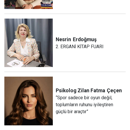
Nesrin
Erdoğmuş
2. ERGANİ KİTAP FUARI
Psikolog Zilan Fatma
Çeçen
“Spor sadece bir oyun değil,
toplumların ruhunu iyileştiren
güçlü bir araçtır”