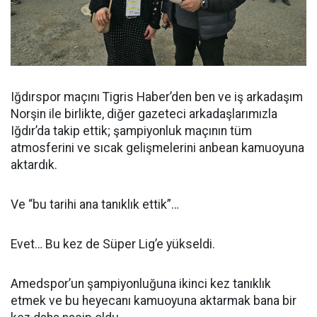
Iğdırspor maçını Tigris Haber’den ben ve iş arkadaşım
Norşin ile birlikte, diğer gazeteci arkadaşlarımızla
Iğdır’da takip ettik; şampiyonluk maçının tüm
atmosferini ve sıcak gelişmelerini anbean kamuoyuna
aktardık.
Ve “bu tarihi ana tanıklık ettik”…
Evet… Bu kez de Süper Lig’e yükseldi.
Amedspor’un şampiyonluğuna ikinci kez tanıklık
etmek ve bu heyecanı kamuoyuna aktarmak bana bir