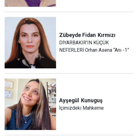
Zübeyde Fidan
Kırmızı
DİYARBAKIR’IN KÜÇÜK
NEFERLERİ Orhan Asena “Anı -1”
Ayşegül
Kunuguş
İçimizdeki Mahkeme