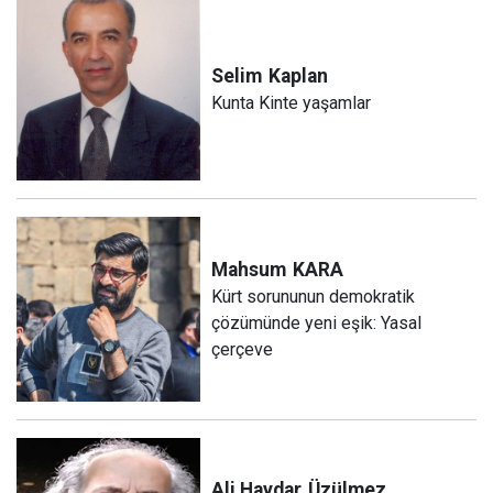
Selim
Kaplan
Kunta Kinte yaşamlar
Mahsum
KARA
Kürt sorununun demokratik
çözümünde yeni eşik: Yasal
çerçeve
Ali Haydar
Üzülmez