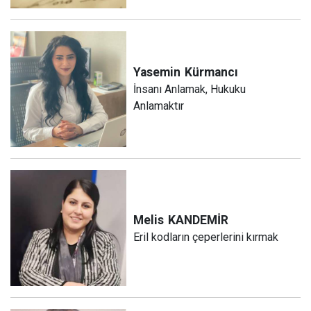
Yasemin
Kürmancı
İnsanı Anlamak, Hukuku
Anlamaktır
Melis
KANDEMİR
Eril kodların çeperlerini kırmak