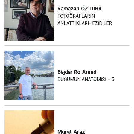
Ramazan
ÖZTÜRK
FOTOĞRAFLARIN
ANLATTIKLARI- EZİDİLER
Bêjdar Ro
Amed
DÜĞÜMÜN ANATOMİSİ – 5
Murat
Araz