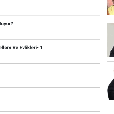
luyor?
llem Ve Evlikleri- 1