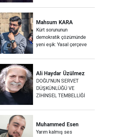
Mahsum
KARA
Kürt sorununun
demokratik çözümünde
yeni eşik: Yasal çerçeve
Ali Haydar
Üzülmez
DOĞU’NUN SERVET
DÜŞKÜNLÜĞÜ VE
ZİHİNSEL TEMBELLİĞİ
Muhammed
Esen
Yarım kalmış ses