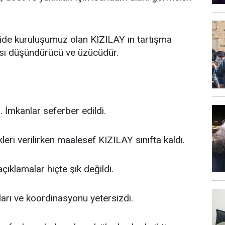
üzide kuruluşumuz olan KIZILAY ın tartışma
ası düşündürücü ve üzücüdür.
. İmkanlar seferber edildi.
kleri verilirken maalesef KIZILAY sınıfta kaldı.
çıklamalar hiçte şık değildi.
arı ve koordinasyonu yetersizdi.