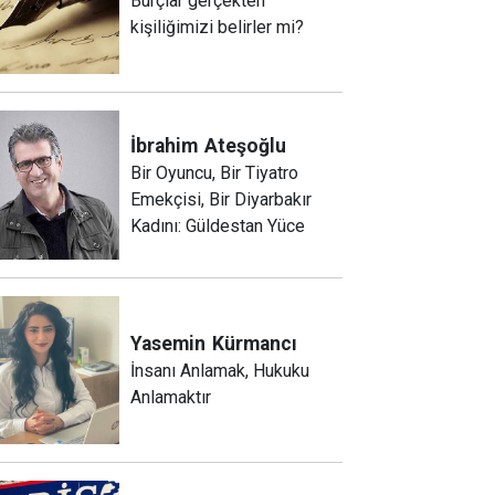
Burçlar gerçekten
kişiliğimizi belirler mi?
İbrahim
Ateşoğlu
Bir Oyuncu, Bir Tiyatro
Emekçisi, Bir Diyarbakır
Kadını: Güldestan Yüce
Yasemin
Kürmancı
İnsanı Anlamak, Hukuku
Anlamaktır