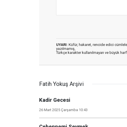
UYARI:
Küfür, hakaret, rencide edici cümleler 
yazılmamış,
Türkçe karakter kullanılmayan ve büyük har
Fatih Yokuş Arşivi
Kadir Gecesi
26 Mart 2025 Çarşamba 10:43
Cehennemi Sevmek