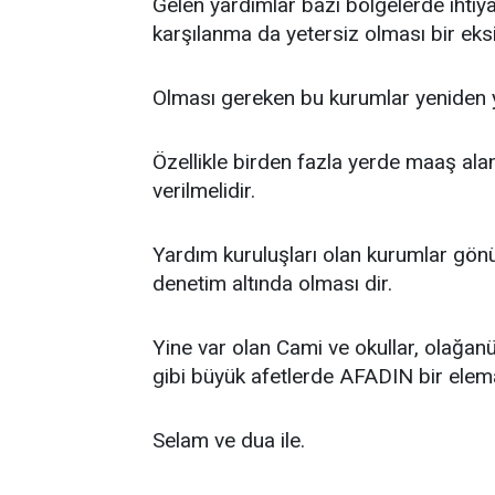
Gelen yardımlar bazı bölgelerde ihtiya
karşılanma da yetersiz olması bir eksik
Olması gereken bu kurumlar yeniden y
Özellikle birden fazla yerde maaş alan
verilmelidir.
Yardım kuruluşları olan kurumlar gönül
denetim altında olması dir.
Yine var olan Cami ve okullar, olağan
gibi büyük afetlerde AFADIN bir elema
Selam ve dua ile.