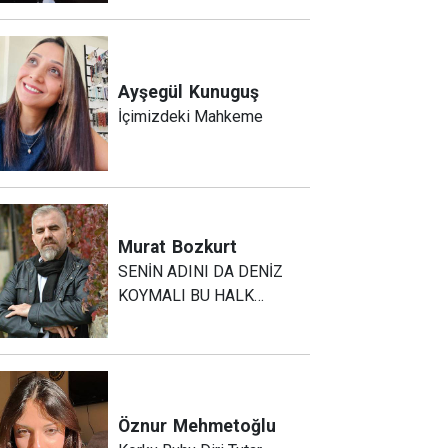
Ayşegül
Kunuguş
İçimizdeki Mahkeme
Murat
Bozkurt
SENİN ADINI DA DENİZ
KOYMALI BU HALK…
Öznur
Mehmetoğlu