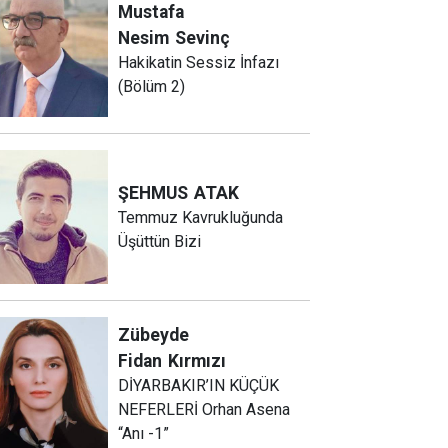
Mustafa
Nesim
Sevinç
Hakikatin Sessiz İnfazı
(Bölüm 2)
ŞEHMUS
ATAK
Temmuz Kavrukluğunda
Üşüttün Bizi
Zübeyde
Fidan
Kırmızı
DİYARBAKIR’IN KÜÇÜK
NEFERLERİ Orhan Asena
“Anı -1”