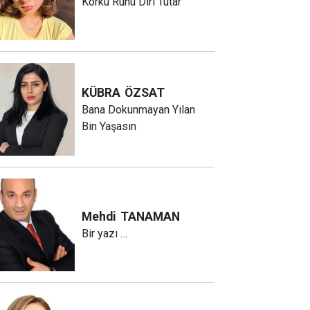
Korku Ruhu Diri Tutar
KÜBRA
ÖZSAT
Bana Dokunmayan Yılan
Bin Yaşasın
Mehdi
TANAMAN
Bir yazı …