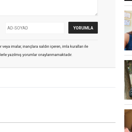
veya imalar, inançlara saldırı içeren, imla kuralları ile
flerle yazılmış yorumlar onaylanmamaktadır.