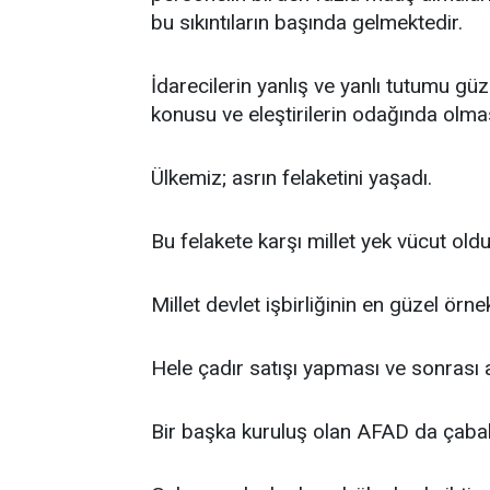
bu sıkıntıların başında gelmektedir.
İdarecilerin yanlış ve yanlı tutumu g
konusu ve eleştirilerin odağında olm
Ülkemiz; asrın felaketini yaşadı.
Bu felakete karşı millet yek vücut oldu
Millet devlet işbirliğinin en güzel örne
Hele çadır satışı yapması ve sonrası a
Bir başka kuruluş olan AFAD da çabal