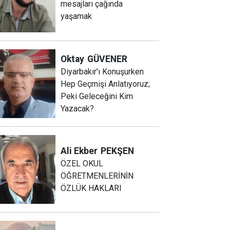
mesajları çağında
yaşamak
Oktay
GÜVENER
Diyarbakır'ı Konuşurken
Hep Geçmişi Anlatıyoruz;
Peki Geleceğini Kim
Yazacak?
Ali Ekber
PEKŞEN
ÖZEL OKUL
ÖĞRETMENLERİNİN
ÖZLÜK HAKLARI