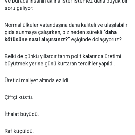
Ve burada insanın aklına ister istemez daha büyük bir
soru geliyor:
Normal ülkeler vatandaşına daha kaliteli ve ulaşılabilir
gıda sunmaya çalışırken, biz neden sürekli
“daha
kötüsüne nasıl alışırsınız?”
eşiğinde dolaşıyoruz?
Belki de çünkü yıllardır tarım politikalarında üretimi
büyütmek yerine günü kurtaran tercihler yapıldı.
Üretici maliyet altında ezildi.
Çiftçi küstü.
İthalat büyüdü.
Raf küçüldü.