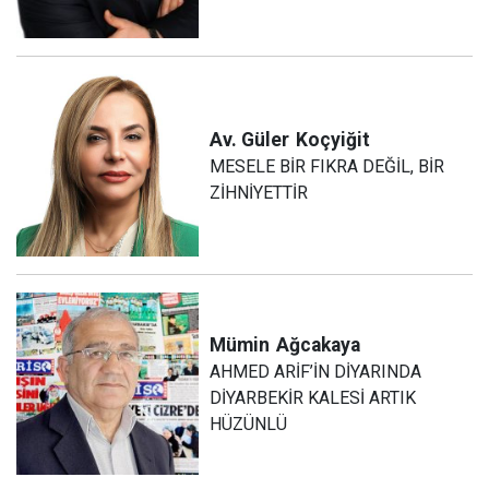
Av. Güler
Koçyiğit
MESELE BİR FIKRA DEĞİL, BİR
ZİHNİYETTİR
Mümin
Ağcakaya
AHMED ARİF’İN DİYARINDA
DİYARBEKİR KALESİ ARTIK
HÜZÜNLÜ