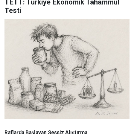
TETT: Türkiye Ekonomik Tahammül
Testi
Raflarda Başlayan Sessiz Alıştırma