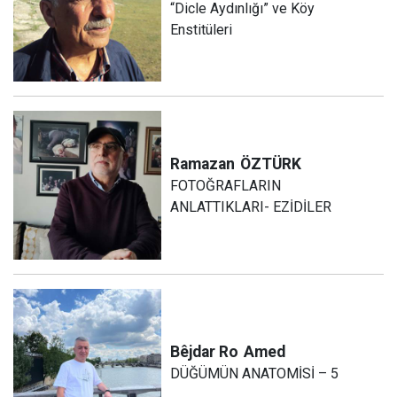
“Dicle Aydınlığı” ve Köy
Enstitüleri
Ramazan
ÖZTÜRK
FOTOĞRAFLARIN
ANLATTIKLARI- EZİDİLER
Bêjdar Ro
Amed
DÜĞÜMÜN ANATOMİSİ – 5