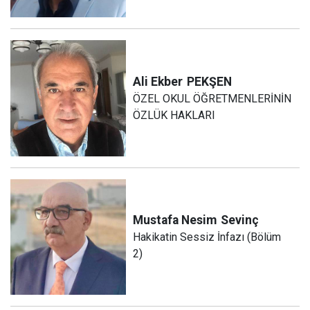
Ali Ekber
PEKŞEN
ÖZEL OKUL ÖĞRETMENLERİNİN
ÖZLÜK HAKLARI
Mustafa Nesim
Sevinç
Hakikatin Sessiz İnfazı (Bölüm
2)