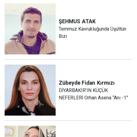
ŞEHMUS
ATAK
Temmuz Kavrukluğunda Üşüttün
Bizi
Zübeyde Fidan
Kırmızı
DİYARBAKIR’IN KÜÇÜK
NEFERLERİ Orhan Asena “Anı -1”