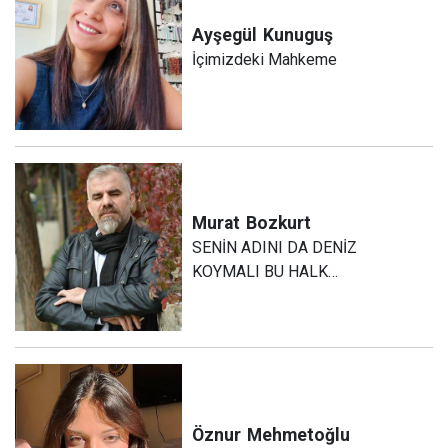
Ayşegül
Kunuguş
İçimizdeki Mahkeme
Murat
Bozkurt
SENİN ADINI DA DENİZ
KOYMALI BU HALK…
Öznur
Mehmetoğlu