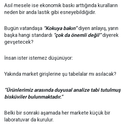
Asıl mesele ise ekonomik baskı arttığında kuralların
neden bir anda lastik gibi esneyebildiğidir.
Bugün vatandaşa
“Kokuya bakın”
diyen anlayış, yarın
başka hangi standardı
“çok da önemli değil”
diyerek
gevşetecek?
İnsan ister istemez düşünüyor:
Yakında market girişlerine şu tabelalar mı asılacak?
“Ürünlerimiz arasında duyusal analize tabi tutulmuş
bisküviler bulunmaktadır.”
Belki bir sonraki aşamada her markete küçük bir
laboratuvar da kurulur.