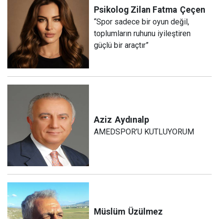
Psikolog Zilan Fatma
Çeçen
“Spor sadece bir oyun değil,
toplumların ruhunu iyileştiren
güçlü bir araçtır”
Aziz
Aydınalp
AMEDSPOR’U KUTLUYORUM
Müslüm
Üzülmez