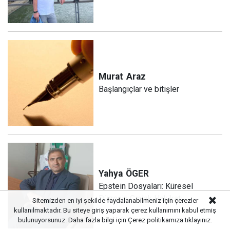
Murat
Araz
Başlangıçlar ve bitişler
Yahya
ÖGER
Epstein Dosyaları: Küresel
Düzenin Çıplak Hakikati
Sitemizden en iyi şekilde faydalanabilmeniz için çerezler
kullanılmaktadır. Bu siteye giriş yaparak çerez kullanımını kabul etmiş
bulunuyorsunuz. Daha fazla bilgi için
Çerez politikamıza
tıklayınız.