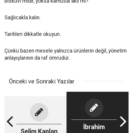
bisküvi midir, yoksa kamusal akıl mı?
Sağlıcakla kalın.
Tarihleri dikkatle okuyun.
Çünkü bazen mesele yalnızca ürünlerin değil, yönetim
anlayışlarının da raf ömrüdür.
Önceki ve Sonraki Yazılar
İbrahim
Selim Kaplan