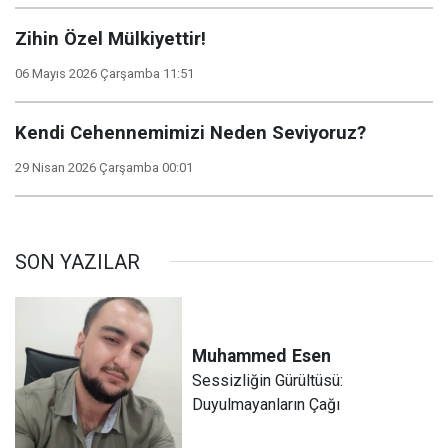
Zihin Özel Mülkiyettir!
06 Mayıs 2026 Çarşamba 11:51
Kendi Cehennemimizi Neden Seviyoruz?
29 Nisan 2026 Çarşamba 00:01
SON YAZILAR
Muhammed
Esen
Sessizliğin Gürültüsü:
Duyulmayanların Çağı