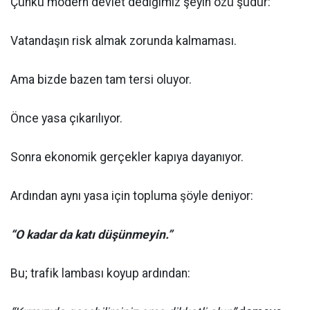
Çünkü modern devlet dediğimiz şeyin özü şudur:
Vatandaşın risk almak zorunda kalmaması.
Ama bizde bazen tam tersi oluyor.
Önce yasa çıkarılıyor.
Sonra ekonomik gerçekler kapıya dayanıyor.
Ardından aynı yasa için topluma şöyle deniyor:
“O kadar da katı düşünmeyin.”
Bu; trafik lambası koyup ardından: