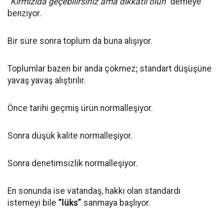
“Kırmızıda geçebilirsiniz ama dikkatli olun”
demeye
benziyor.
Bir süre sonra toplum da buna alışıyor.
Toplumlar bazen bir anda çökmez; standart düşüşüne
yavaş yavaş alıştırılır.
Önce tarihi geçmiş ürün normalleşiyor.
Sonra düşük kalite normalleşiyor.
Sonra denetimsizlik normalleşiyor.
En sonunda ise vatandaş, hakkı olan standardı
istemeyi bile
“lüks”
sanmaya başlıyor.