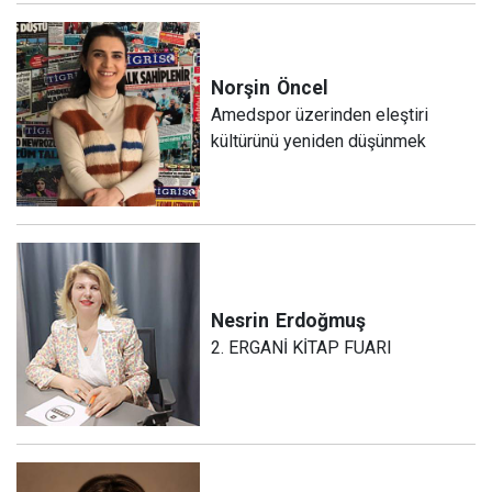
Norşin
Öncel
Amedspor üzerinden eleştiri
kültürünü yeniden düşünmek
Nesrin
Erdoğmuş
2. ERGANİ KİTAP FUARI