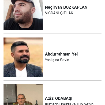
Neçirvan
BOZKAPLAN
VİCDANI ÇIPLAK
Abdurrahman
Yel
Yanlışına Sevin
Aziz
ODABAŞI
Kürtlerin Umudu ve Türkiye’nin