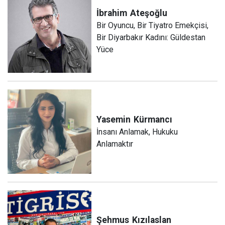
İbrahim
Ateşoğlu
Bir Oyuncu, Bir Tiyatro Emekçisi,
Bir Diyarbakır Kadını: Güldestan
Yüce
Yasemin
Kürmancı
İnsanı Anlamak, Hukuku
Anlamaktır
Şehmus
Kızılaslan