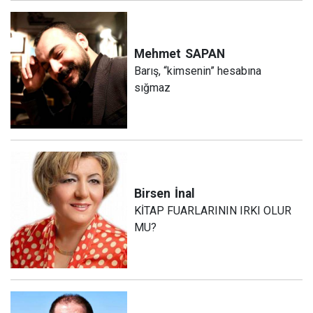
Mehmet
SAPAN
Barış, “kimsenin” hesabına
sığmaz
Birsen
İnal
KİTAP FUARLARININ IRKI OLUR
MU?