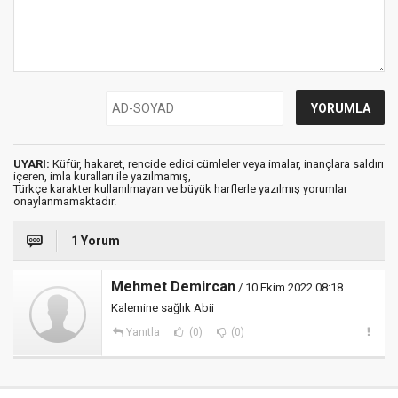
UYARI:
Küfür, hakaret, rencide edici cümleler veya imalar, inançlara saldırı
içeren, imla kuralları ile yazılmamış,
Türkçe karakter kullanılmayan ve büyük harflerle yazılmış yorumlar
onaylanmamaktadır.
1 Yorum
Mehmet Demircan
/ 10 Ekim 2022 08:18
Kalemine sağlık Abii
Yanıtla
(0)
(0)