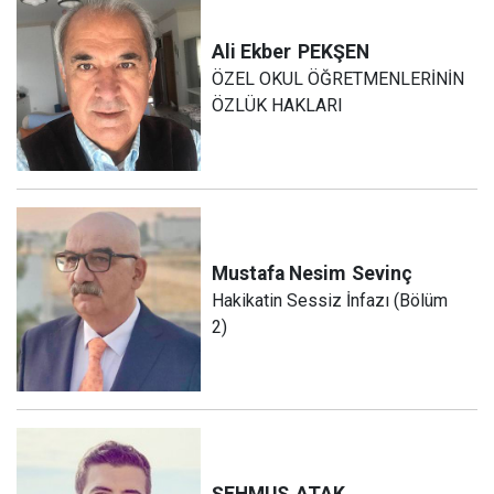
Ali Ekber
PEKŞEN
ÖZEL OKUL ÖĞRETMENLERİNİN
ÖZLÜK HAKLARI
Mustafa Nesim
Sevinç
Hakikatin Sessiz İnfazı (Bölüm
2)
ŞEHMUS
ATAK