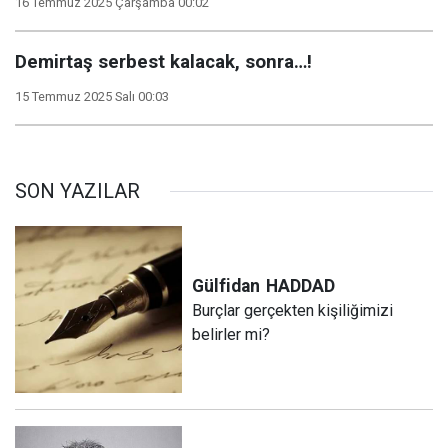
16 Temmuz 2025 Çarşamba 00:02
Demirtaş serbest kalacak, sonra…!
15 Temmuz 2025 Salı 00:03
SON YAZILAR
Gülfidan
HADDAD
Burçlar gerçekten kişiliğimizi
belirler mi?