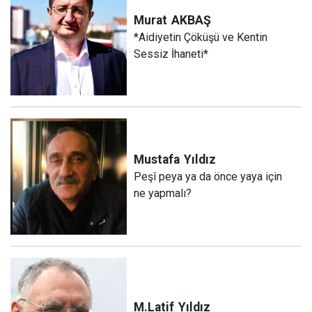
Murat
AKBAŞ
*Aidiyetin Çöküşü ve Kentin
Sessiz İhaneti*
Mustafa
Yıldız
Peşî peya ya da önce yaya için
ne yapmalı?
M.Latif
Yıldız