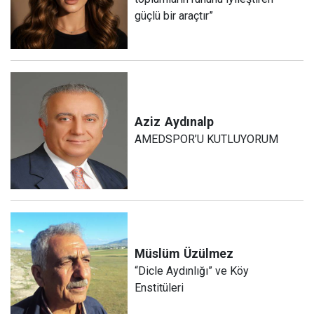
güçlü bir araçtır”
Aziz
Aydınalp
AMEDSPOR’U KUTLUYORUM
Müslüm
Üzülmez
“Dicle Aydınlığı” ve Köy
Enstitüleri