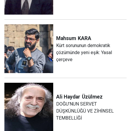
Mahsum
KARA
Kürt sorununun demokratik
çözümünde yeni eşik: Yasal
çerçeve
Ali Haydar
Üzülmez
DOĞU’NUN SERVET
DÜŞKÜNLÜĞÜ VE ZİHİNSEL
TEMBELLİĞİ