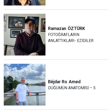
Ramazan
ÖZTÜRK
FOTOĞRAFLARIN
ANLATTIKLARI- EZİDİLER
Bêjdar Ro
Amed
DÜĞÜMÜN ANATOMİSİ – 5