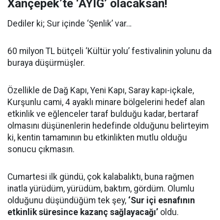
Xançepek’te ‘AYIĞ’ olacaksan!
Dediler ki; Sur içinde ‘Şenlik’ var…
60 milyon TL bütçeli ‘Kültür yolu’ festivalinin yolunu da
buraya düşürmüşler.
Özellikle de Dağ Kapı, Yeni Kapı, Saray kapı-içkale,
Kurşunlu cami, 4 ayaklı minare bölgelerini hedef alan
etkinlik ve eğlenceler taraf bulduğu kadar, bertaraf
olmasını düşünenlerin hedefinde olduğunu belirteyim
ki, kentin tamamının bu etkinlikten mutlu olduğu
sonucu çıkmasın.
Cumartesi ilk gündü, çok kalabalıktı, buna rağmen
inatla yürüdüm, yürüdüm, baktım, gördüm. Olumlu
olduğunu düşündüğüm tek şey,
‘Sur içi esnafının
etkinlik süresince kazanç sağlayacağı’
oldu.