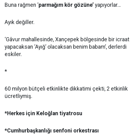
Buna rağmen ‘
parmağım kör gözüne’
yapıyorlar…
Ayık değiller.
‘Gâvur mahallesinde, Xançepek bölgesinde bir icraat
yapacaksan ‘Ayığ’ olacaksan benim babam’, derlerdi
eskiler.
*
60 milyon bütçeli etkinlikte dikkatimi çekti, 2 etkinlik
ücretliymiş.
*Herkes için Keloğlan tiyatrosu
*Cumhurbaşkanlığı senfoni orkestrası