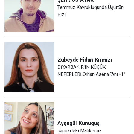
Temmuz Kavrukluğunda Üşüttün
Bizi
Zübeyde Fidan
Kırmızı
DİYARBAKIR’IN KÜÇÜK
NEFERLERİ Orhan Asena “Anı -1”
Ayşegül
Kunuguş
İçimizdeki Mahkeme