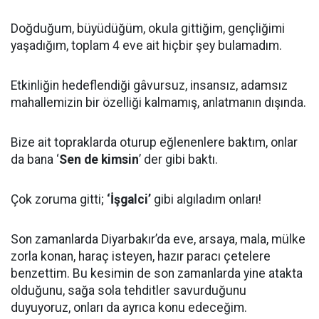
Doğduğum, büyüdüğüm, okula gittiğim, gençliğimi
yaşadığım, toplam 4 eve ait hiçbir şey bulamadım.
Etkinliğin hedeflendiği gâvursuz, insansız, adamsız
mahallemizin bir özelliği kalmamış, anlatmanın dışında.
Bize ait topraklarda oturup eğlenenlere baktım, onlar
da bana ‘
Sen de kimsin
’ der gibi baktı.
Çok zoruma gitti;
‘İşgalci’
gibi algıladım onları!
Son zamanlarda Diyarbakır’da eve, arsaya, mala, mülke
zorla konan, haraç isteyen, hazır paracı çetelere
benzettim. Bu kesimin de son zamanlarda yine atakta
olduğunu, sağa sola tehditler savurduğunu
duyuyoruz, onları da ayrıca konu edeceğim.