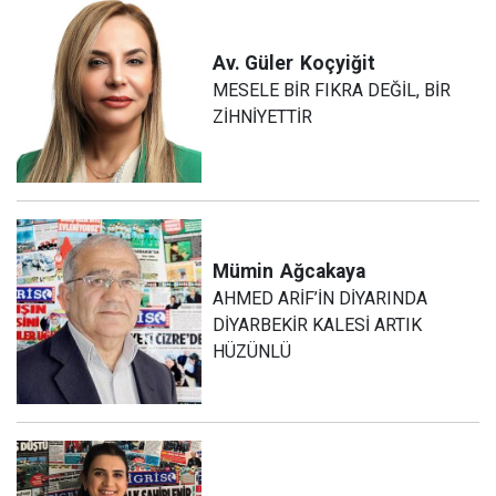
Av. Güler
Koçyiğit
MESELE BİR FIKRA DEĞİL, BİR
ZİHNİYETTİR
Mümin
Ağcakaya
AHMED ARİF’İN DİYARINDA
DİYARBEKİR KALESİ ARTIK
HÜZÜNLÜ