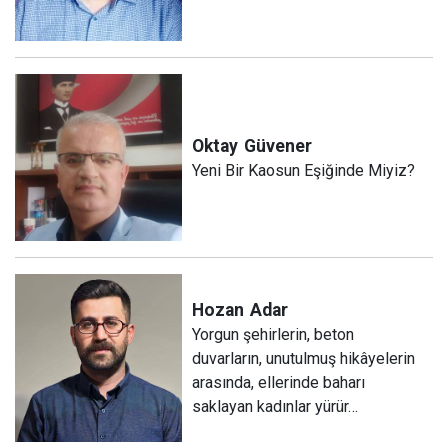
Oktay
Güvener
Yeni Bir Kaosun Eşiğinde Miyiz?
Hozan
Adar
Yorgun şehirlerin, beton
duvarların, unutulmuş hikâyelerin
arasında, ellerinde baharı
saklayan kadınlar yürür…