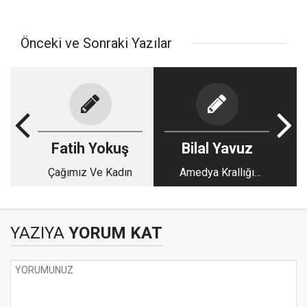
Önceki ve Sonraki Yazılar
Fatih Yokuş
Bilal Yavuz
Çağımız Ve Kadın
Amedya Krallığı
(Fantastik kurgu)
YAZIYA
YORUM KAT