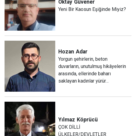
Oktay
Güvener
Yeni Bir Kaosun Eşiğinde Miyiz?
Hozan
Adar
Yorgun şehirlerin, beton
duvarların, unutulmuş hikâyelerin
arasında, ellerinde baharı
saklayan kadınlar yürür…
Yılmaz
Köprücü
ÇOK DİLLİ
ÜLKELER/DEVLETLER