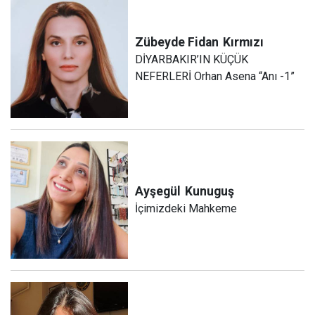
Zübeyde Fidan
Kırmızı
DİYARBAKIR’IN KÜÇÜK
NEFERLERİ Orhan Asena “Anı -1”
Ayşegül
Kunuguş
İçimizdeki Mahkeme