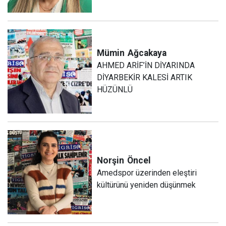
Mümin
Ağcakaya
AHMED ARİF’İN DİYARINDA
DİYARBEKİR KALESİ ARTIK
HÜZÜNLÜ
Norşin
Öncel
Amedspor üzerinden eleştiri
kültürünü yeniden düşünmek