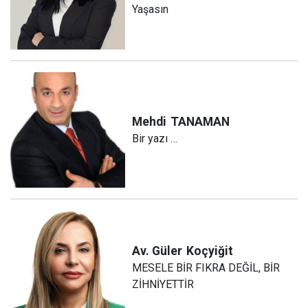
Yaşasın
Mehdi
TANAMAN
Bir yazı …
Av. Güler
Koçyiğit
MESELE BİR FIKRA DEĞİL, BİR
ZİHNİYETTİR