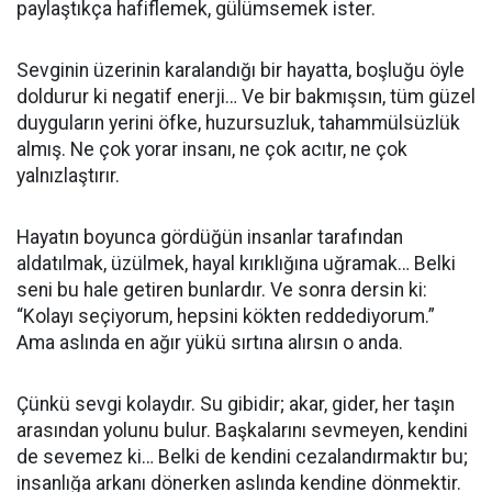
paylaştıkça hafiflemek, gülümsemek ister.
Sevginin üzerinin karalandığı bir hayatta, boşluğu öyle
doldurur ki negatif enerji… Ve bir bakmışsın, tüm güzel
duyguların yerini öfke, huzursuzluk, tahammülsüzlük
almış. Ne çok yorar insanı, ne çok acıtır, ne çok
yalnızlaştırır.
Hayatın boyunca gördüğün insanlar tarafından
aldatılmak, üzülmek, hayal kırıklığına uğramak… Belki
seni bu hale getiren bunlardır. Ve sonra dersin ki:
“Kolayı seçiyorum, hepsini kökten reddediyorum.”
Ama aslında en ağır yükü sırtına alırsın o anda.
Çünkü sevgi kolaydır. Su gibidir; akar, gider, her taşın
arasından yolunu bulur. Başkalarını sevmeyen, kendini
de sevemez ki… Belki de kendini cezalandırmaktır bu;
insanlığa arkanı dönerken aslında kendine dönmektir.