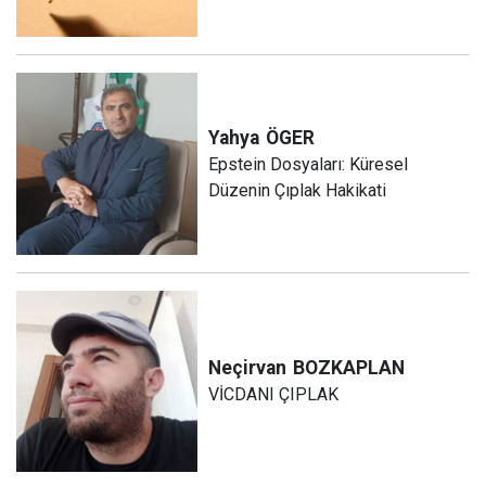
Yahya
ÖGER
Epstein Dosyaları: Küresel
Düzenin Çıplak Hakikati
Neçirvan
BOZKAPLAN
VİCDANI ÇIPLAK