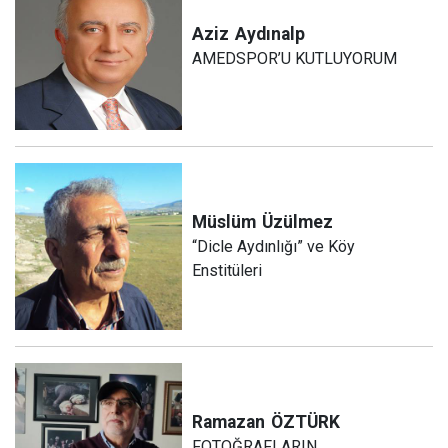
Aziz
Aydınalp
AMEDSPOR’U KUTLUYORUM
Müslüm
Üzülmez
“Dicle Aydınlığı” ve Köy
Enstitüleri
Ramazan
ÖZTÜRK
FOTOĞRAFLARIN