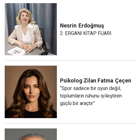
Nesrin
Erdoğmuş
2. ERGANİ KİTAP FUARI
Psikolog Zilan Fatma
Çeçen
“Spor sadece bir oyun değil,
toplumların ruhunu iyileştiren
güçlü bir araçtır”