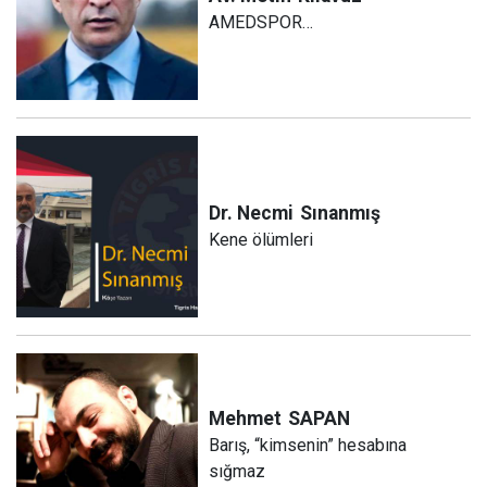
AMEDSPOR…
Dr. Necmi
Sınanmış
Kene ölümleri
Mehmet
SAPAN
Barış, “kimsenin” hesabına
sığmaz