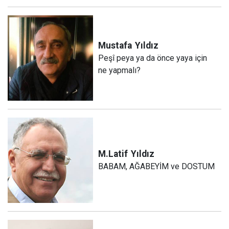
Mustafa
Yıldız
Peşî peya ya da önce yaya için
ne yapmalı?
M.Latif
Yıldız
BABAM, AĞABEYİM ve DOSTUM