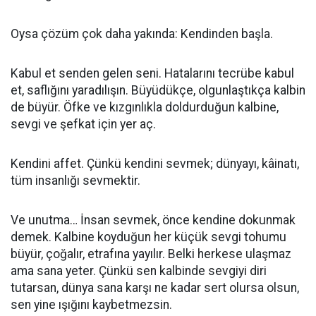
Oysa çözüm çok daha yakında: Kendinden başla.
Kabul et senden gelen seni. Hatalarını tecrübe kabul
et, saflığını yaradılışın. Büyüdükçe, olgunlaştıkça kalbin
de büyür. Öfke ve kızgınlıkla doldurduğun kalbine,
sevgi ve şefkat için yer aç.
Kendini affet. Çünkü kendini sevmek; dünyayı, kâinatı,
tüm insanlığı sevmektir.
Ve unutma… İnsan sevmek, önce kendine dokunmak
demek. Kalbine koyduğun her küçük sevgi tohumu
büyür, çoğalır, etrafına yayılır. Belki herkese ulaşmaz
ama sana yeter. Çünkü sen kalbinde sevgiyi diri
tutarsan, dünya sana karşı ne kadar sert olursa olsun,
sen yine ışığını kaybetmezsin.