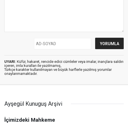
UYARI:
Küfür, hakaret, rencide edici cümleler veya imalar, inançlara saldırı
içeren, imla kuralları ile yazılmamış,
Türkçe karakter kullanılmayan ve büyük harflerle yazılmış yorumlar
onaylanmamaktadır.
Ayşegül Kunuguş Arşivi
İçimizdeki Mahkeme