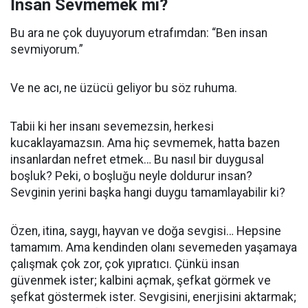
İnsan Sevmemek mi?
Bu ara ne çok duyuyorum etrafımdan: “Ben insan
sevmiyorum.”
Ve ne acı, ne üzücü geliyor bu söz ruhuma.
Tabii ki her insanı sevemezsin, herkesi
kucaklayamazsın. Ama hiç sevmemek, hatta bazen
insanlardan nefret etmek… Bu nasıl bir duygusal
boşluk? Peki, o boşluğu neyle doldurur insan?
Sevginin yerini başka hangi duygu tamamlayabilir ki?
Özen, itina, saygı, hayvan ve doğa sevgisi… Hepsine
tamamım. Ama kendinden olanı sevemeden yaşamaya
çalışmak çok zor, çok yıpratıcı. Çünkü insan
güvenmek ister; kalbini açmak, şefkat görmek ve
şefkat göstermek ister. Sevgisini, enerjisini aktarmak;