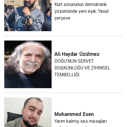
Kürt sorununun demokratik
çözümünde yeni eşik: Yasal
çerçeve
Ali Haydar
Üzülmez
DOĞU’NUN SERVET
DÜŞKÜNLÜĞÜ VE ZİHİNSEL
TEMBELLİĞİ
Muhammed
Esen
Yarım kalmış ses mesajları