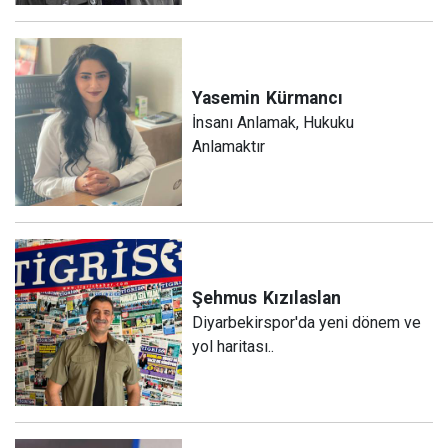
Yasemin
Kürmancı
İnsanı Anlamak, Hukuku
Anlamaktır
Şehmus
Kızılaslan
Diyarbekirspor'da yeni dönem ve
yol haritası..