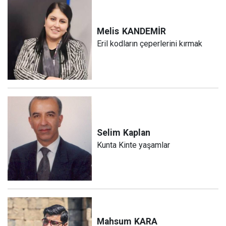
Melis
KANDEMİR
Eril kodların çeperlerini kırmak
Selim
Kaplan
Kunta Kinte yaşamlar
Mahsum
KARA