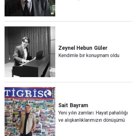
Zeynel Hebun
Güler
Kendimle bir konuşmam oldu
Sait
Bayram
Yeni yılın zamları: Hayat pahalılığı
ve alışkanlıklarımızın dönüşümü