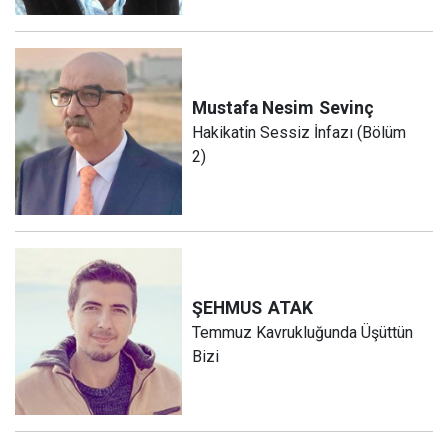
Mustafa Nesim
Sevinç
Hakikatin Sessiz İnfazı (Bölüm
2)
ŞEHMUS
ATAK
Temmuz Kavrukluğunda Üşüttün
Bizi