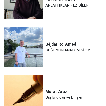
ANLATTIKLARI- EZİDİLER
Bêjdar Ro
Amed
DÜĞÜMÜN ANATOMİSİ – 5
Murat
Araz
Başlangıçlar ve bitişler