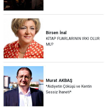
Birsen
İnal
KİTAP FUARLARININ IRKI OLUR
MU?
Murat
AKBAŞ
*Aidiyetin Çöküşü ve Kentin
Sessiz İhaneti*