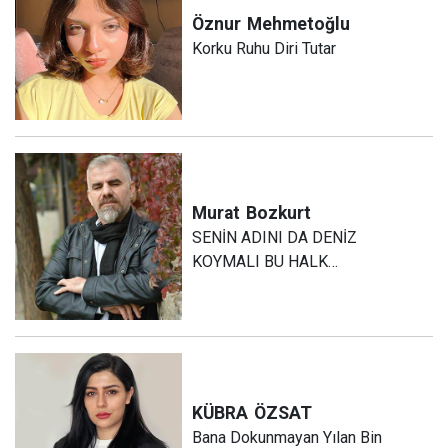
Öznur
Mehmetoğlu
Korku Ruhu Diri Tutar
Murat
Bozkurt
SENİN ADINI DA DENİZ
KOYMALI BU HALK…
KÜBRA
ÖZSAT
Bana Dokunmayan Yılan Bin