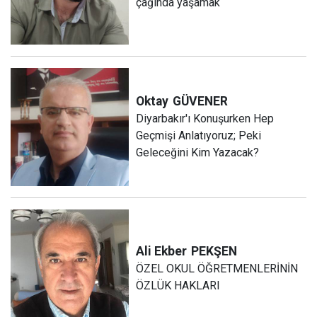
çağında yaşamak
Oktay
GÜVENER
Diyarbakır'ı Konuşurken Hep
Geçmişi Anlatıyoruz; Peki
Geleceğini Kim Yazacak?
Ali Ekber
PEKŞEN
ÖZEL OKUL ÖĞRETMENLERİNİN
ÖZLÜK HAKLARI