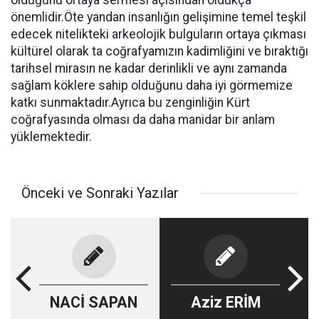
olduğunu ortaya sermesi açısından oldukça
önemlidir.Öte yandan insanlığın gelişimine temel teşkil
edecek nitelikteki arkeolojik bulguların ortaya çıkması
kültürel olarak ta coğrafyamızın kadimliğini ve bıraktığı
tarihsel mirasın ne kadar derinlikli ve aynı zamanda
sağlam köklere sahip olduğunu daha iyi görmemize
katkı sunmaktadır.Ayrıca bu zenginliğin Kürt
coğrafyasında olması da daha manidar bir anlam
yüklemektedir.
Önceki ve Sonraki Yazılar
NACİ SAPAN
Aziz ERİM