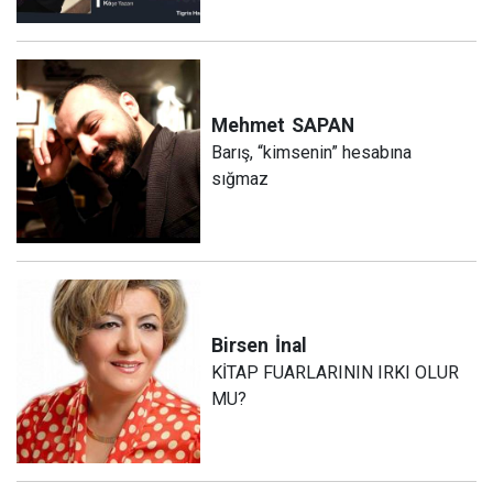
Mehmet
SAPAN
Barış, “kimsenin” hesabına
sığmaz
Birsen
İnal
KİTAP FUARLARININ IRKI OLUR
MU?