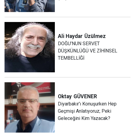
Ali Haydar
Üzülmez
DOĞU’NUN SERVET
DÜŞKÜNLÜĞÜ VE ZİHİNSEL
TEMBELLİĞİ
Oktay
GÜVENER
Diyarbakır'ı Konuşurken Hep
Geçmişi Anlatıyoruz; Peki
Geleceğini Kim Yazacak?