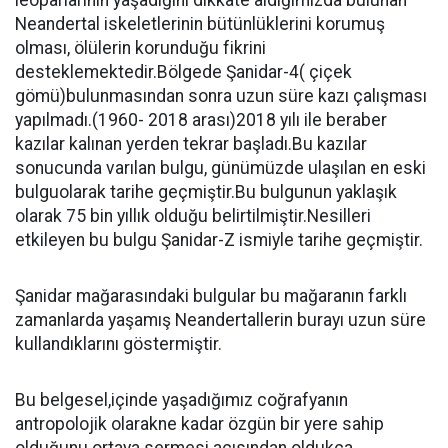
leoparlarının yaşadığını dikkate aldığımızda bulunan
Neandertal iskeletlerinin bütünlüklerini korumuş
olması, ölülerin korunduğu fikrini
desteklemektedir.Bölgede Şanidar-4( çiçek
gömü)bulunmasından sonra uzun süre kazı çalışması
yapılmadı.(1960- 2018 arası)2018 yılı ile beraber
kazılar kalınan yerden tekrar başladı.Bu kazılar
sonucunda varılan bulgu, günümüzde ulaşılan en eski
bulguolarak tarihe geçmiştir.Bu bulgunun yaklaşık
olarak 75 bin yıllık olduğu belirtilmiştir.Nesilleri
etkileyen bu bulgu Şanidar-Z ismiyle tarihe geçmiştir.
Şanidar mağarasındaki bulgular bu mağaranın farklı
zamanlarda yaşamış Neandertallerin burayı uzun süre
kullandıklarını göstermiştir.
Bu belgesel,içinde yaşadığımız coğrafyanın
antropolojik olarakne kadar özgün bir yere sahip