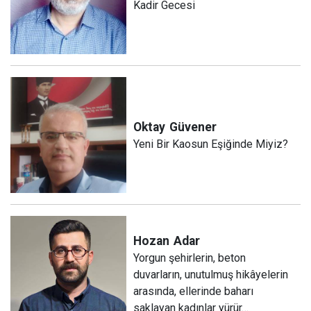
Kadir Gecesi
Oktay
Güvener
Yeni Bir Kaosun Eşiğinde Miyiz?
Hozan
Adar
Yorgun şehirlerin, beton
duvarların, unutulmuş hikâyelerin
arasında, ellerinde baharı
saklayan kadınlar yürür…