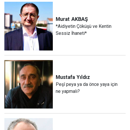
Murat
AKBAŞ
*Aidiyetin Çöküşü ve Kentin
Sessiz İhaneti*
Mustafa
Yıldız
Peşî peya ya da önce yaya için
ne yapmalı?