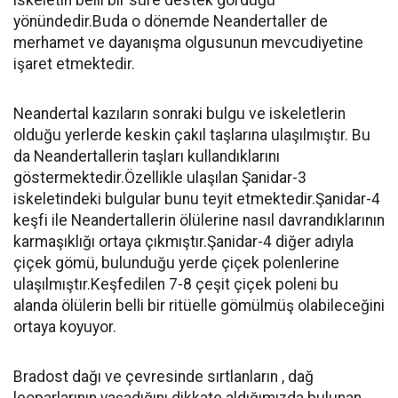
iskeletin belli bir süre destek gördüğü
yönündedir.Buda o dönemde Neandertaller de
merhamet ve dayanışma olgusunun mevcudiyetine
işaret etmektedir.
Neandertal kazıların sonraki bulgu ve iskeletlerin
olduğu yerlerde keskin çakıl taşlarına ulaşılmıştır. Bu
da Neandertallerin taşları kullandıklarını
göstermektedir.Özellikle ulaşılan Şanidar-3
iskeletindeki bulgular bunu teyit etmektedir.Şanidar-4
keşfi ile Neandertallerin ölülerine nasıl davrandıklarının
karmaşıklığı ortaya çıkmıştır.Şanidar-4 diğer adıyla
çiçek gömü, bulunduğu yerde çiçek polenlerine
ulaşılmıştır.Keşfedilen 7-8 çeşit çiçek poleni bu
alanda ölülerin belli bir ritüelle gömülmüş olabileceğini
ortaya koyuyor.
Bradost dağı ve çevresinde sırtlanların , dağ