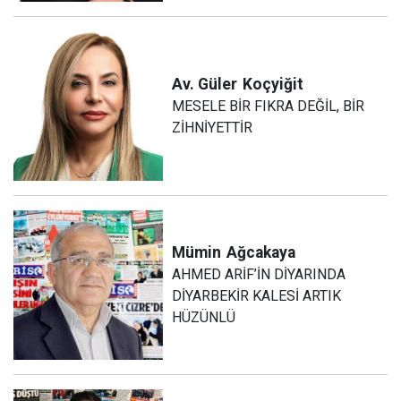
Av. Güler
Koçyiğit
MESELE BİR FIKRA DEĞİL, BİR
ZİHNİYETTİR
Mümin
Ağcakaya
AHMED ARİF’İN DİYARINDA
DİYARBEKİR KALESİ ARTIK
HÜZÜNLÜ