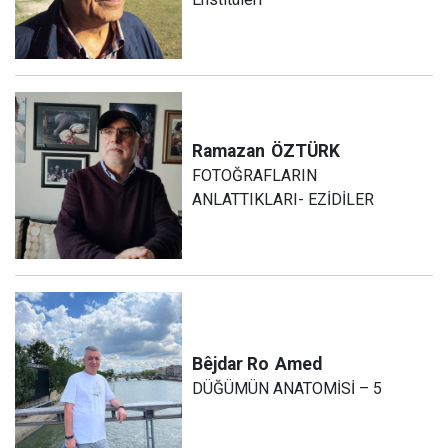
Ramazan
ÖZTÜRK
FOTOĞRAFLARIN
ANLATTIKLARI- EZİDİLER
Bêjdar Ro
Amed
DÜĞÜMÜN ANATOMİSİ – 5