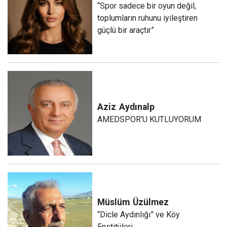
“Spor sadece bir oyun değil,
toplumların ruhunu iyileştiren
güçlü bir araçtır”
Aziz
Aydınalp
AMEDSPOR’U KUTLUYORUM
Müslüm
Üzülmez
“Dicle Aydınlığı” ve Köy
Enstitüleri