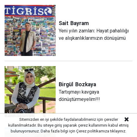
Sait
Bayram
Yeni yılın zamları: Hayat pahalılığı
ve alışkanlıklarımızın dönüşümü
Birgül
Bozkaya
Tartışmayı kavgaya
dönüştürmeyelim!!!
Sitemizden en iyi şekilde faydalanabilmeniz için çerezler
kullanılmaktadır. Bu siteye giriş yaparak çerez kullanımını kabul etmiş
bulunuyorsunuz. Daha fazla bilgi için
Çerez politikamıza
tıklayınız.