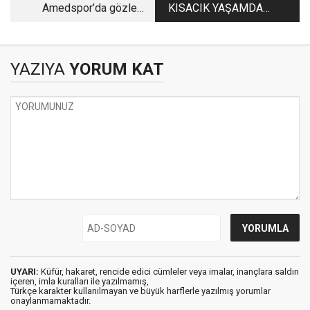
Amedspor’da gözler
KISACIK YAŞAMDAN
4 Haziran’da
KISACIK KESİTLER
YAZIYA
YORUM KAT
UYARI:
Küfür, hakaret, rencide edici cümleler veya imalar, inançlara saldırı
içeren, imla kuralları ile yazılmamış,
Türkçe karakter kullanılmayan ve büyük harflerle yazılmış yorumlar
onaylanmamaktadır.