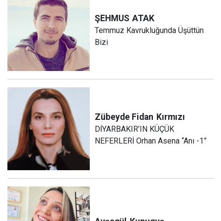
ŞEHMUS
ATAK
Temmuz Kavrukluğunda Üşüttün
Bizi
Zübeyde Fidan
Kırmızı
DİYARBAKIR’IN KÜÇÜK
NEFERLERİ Orhan Asena “Anı -1”