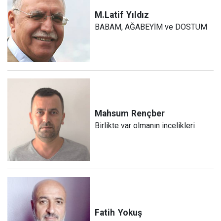
M.Latif
Yıldız
BABAM, AĞABEYİM ve DOSTUM
Mahsum
Rençber
Birlikte var olmanın incelikleri
Fatih
Yokuş