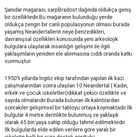
Şanidar mağarası, sarpBradost dağında oldukça geniş
bir özelliktedir.Bu mağaranın bulunduğu yerde
oldukça zengin bir canlı popülasyonun olması burada
yaşamış Neandertallerin neye benzedikleri,
davranışsal özellikleri konusunda yeni arkeolojik
bulgulara ulaşılarak insanlığın gelişimi ile ilgili
yaklaşımların yeniden ele alınmasına ciddi oranda katkı
sunmuştur.
1950’li yıllarda İngiliz ekip tarafından yapılan ilk kazı
çalışmalarından sonra ulaşılan 10 Neandertal ( Kadın,
erkek ve çocuk iskeletleri)dikkat çekici özellikte ve
sayıda olmalarıdır.Burada bulunan ilk kalıntılardan
sonrakiler gelişimsel bir tabloyu ortaya koymaktadır.İlk
bulgular 4 metre derinlikte bulunmuş ve yaklaşık
olarak 45 bin yaşa sahip olduğu tahmil edilmektedir.
İlk bulgularda elde edilen verilere göre yaralı bir