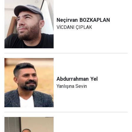
Neçirvan
BOZKAPLAN
VİCDANI ÇIPLAK
Abdurrahman
Yel
Yanlışına Sevin