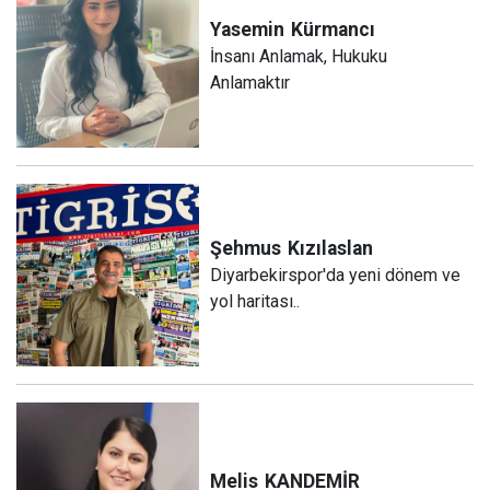
Yasemin
Kürmancı
İnsanı Anlamak, Hukuku
Anlamaktır
Şehmus
Kızılaslan
Diyarbekirspor'da yeni dönem ve
yol haritası..
Melis
KANDEMİR