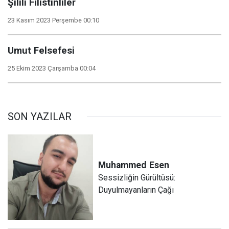
Şilili Filistinliler
23 Kasım 2023 Perşembe 00:10
Umut Felsefesi
25 Ekim 2023 Çarşamba 00:04
SON YAZILAR
Muhammed
Esen
Sessizliğin Gürültüsü:
Duyulmayanların Çağı