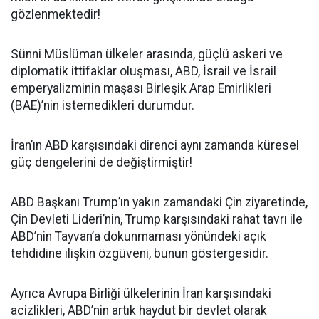
gözlenmektedir!
Sünni Müslüman ülkeler arasında, güçlü askeri ve
diplomatik ittifaklar oluşması, ABD, İsrail ve İsrail
emperyalizminin maşası Birleşik Arap Emirlikleri
(BAE)’nin istemedikleri durumdur.
İran’ın ABD karşısındaki direnci aynı zamanda küresel
güç dengelerini de değiştirmiştir!
ABD Başkanı Trump’ın yakın zamandaki Çin ziyaretinde,
Çin Devleti Lideri’nin, Trump karşısındaki rahat tavrı ile
ABD’nin Tayvan’a dokunmaması yönündeki açık
tehdidine ilişkin özgüveni, bunun göstergesidir.
Ayrıca Avrupa Birliği ülkelerinin İran karşısındaki
acizlikleri, ABD’nin artık haydut bir devlet olarak