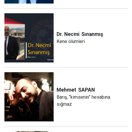
Dr. Necmi
Sınanmış
Kene ölümleri
Mehmet
SAPAN
Barış, “kimsenin” hesabına
sığmaz