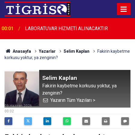
00:01
LABORATUVAR HİZMETİ ALINACAKTIR
Anasayfa
Yazarlar
Selim Kaplan
Fakirin kaybetme
korkusu yoktur, ya zenginin?
Selim Kaplan
Fakirin kaybetme korkusu yoktur, ya
zenginin?
Yazarın Tüm Yazıları >
09 Haziran 2026
00:02