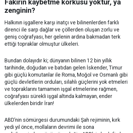
Fakirin kaybetme korkusu yoktur, ya
zenginin?
Halkının işgallere karşı inatçı ve bilinenlerden farklı
direnci ile sarp dağlar ve çöllerden oluşan zorlu ve
geniş coğrafyası, her gelenin ardına bakmadan terk
ettiği topraklar olmuştur ülkeleri.
Bundan dolayıdır ki; dünyanın bilinen 12 bin yıllık
tarihinde, doğudan ve batıdan gelen İskender, Timur
gibi güçlü komutanlar ile Roma, Moğol ve Osmanlı gibi
güçlü devletlerin orduları, silahlı güçlerini yok etmeleri
ve topraklarını tamamen işgal etmelerine rağmen,
coğrafyası sürekli işgal altında kalmayan, ender
ülkelerden biridir İran!
ABD’nin sömürgesi durumundaki Şah rejiminin, kırk
yedi yıl önce, mollaların devrimi ile sona