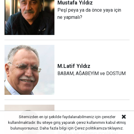
Mustafa
Yıldız
Peşî peya ya da önce yaya için
ne yapmalı?
M.Latif
Yıldız
BABAM, AĞABEYİM ve DOSTUM
Sitemizden en iyi şekilde faydalanabilmeniz için çerezler
kullanılmaktadır. Bu siteye giriş yaparak çerez kullanımını kabul etmiş
Mahsum
Rençber
bulunuyorsunuz. Daha fazla bilgi için
Çerez politikamıza
tıklayınız.
Birlikte var olmanın incelikleri