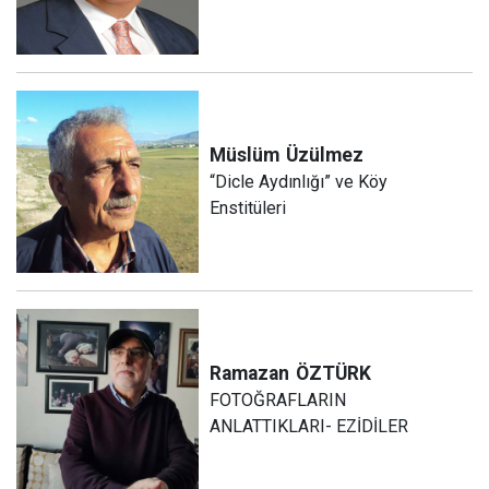
Müslüm
Üzülmez
“Dicle Aydınlığı” ve Köy
Enstitüleri
Ramazan
ÖZTÜRK
FOTOĞRAFLARIN
ANLATTIKLARI- EZİDİLER