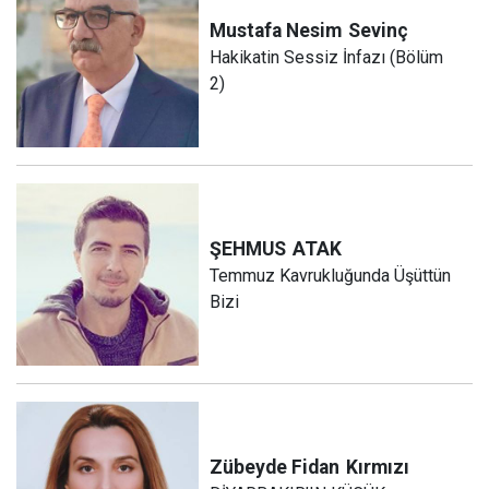
Mustafa Nesim
Sevinç
Hakikatin Sessiz İnfazı (Bölüm
2)
ŞEHMUS
ATAK
Temmuz Kavrukluğunda Üşüttün
Bizi
Zübeyde Fidan
Kırmızı