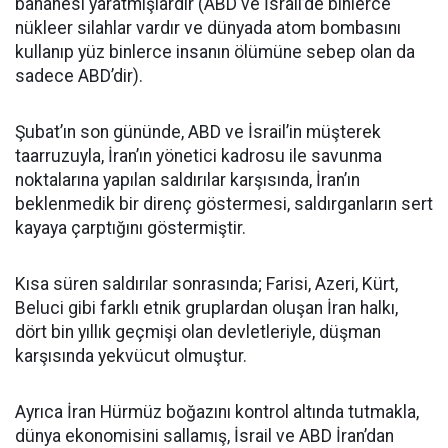
bahanesi yaratmışlardır (ABD ve İsrail’de binlerce
nükleer silahlar vardır ve dünyada atom bombasını
kullanıp yüz binlerce insanın ölümüne sebep olan da
sadece ABD’dir).
Şubat’ın son gününde, ABD ve İsrail’in müşterek
taarruzuyla, İran’ın yönetici kadrosu ile savunma
noktalarına yapılan saldırılar karşısında, İran’ın
beklenmedik bir direnç göstermesi, saldırganların sert
kayaya çarptığını göstermiştir.
Kısa süren saldırılar sonrasında; Farisi, Azeri, Kürt,
Beluci gibi farklı etnik gruplardan oluşan İran halkı,
dört bin yıllık geçmişi olan devletleriyle, düşman
karşısında yekvücut olmuştur.
Ayrıca İran Hürmüz boğazını kontrol altında tutmakla,
dünya ekonomisini sallamış, İsrail ve ABD İran’dan