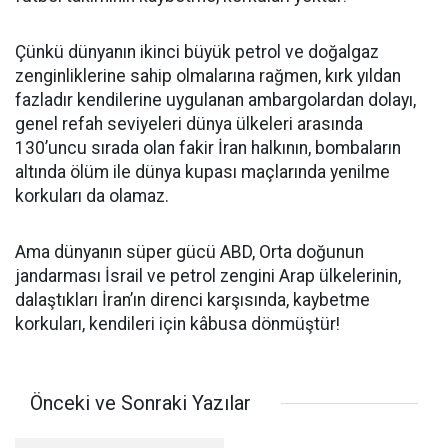
Çünkü dünyanın ikinci büyük petrol ve doğalgaz
zenginliklerine sahip olmalarına rağmen, kırk yıldan
fazladır kendilerine uygulanan ambargolardan dolayı,
genel refah seviyeleri dünya ülkeleri arasında
130’uncu sırada olan fakir İran halkının, bombaların
altında ölüm ile dünya kupası maçlarında yenilme
korkuları da olamaz.
Ama dünyanın süper gücü ABD, Orta doğunun
jandarması İsrail ve petrol zengini Arap ülkelerinin,
dalaştıkları İran’ın direnci karşısında, kaybetme
korkuları, kendileri için kâbusa dönmüştür!
Önceki ve Sonraki Yazılar