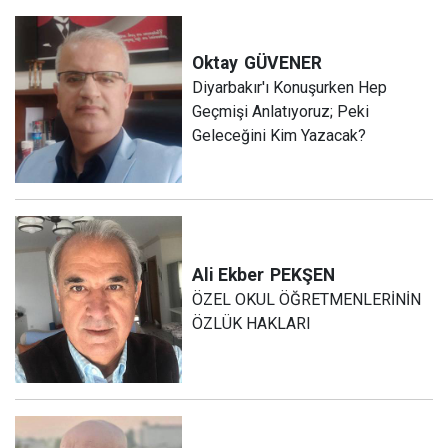
Oktay
GÜVENER
Diyarbakır'ı Konuşurken Hep
Geçmişi Anlatıyoruz; Peki
Geleceğini Kim Yazacak?
Ali Ekber
PEKŞEN
ÖZEL OKUL ÖĞRETMENLERİNİN
ÖZLÜK HAKLARI