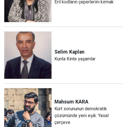
Eril kodların çeperlerini kırmak
Selim
Kaplan
Kunta Kinte yaşamlar
Mahsum
KARA
Kürt sorununun demokratik
çözümünde yeni eşik: Yasal
çerçeve