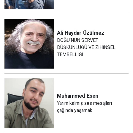
Ali Haydar
Üzülmez
DOĞU’NUN SERVET
DÜŞKÜNLÜĞÜ VE ZİHİNSEL
TEMBELLİĞİ
Muhammed
Esen
Yarım kalmış ses mesajları
çağında yaşamak