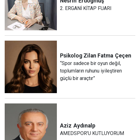
Nesrin
Erdoğmuş
2. ERGANİ KİTAP FUARI
Psikolog Zilan Fatma
Çeçen
“Spor sadece bir oyun değil,
toplumların ruhunu iyileştiren
güçlü bir araçtır”
Aziz
Aydınalp
AMEDSPOR’U KUTLUYORUM