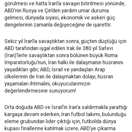
görülmesi ve hatta İran’la savaşın bitirilmesi yönünde,
ABD’nin Rusya ve Çin’den yardım umar duruma
gelmesi, dünyada siyasi, ekonomik ve askeri güç
dengelerinin zamanla değişeceğine de işarettir.
Sekiz yıl İran’la savaştıktan sonra, güçten düştüğü için
ABD tarafından işgal edilen Irak ile 380 yıl Safevi
(İran)’lerle savaştıktan sonra bölünen büyük Roma
İmparatorluğu’nun, İran halkı ile dalaşmanın hüsranını
yaşadıkları gibi; ABD, İsrail ve yandaşları Arap
ülkelerinin de İran ile dalaşmaktan dolayı, hüsran
yaşamaları ihtimalini, okuyucularımızın
değerlendirmesine sunuyorum!
Orta doğuda ABD ve İsrail’in İran’a saldırmakla yarattığı
kargaşa devam ederken, İran futbol takımı, bulunduğu
eleme grubundan lider çıktığı için, futbolda dünya
kupası finallerine katılmak üzere, ABD’ye çıkarma