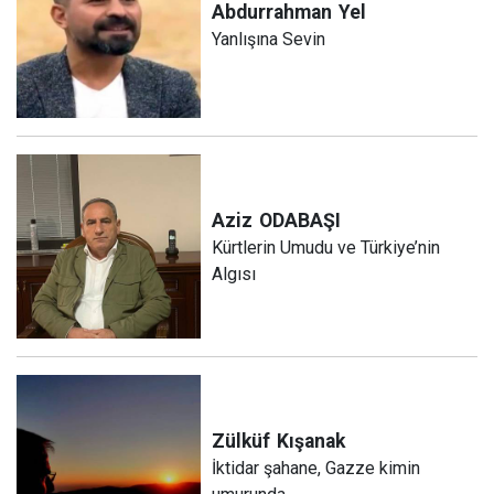
Abdurrahman
Yel
Yanlışına Sevin
Aziz
ODABAŞI
Kürtlerin Umudu ve Türkiye’nin
Algısı
Zülküf
Kışanak
İktidar şahane, Gazze kimin