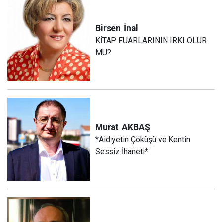
Birsen
İnal
KİTAP FUARLARININ IRKI OLUR
MU?
Murat
AKBAŞ
*Aidiyetin Çöküşü ve Kentin
Sessiz İhaneti*