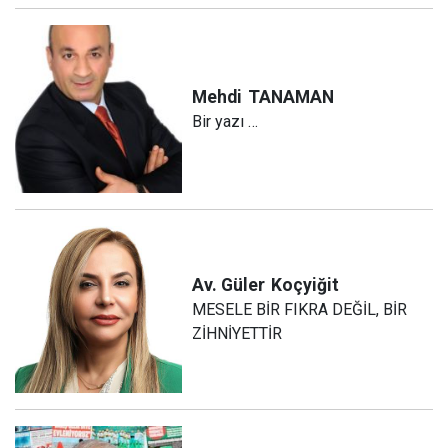
Mehdi
TANAMAN
Bir yazı …
Av. Güler
Koçyiğit
MESELE BİR FIKRA DEĞİL, BİR
ZİHNİYETTİR