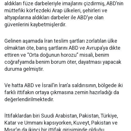
aldıkları füze darbeleriyle imajlarını çizdirmiş, ABD’nin
müttefiki körfezdeki Arap ülkeleri, şehirleri ve
altyapılarına aldıkları darbeler ile ABD’ye olan
güvenlerini kaybetmişlerdir.
Gelinen aşamada İran teslim şartları zorlatılan ülke
olmaktan öte, barış şartlarını ABD ve Avrupa’ya dikte
ettiren ve “Orta doğunun horozu” misali, benim
coğrafyamda benim borum öter, dayatması yapacak
duruma gelmiştir.
Ve hatta ABD ve İsrail’in İran’a saldırısının, bölgede iki
farklı ittifakın ortaya çıkmasına zemin hazırladığı da
değerlendirilmektedir.
İttifaklardan biri Suudi Arabistan, Pakistan, Türkiye,
Katar ve Ummanı kapsıyorken, Kuveyt, Pakistan ve
Mısır’ın da ikinci bir ittifak girişiminde olduğu