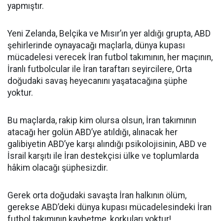
yapmıştır.
Yeni Zelanda, Belçika ve Mısır’ın yer aldığı grupta, ABD
şehirlerinde oynayacağı maçlarla, dünya kupası
mücadelesi verecek İran futbol takımının, her maçının,
İranlı futbolcular ile İran taraftarı seyircilere, Orta
doğudaki savaş heyecanını yaşatacağına şüphe
yoktur.
Bu maçlarda, rakip kim olursa olsun, İran takımının
atacağı her golün ABD’ye atıldığı, alınacak her
galibiyetin ABD’ye karşı alındığı psikolojisinin, ABD ve
İsrail karşıtı ile İran destekçisi ülke ve toplumlarda
hâkim olacağı şüphesizdir.
Gerek orta doğudaki savaşta İran halkının ölüm,
gerekse ABD’deki dünya kupası mücadelesindeki İran
futbol takımının kaybetme, korkuları yoktur!