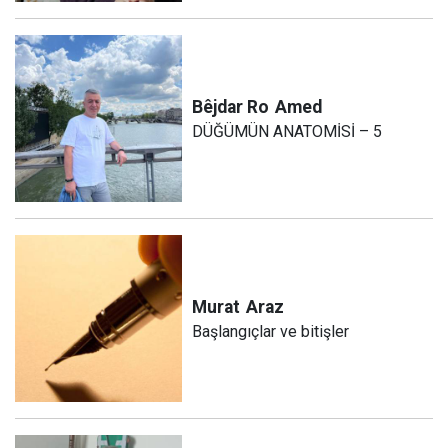
Bêjdar Ro
Amed
DÜĞÜMÜN ANATOMİSİ – 5
Murat
Araz
Başlangıçlar ve bitişler