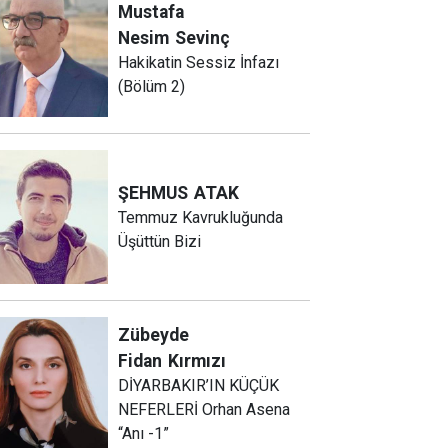
Mustafa
Nesim
Sevinç
Hakikatin Sessiz İnfazı
(Bölüm 2)
ŞEHMUS
ATAK
Temmuz Kavrukluğunda
Üşüttün Bizi
Zübeyde
Fidan
Kırmızı
DİYARBAKIR’IN KÜÇÜK
NEFERLERİ Orhan Asena
“Anı -1”