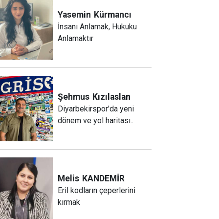
Yasemin
Kürmancı
İnsanı Anlamak, Hukuku
Anlamaktır
Şehmus
Kızılaslan
Diyarbekirspor'da yeni
dönem ve yol haritası..
Melis
KANDEMİR
Eril kodların çeperlerini
kırmak