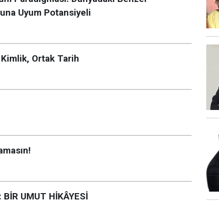
muna Uyum Potansiyeli
 Kimlik, Ortak Tarih
lamasın!
 BİR UMUT HİKÂYESİ