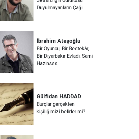
Sessizliğin Gürültüsü:
Duyulmayanların Çağı
İbrahim
Ateşoğlu
Bir Oyuncu, Bir Bestekâr,
Bir Diyarbakır Evladı: Sami
Hazinses
Gülfidan
HADDAD
Burçlar gerçekten
kişiliğimizi belirler mi?