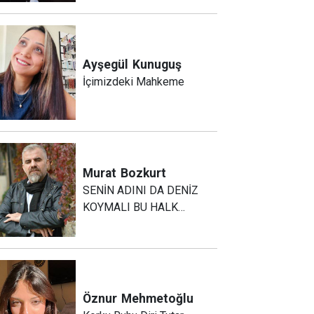
Ayşegül
Kunuguş
İçimizdeki Mahkeme
Murat
Bozkurt
SENİN ADINI DA DENİZ
KOYMALI BU HALK…
Öznur
Mehmetoğlu