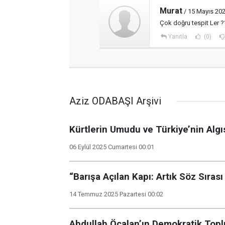
Murat
/ 15 Mayıs 202
Çok doğru tespit Ler 
Yanıtla
(0)
Aziz ODABAŞI Arşivi
Kürtlerin Umudu ve Türkiye’nin Algı
06 Eylül 2025 Cumartesi 00:01
“Barışa Açılan Kapı: Artık Söz Sırası
14 Temmuz 2025 Pazartesi 00:02
Abdullah Öcalan’ın Demokratik Top