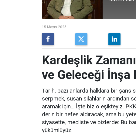
15 Mayıs 2025
Kardeşlik Zamanı
ve Geleceği İnşa
Tarih, bazı anlarda halklara bir şans 
serpmek, susan silahların ardından sö
aramak için… İşte biz o eşikteyiz. PKK’
derin bir nefes aldıracak, ama bu yete
siyasette, mecliste ve bizlerde: Bu ba
yükümlüyüz.