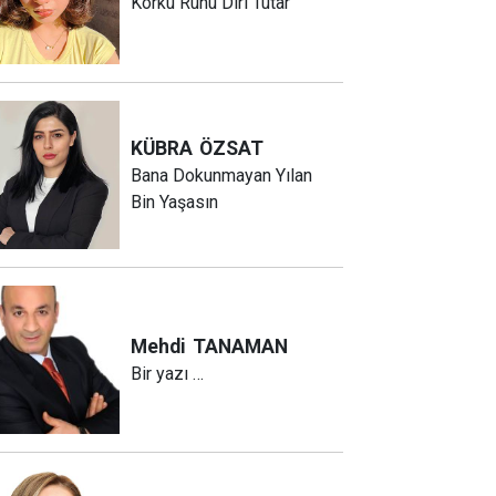
Korku Ruhu Diri Tutar
KÜBRA
ÖZSAT
Bana Dokunmayan Yılan
Bin Yaşasın
Mehdi
TANAMAN
Bir yazı …