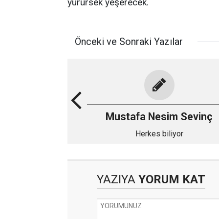
yürürsek yeşerecek.
Önceki ve Sonraki Yazılar
Mustafa Nesim Sevinç
Herkes biliyor
YAZIYA
YORUM KAT