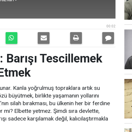
00:02
: Barışı Tescillemek
 Etmek
sunar. Kanla yoğrulmuş topraklara artık su
zü büyütmek, birlikte yaşamanın yollarını
nın silah bırakması, bu ülkenin her bir ferdine
r mi? Elbette yetmez. Şimdi sıra devlette,
rışı sadece karşılamak değil, kalıcılaştırmakla