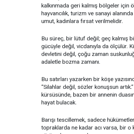
kalkınmada geri kalmış bölgeler için ö
hayvancılık, turizm ve sanayi alanında y
umut, kadınlara fırsat verilmelidir.
Bu süreç, bir lütuf değil; geç kalmış b
gücüyle değil, vicdanıyla da ölçülür. K
devletini değil, çoğu zaman suskunlu
adaletle bozma zamanı.
Bu satırları yazarken bir köşe yazısı
“Silahlar değil, sözler konuşsun artık
kürsüsünde, bazen bir annenin duası
hayat bulacak.
Barışı tescillemek, sadece hükümetler
topraklarda ne kadar acı varsa, bir o 