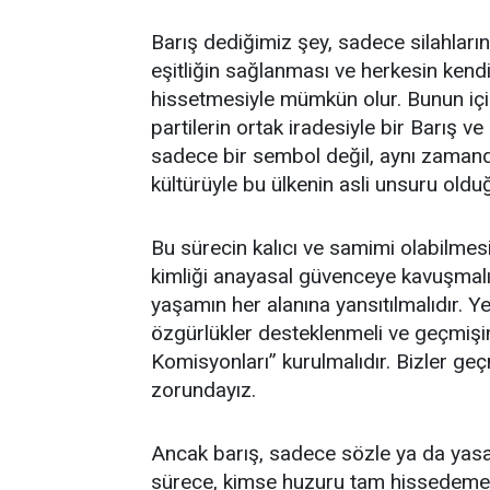
Barış dediğimiz şey, sadece silahların
eşitliğin sağlanması ve herkesin kendi
hissetmesiyle mümkün olur. Bunun için
partilerin ortak iradesiyle bir Barış ve
sadece bir sembol değil, aynı zamanda b
kültürüyle bu ülkenin asli unsuru olduğ
Bu sürecin kalıcı ve samimi olabilmesi
kimliği anayasal güvenceye kavuşmalı
yaşamın her alanına yansıtılmalıdır. Ye
özgürlükler desteklenmeli ve geçmişi
Komisyonları” kurulmalıdır. Bizler g
zorundayız.
Ancak barış, sadece sözle ya da yasay
sürece, kimse huzuru tam hissedem