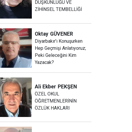
DÜŞKÜNLÜĞÜ VE
ZİHİNSEL TEMBELLİĞİ
Oktay
GÜVENER
Diyarbakır'ı Konuşurken
Hep Geçmişi Anlatıyoruz;
Peki Geleceğini Kim
Yazacak?
Ali Ekber
PEKŞEN
ÖZEL OKUL
ÖĞRETMENLERİNİN
ÖZLÜK HAKLARI