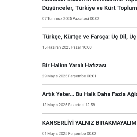
Düşünceler, Türkiye ve Kürt Toplu
07 Temmuz 2025 Pazartesi 00:02
Türkçe, Kürtçe ve Farsça: Üç Dil, Üç
15 Haziran 2025 Pazar 10:00
Bir Halkın Yaralı Hafızası
29 Mayıs 2025 Perşembe 00:01
Artık Yeter… Bu Halk Daha Fazla Ağ
12 Mayıs 2025 Pazartesi 12:58
KANSERLİYİ YALNIZ BIRAKMAYALIM:
01 Mayıs 2025 Perşembe 00:02